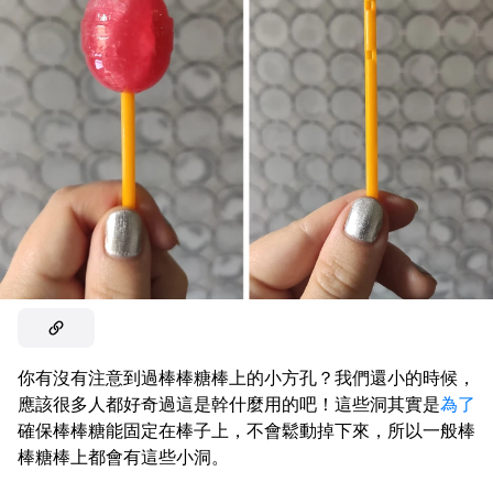
你有沒有注意到過棒棒糖棒上的小方孔？我們還小的時候，
應該很多人都好奇過這是幹什麼用的吧！這些洞其實是
為了
確保棒棒糖能固定在棒子上，不會鬆動掉下來，所以一般棒
棒糖棒上都會有這些小洞。