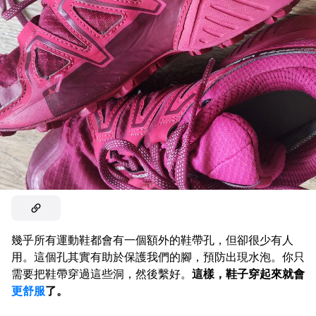
幾乎所有運動鞋都會有一個額外的鞋帶孔，但卻很少有人
用。這個孔其實有助於保護我們的腳，預防出現水泡。你只
需要把鞋帶穿過這些洞，然後繫好。
這樣，鞋子穿起來就會
更舒服
了。