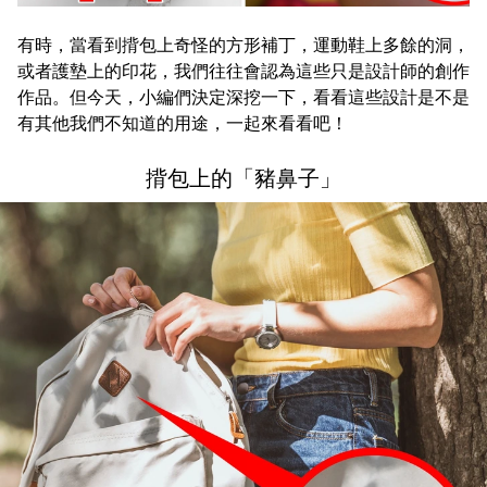
有時，當看到揹包上奇怪的方形補丁，運動鞋上多餘的洞，
或者護墊上的印花，我們往往會認為這些只是設計師的創作
作品。但今天，小編們決定深挖一下，看看這些設計是不是
有其他我們不知道的用途，一起來看看吧！
揹包上的「豬鼻子」