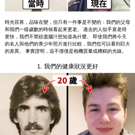
時光荏苒，品味在變，但只有一件事是不變的：我們的父母
和我們一樣歲數的時候看起來更老。 過去的人似乎衰老得
更快，我們不禁絞盡腦汁想知道為什麼。 即使我們將今天
的名人與他們的青少年照片進行比較，我們也可以看到巨大
的差異。 事實證明，這不僅僅是相機質量或糟糕的光線。
1. 我們的健康狀況更好