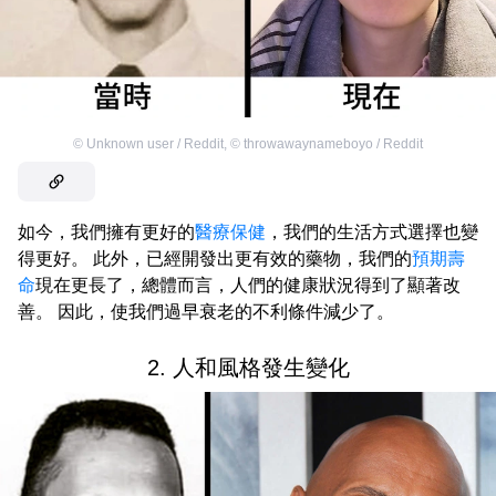
©
Unknown user / Reddit
,
©
throwawaynameboyo / Reddit
如今，我們擁有更好的
醫療保健
，我們的生活方式選擇也變
得更好。 此外，已經開發出更有效的藥物，我們的
預期壽
命
現在更長了，總體而言，人們的健康狀況得到了顯著改
善。 因此，使我們過早衰老的不利條件減少了。
2. 人和風格發生變化