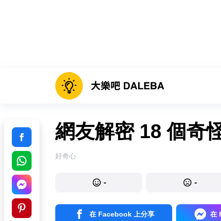
網友解密 18 個奇
好奇心
-
-
在 Facebook 上分享
在 