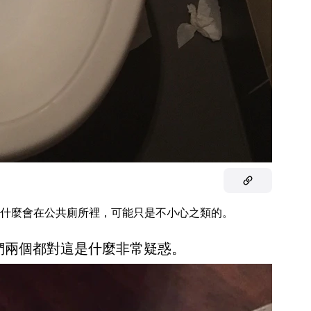
什麼會在公共廁所裡，可能只是不小心之類的。
我們兩個都對這是什麼非常疑惑。