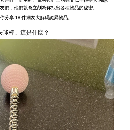
它是幹什麼用的。電梯按鈕上的銘文似乎很令人困惑。
友們，他們就會立刻為你找出各種物品的秘密。
分享 18 件網友大解碼詭異物品。
爾夫球棒。這是什麼？