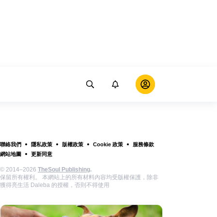
聯絡我們
隱私政策
版權政策
Cookie 政策
服務條款
網站地圖
更新同意
© 2014–2026
TheSoul Publishing
.
保留所有權利。 本網站上的所有材料內容均受版權保護，除非
獲得亮生活 Daleba 的授權，否則不得使用