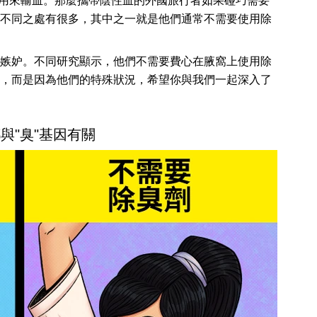
用來輸血。那麼攜帶陰性血的外國旅行者如果碰巧需要
不同之處有很多，其中之一就是他們通常不需要使用除
嫉妒。不同研究顯示，他們不需要費心在腋窩上使用除
，而是因為他們的特殊狀況，希望你與我們一起深入了
與"臭"基因有關