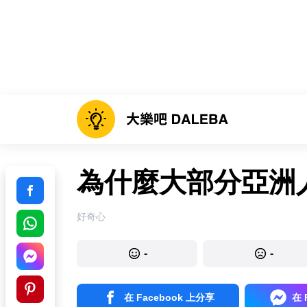
為什麼大部分亞洲
好奇心
-
-
在 Facebook 上分享
在 