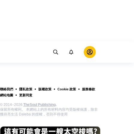
聯絡我們
隱私政策
版權政策
Cookie 政策
服務條款
網站地圖
更新同意
© 2014–2026
TheSoul Publishing
.
保留所有權利。 本網站上的所有材料內容均受版權保護，除非
獲得亮生活 Daleba 的授權，否則不得使用