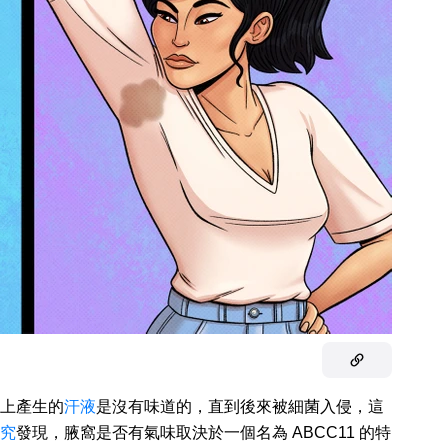
上產生的
汗液
是沒有味道的，直到後來被細菌入侵，這
究
發現，腋窩是否有氣味取決於一個名為 ABCC11 的特