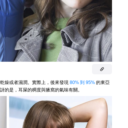
，乾燥或者濕潤。實際上，後來發現
80% 到 95%
的東亞
訝的是，耳屎的稠度與腋窩的氣味有關。