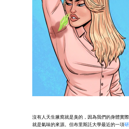
沒有人天生腋窩就是臭的，因為我們的身體實際
就是氣味的來源。但布里斯託大學最近的一項
研