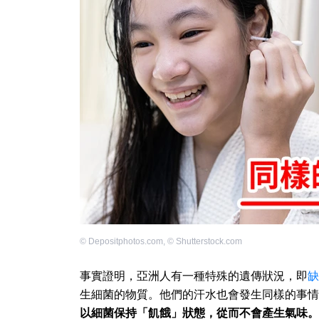
©
Depositphotos.com
,
©
Shutterstock.com
事實證明，亞洲人有一種特殊的遺傳狀況，即
缺
生細菌的物質。他們的汗水也會發生同樣的事情
以細菌保持「飢餓」狀態，從而不會產生氣味。