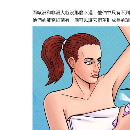
而歐洲和非洲人就沒那麼幸運，他們中只有不到
他們的腋窩細菌有一個可以讓它們茁壯成長的環