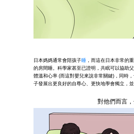
日本媽媽通常會陪孩子
睡
，而這在日本非常的重
的房間睡。科學家甚至已證明，共眠可以協助父
體溫和心率 (而這對嬰兒來說非常關鍵)，同時
子發展出更良好的自尊心、更快地學會獨立，並
對他們而言，