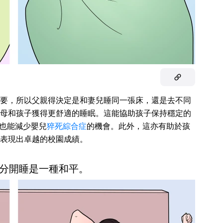
要，所以父親得決定是和妻兒睡同一張床，還是去不同
母和孩子獲得更舒適的睡眠。這能協助孩子保持穩定的
，也能減少嬰兒
猝死綜合症
的機會。此外，這亦有助於孩
表現出卓越的校園成績。
分開睡是一種和平。