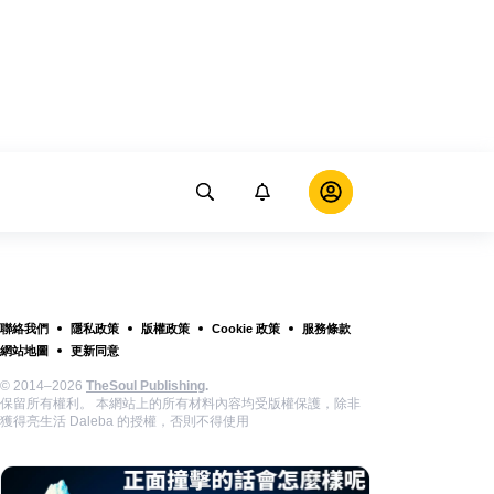
聯絡我們
隱私政策
版權政策
Cookie 政策
服務條款
網站地圖
更新同意
© 2014–2026
TheSoul Publishing
.
保留所有權利。 本網站上的所有材料內容均受版權保護，除非
獲得亮生活 Daleba 的授權，否則不得使用