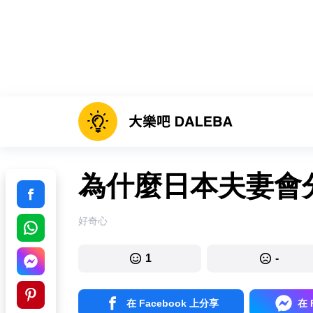
為什麼日本夫妻會
好奇心
1
-
在 Facebook 上分享
在 