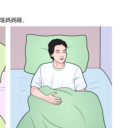
隨媽媽睡。