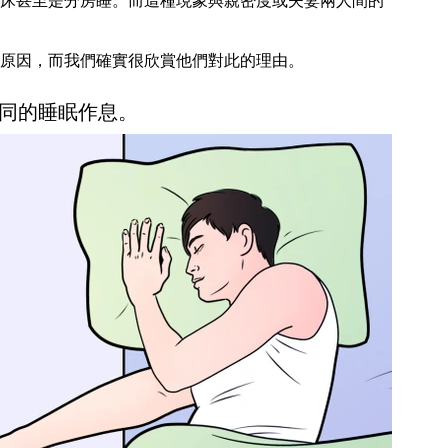
床甚至是分房睡。而這種現象與親密度或夫妻兩人間的
原因，而我們確實很欣賞他們對此的理由。
同的睡眠作息。