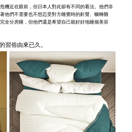
危機近在眼前，但日本人對此卻有不同的看法。他們非
著他們不需要也不想忍受對方睡覺時的鼾聲、輾轉難
完全分房睡，但他們還是希望自己能好好地睡個美容
的習俗由來已久。