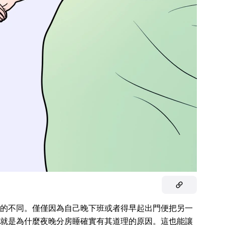
的不同。僅僅因為自己晚下班或者得早起出門便把另一
就是為什麼夜晚分房睡確實有其道理的原因。這也能讓