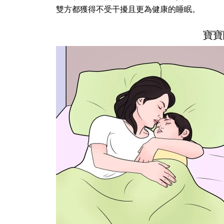
雙方都獲得不受干擾且更為健康的睡眠。
寶寶