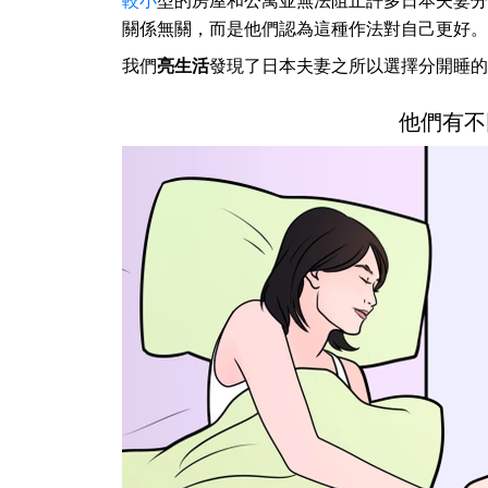
較小
型的房屋和公寓並無法阻止許多日本夫妻分
關係無關，而是他們認為這種作法對自己更好。
我們
亮生活
發現了日本夫妻之所以選擇分開睡的
他們有不