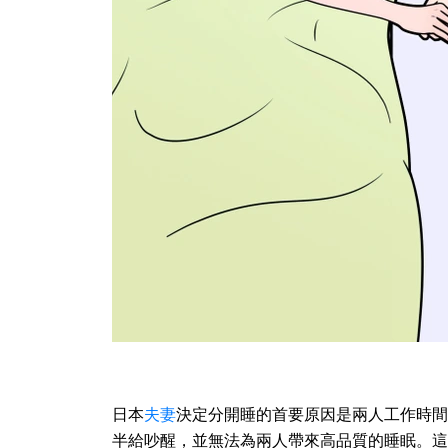
日本
夫妻
決定分開睡的首要原因是兩人工作時間
半給吵醒，並無法為兩人帶來高品質的睡眠。這