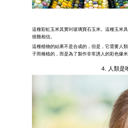
這種彩虹玉米其實叫玻璃寶石玉米。這種玉米具
很難相信。
這種植物的結果不是合成的，但是，它需要人類
子而種植的，而是為了製作非常誘人的彩色爆米
4. 人類