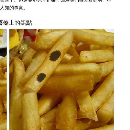
驚喜了。但這並不完全正確，因為我們每天看到的一些
人知的事實。
炸薯條上的黑點