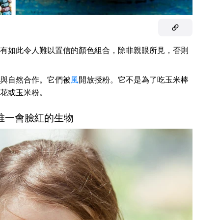
有如此令人難以置信的顏色組合，除非親眼所見，否則
與自然合作。它們被
風
開放授粉。它不是為了吃玉米棒
花或玉米粉。
是唯一會臉紅的生物