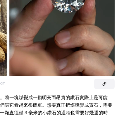
.com
。將一塊煤變成一顆明亮而昂貴的鑽石實際上是可能
們讓它看起來很簡單。想要真正把煤塊變成寶石，需要
一顆直徑僅 3 毫米的小鑽石的過程也需要好幾週的時