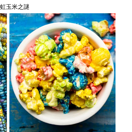
 彩虹玉米之謎