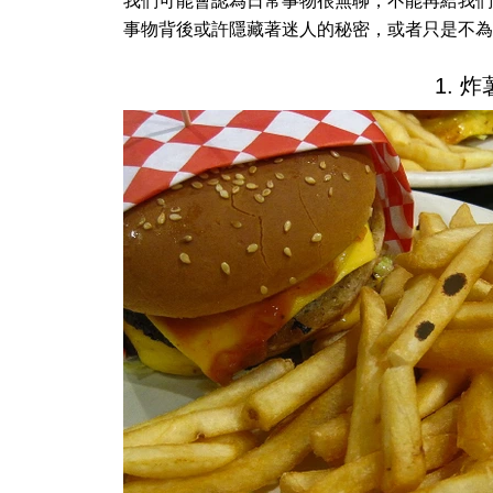
我們可能會認為日常事物很無聊，不能再給我們
事物背後或許隱藏著迷人的秘密，或者只是不為
1. 