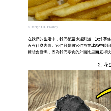
©
Design Oil / Pixabay
在我們的生活中，我們都至少遇到過一次炸薯條
沒有什麼害處。它們只是將它們放在冰箱中時因
糖袋會變黑，因為我們零食的外面比里面煮得快
2. 