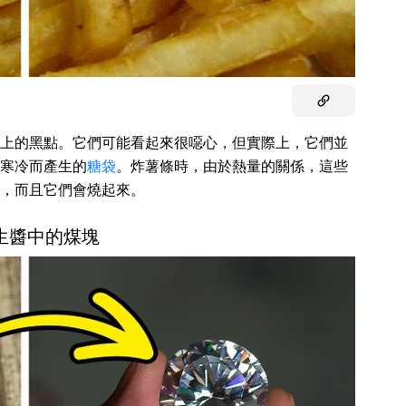
上的黑點。它們可能看起來很噁心，但實際上，它們並
寒冷而產生的
糖袋
。炸薯條時，由於熱量的關係，這些
，而且它們會燒起來。
花生醬中的煤塊