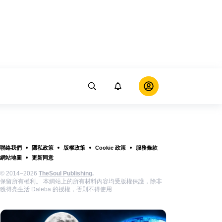
聯絡我們
隱私政策
版權政策
Cookie 政策
服務條款
網站地圖
更新同意
© 2014–2026
TheSoul Publishing
.
保留所有權利。 本網站上的所有材料內容均受版權保護，除非
獲得亮生活 Daleba 的授權，否則不得使用