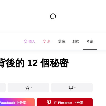
個人
新
靈感
創意
奇蹟
後的 12 個秘密
-
-
Facebook 上分享
在 Pinterest 上分享