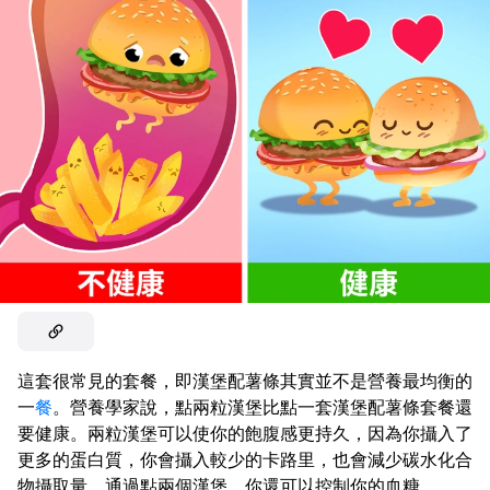
這套很常見的套餐，即漢堡配薯條其實並不是營養最均衡的
一
餐
。營養學家說，點兩粒漢堡比點一套漢堡配薯條套餐還
要健康。兩粒漢堡可以使你的飽腹感更持久，因為你攝入了
更多的蛋白質，你會攝入較少的卡路里，也會減少碳水化合
物攝取量。通過點兩個漢堡，你還可以控制你的血糖。