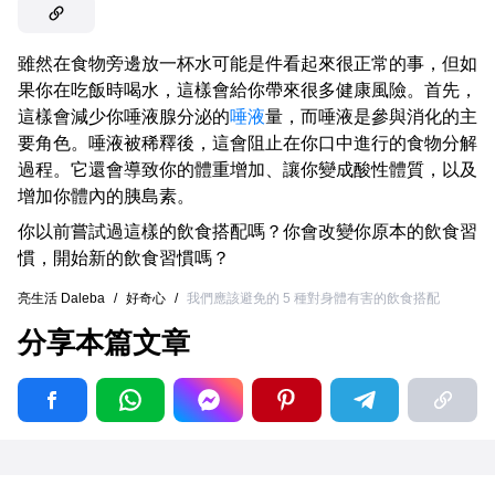
雖然在食物旁邊放一杯水可能是件看起來很正常的事，但如
果你在吃飯時喝水，這樣會給你帶來很多健康風險。首先，
這樣會減少你唾液腺分泌的
唾液
量，而唾液是參與消化的主
要角色。唾液被稀釋後，這會阻止在你口中進行的食物分解
過程。它還會導致你的體重增加、讓你變成酸性體質，以及
增加你體內的胰島素。
你以前嘗試過這樣的飲食搭配嗎？你會改變你原本的飲食習
慣，開始新的飲食習慣嗎？
亮生活 Daleba
/
好奇心
/
我們應該避免的 5 種對身體有害的飲食搭配
分享本篇文章