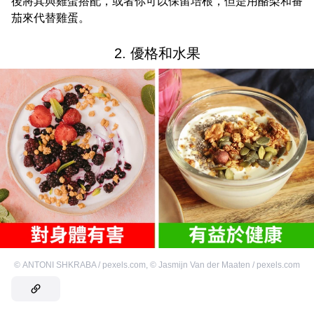
後將其與雞蛋搭配，或者你可以保留培根，但是用酪梨和番
茄來代替雞蛋。
2. 優格和水果
©
ANTONI SHKRABA / pexels.com
,
©
Jasmijn Van der Maaten / pexels.com