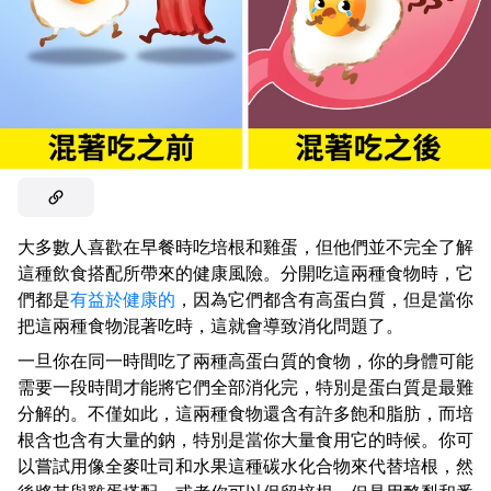
大多數人喜歡在早餐時吃培根和雞蛋，但他們並不完全了解
這種飲食搭配所帶來的健康風險。分開吃這兩種食物時，它
們都是
有益於健康的
，因為它們都含有高蛋白質，但是當你
把這兩種食物混著吃時，這就會導致消化問題了。
一旦你在同一時間吃了兩種高蛋白質的食物，你的身體可能
需要一段時間才能將它們全部消化完，特別是蛋白質是最難
分解的。不僅如此，這兩種食物還含有許多飽和脂肪，而培
根含也含有大量的鈉，特別是當你大量食用它的時候。你可
以嘗試用像全麥吐司和水果這種碳水化合物來代替培根，然