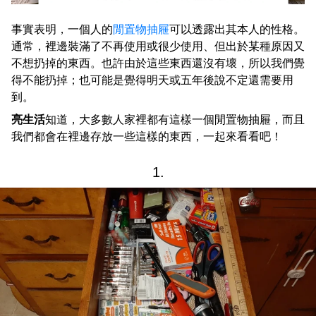
事實表明，一個人的
閒置物抽屜
可以透露出其本人的性格。
通常，裡邊裝滿了不再使用或很少使用、但出於某種原因又
不想扔掉的東西。也許由於這些東西還沒有壞，所以我們覺
得不能扔掉；也可能是覺得明天或五年後說不定還需要用
到。
亮生活
知道，大多數人家裡都有這樣一個閒置物抽屜，而且
我們都會在裡邊存放一些這樣的東西，一起來看看吧！
1.