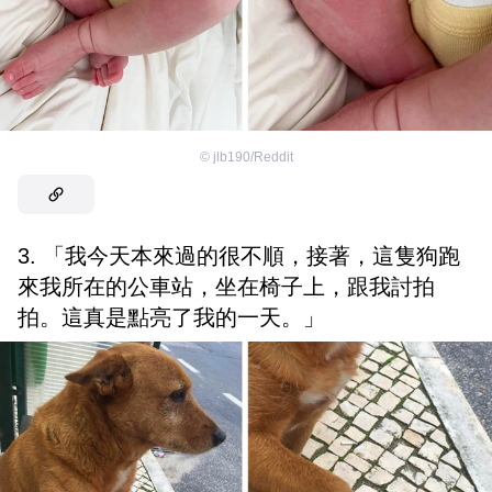
©
jlb190/Reddit
3. 「我今天本來過的很不順，接著，這隻狗跑
來我所在的公車站，坐在椅子上，跟我討拍
拍。這真是點亮了我的一天。」