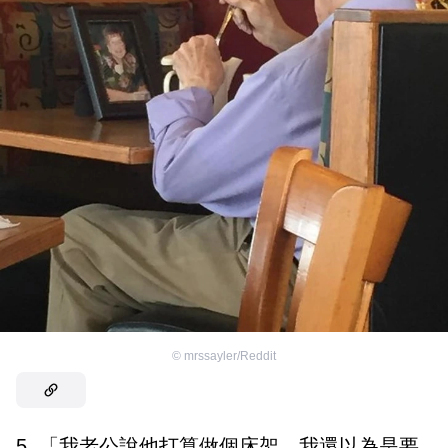
©
mrssayler/Reddit
5. 「我老公說他打算做個床架。我還以為是要