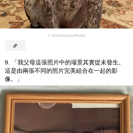
©
SouthWarden/Reddit
9. 「我父母這張照片中的場景其實從未發生。
這是由兩張不同的照片完美組合在一起的影
像。」