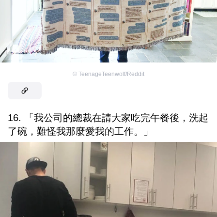
©
TeenageTeenwolf/Reddit
16. 「我公司的總裁在請大家吃完午餐後，洗起
了碗，難怪我那麼愛我的工作。」