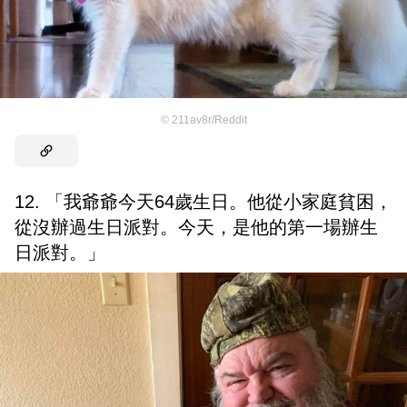
©
211av8r/Reddit
12. 「我爺爺今天64歲生日。他從小家庭貧困，
從沒辦過生日派對。今天，是他的第一場辦生
日派對。」