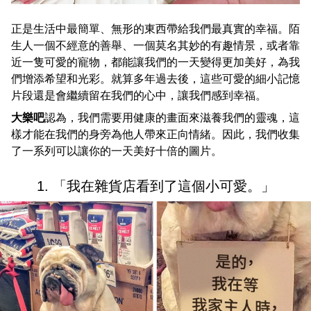
正是生活中最簡單、無形的東西帶給我們最真實的幸福。陌
生人一個不經意的善舉、一個莫名其妙的有趣情景，或者靠
近一隻可愛的寵物，都能讓我們的一天變得更加美好，為我
們增添希望和光彩。就算多年過去後，這些可愛的細小記憶
片段還是會繼續留在我們的心中，讓我們感到幸福。
大樂吧
認為，我們需要用健康的畫面來滋養我們的靈魂，這
樣才能在我們的身旁為他人帶來正向情緒。因此，我們收集
了一系列可以讓你的一天美好十倍的圖片。
1. 「我在雜貨店看到了這個小可愛。」