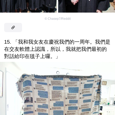
©
Chasep7/Reddit
15. 「我和我女友在慶祝我們的一周年。我們是
在交友軟體上認識，所以，我就把我們最初的
對話給印在毯子上囉。」