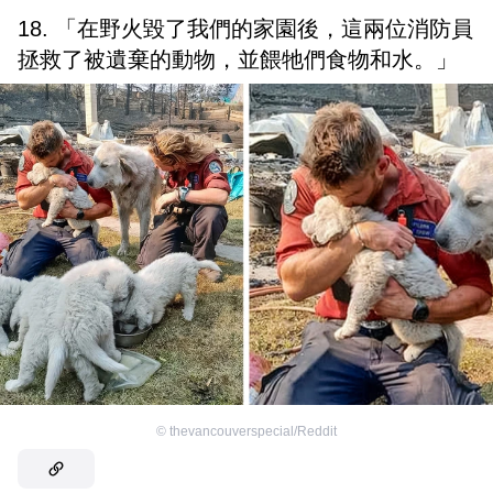
18. 「在野火毀了我們的家園後，這兩位消防員
拯救了被遺棄的動物，並餵牠們食物和水。」
©
thevancouverspecial/Reddit