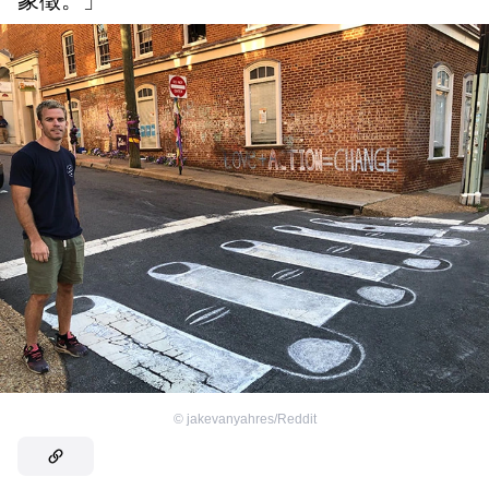
©
jakevanyahres/Reddit