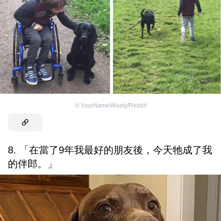
©
YourNameWisely/Reddit
8. 「在當了9年我最好的朋友後，今天牠成了我
的伴郎。」