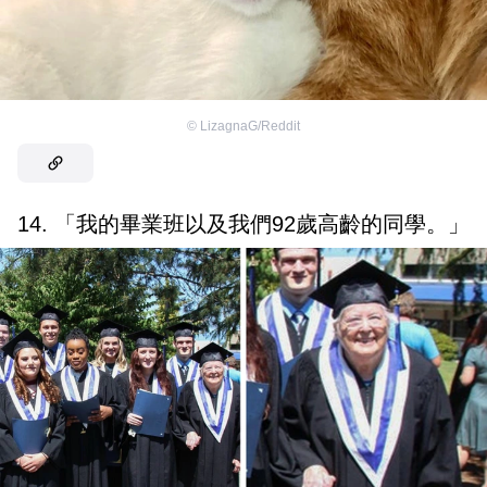
©
LizagnaG/Reddit
14. 「我的畢業班以及我們92歲高齡的同學。」