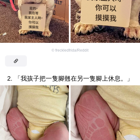
©
freckledfrida/Reddit
2. 「我孩子把一隻腳翹在另一隻腳上休息。」