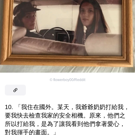
©
flowerboy00/Reddit
10. 「我住在國外。某天，我爺爺奶奶打給我，
要我快去檢查我家的安全相機。原來，他們之
所以打給我，是為了讓我看到他們拿著愛心，
對我揮手的畫面。」