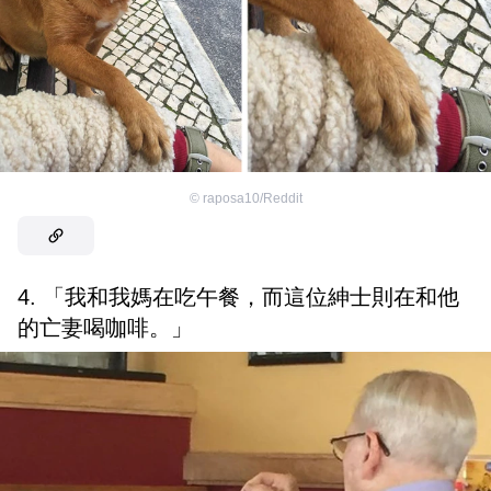
©
raposa10/Reddit
4. 「我和我媽在吃午餐，而這位紳士則在和他
的亡妻喝咖啡。」