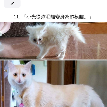
11. 「小光從炸毛貓變身為超模貓。」