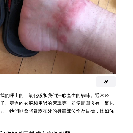
我們呼出的二氧化碳和我們汗腺產生的氣味。通常來
子、穿過的衣服和用過的床單等，即便周圍沒有二氧化
力，牠們則會將暴露在外的身體部位作為目標，比如你