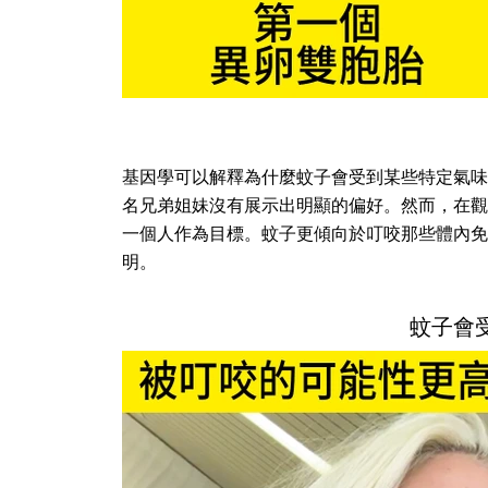
基因學可以解釋為什麼蚊子會受到某些特定氣味
名兄弟姐妹沒有展示出明顯的偏好。然而，在觀
一個人作為目標。蚊子更傾向於叮咬那些體內免
明。
蚊子會