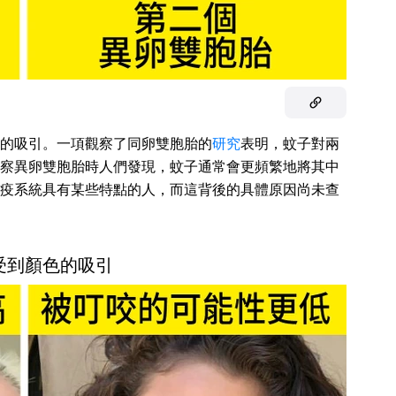
的吸引。一項觀察了同卵雙胞胎的
研究
表明，蚊子對兩
察異卵雙胞胎時人們發現，蚊子通常會更頻繁地將其中
疫系統具有某些特點的人，而這背後的具體原因尚未查
受到顏色的吸引