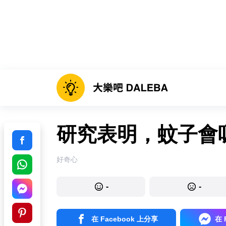
研究表明，蚊子會
好奇心
-
-
在 Facebook 上分享
在 