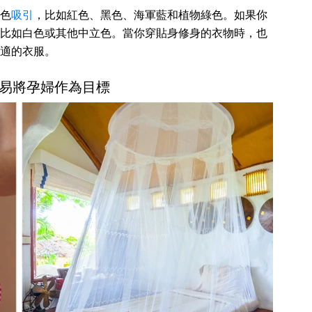
色
吸引
，比如紅色、黑色、海軍藍和植物綠色。如果你
比如白色或其他中立色。當你穿貼身修身的衣物時，也
適的衣服。
易將孕婦作為目標