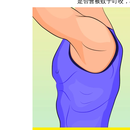
是否會被蚊子叮咬，