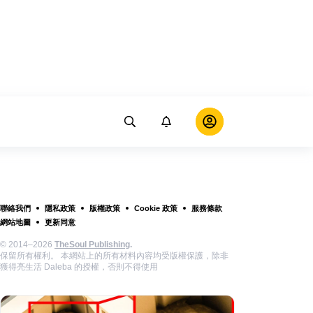
聯絡我們
隱私政策
版權政策
Cookie 政策
服務條款
網站地圖
更新同意
© 2014–2026
TheSoul Publishing
.
保留所有權利。 本網站上的所有材料內容均受版權保護，除非
獲得亮生活 Daleba 的授權，否則不得使用