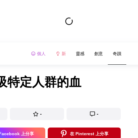
個人
新
靈感
創意
奇蹟
吸特定人群的血
-
-
Facebook 上分享
在 Pinterest 上分享