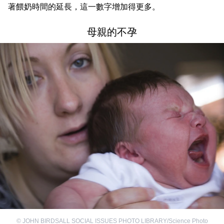
著餵奶時間的延長，這一數字增加得更多。
母親的不孕
©
JOHN BIRDSALL SOCIAL ISSUES PHOTO LIBRARY/Science Photo