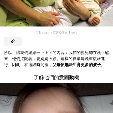
©
Marianna OSKO/East News
所以，讓我們總結一下上面的內容：我們的嬰兒總在晚上醒
來，他們哭鬧著，要媽媽照顧。這樣的循環每晚重複著進
行。因此，在這段時間裡，
父母便無法生育更多的孩子
。
了解他們的意圖動機