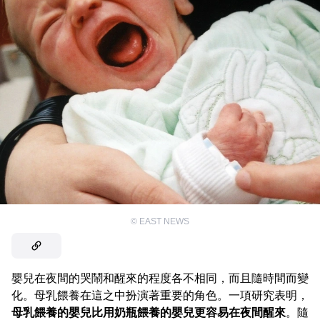
©
EAST NEWS
嬰兒在夜間的哭鬧和醒來的程度各不相同，而且隨時間而變
化。母乳餵養在這之中扮演著重要的角色。一項研究表明，
母乳餵養的嬰兒比用奶瓶餵養的嬰兒更容易在夜間醒來
。隨