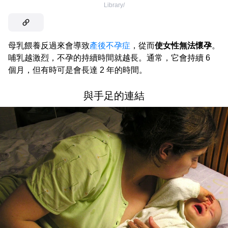
Library/
母乳餵養反過來會導致
產後不孕症
，從而
使女性無法懷孕
。
哺乳越激烈，不孕的持續時間就越長。通常，它會持續 6
個月，但有時可是會長達 2 年的時間。
與手足的連結