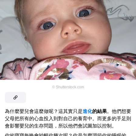
©
Shutterstock.com
為什麼嬰兒會這麼做呢？這其實只是
進化
的結果
。他們想要
父母把所有的心血投入到對自己的養育中。而更多的手足則
會影響嬰兒的生存問題，所以他們會試圖加以控制。
你的寶寶每晚會吵醒你幾次呢？你是怎麼調節你的睡眠的