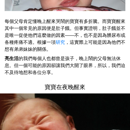
每個父母肯定懂晚上醒來哭鬧的寶寶有多折騰。而寶寶醒來
其中一個常見的原因便是肚子餓。但事實證明，肚子餓並不
是唯一促使他們這麼做的因素——不，也不是因為髒尿布或
各種疼痛不適。根據一項
研究
，這實際上可能是因為他們不
想有弟弟妹妹的關係。
亮生活
的我們每個人也都曾是孩子，晚上鬧的父母無法休
息。但一個可能的原因卻讓我們大開了眼界，所以，我們迫
不及待地想和各位分享。
寶寶在夜晚醒來