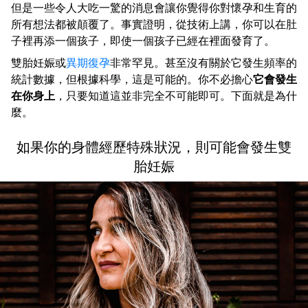
但是一些令人大吃一驚的消息會讓你覺得你對懷孕和生育的
所有想法都被顛覆了。事實證明，從技術上講，你可以在肚
子裡再添一個孩子，即使一個孩子已經在裡面發育了。
雙胎妊娠或
異期復孕
非常罕見。甚至沒有關於它發生頻率的
統計數據，但根據科學，這是可能的。你不必擔心
它會發生
在你身上
，只要知道這並非完全不可能即可。下面就是為什
麼。
如果你的身體經歷特殊狀況，則可能會發生雙
胎妊娠