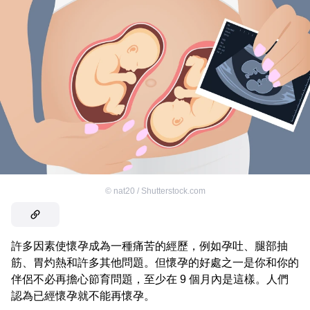
©
nat20 / Shutterstock.com
許多因素使懷孕成為一種痛苦的經歷，例如孕吐、腿部抽
筋、胃灼熱和許多其他問題。但懷孕的好處之一是你和你的
伴侶不必再擔心節育問題，至少在 9 個月內是這樣。人們
認為已經懷孕就不能再懷孕。