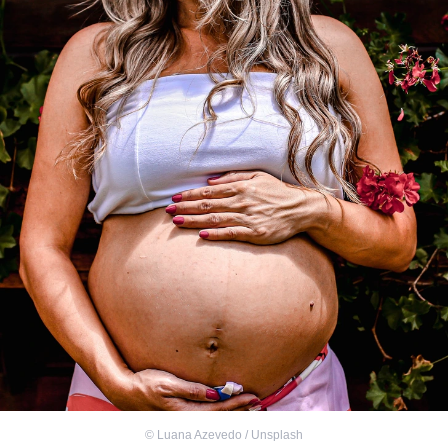
©
Luana Azevedo / Unsplash