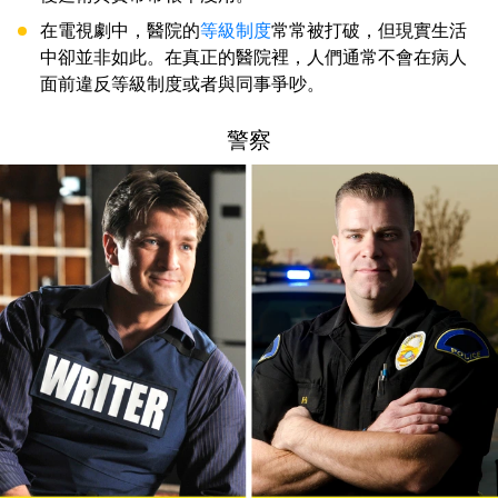
在電視劇中，醫院的
等級制度
常常被打破，但現實生活
中卻並非如此。在真正的醫院裡，人們通常不會在病人
面前違反等級制度或者與同事爭吵。
警察