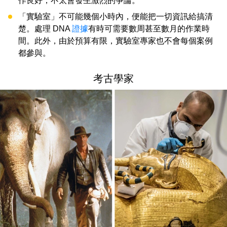
作良好，不太會發生激烈的爭論。
「實驗室」不可能幾個小時內，便能把一切資訊給搞清
楚。處理 DNA
證據
有時可需要數周甚至數月的作業時
間。此外，由於預算有限，實驗室專家也不會每個案例
都參與。
考古學家