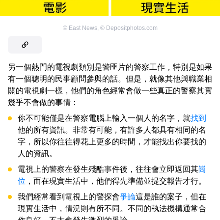
©
East News
,
©
Depositphotos.com
另一個熱門的電視劇類別是警匪片的警察工作，特別是如果
有一個聰明的民事顧問參與的話。但是，就像其他與職業相
關的電視劇一樣，他們的角色經常會做一些真正的警察其實
幾乎不會做的事情：
你不可能僅是在警察電腦上輸入一個人的名字，就
找到
他的所有資訊。非常有可能，有許多人都具有相同的名
字，所以你往往得花上更多的時間，才能找出你要找的
人的資訊。
電視上的警察在發生殘酷事件後，往往會立即返回其
崗
位
，而在現實生活中，他們得先準備並提交報告才行。
我們經常看到電視上的警探會
爭論
這是誰的案子，但在
現實生活中，情況則有所不同。不同的執法機構通常合