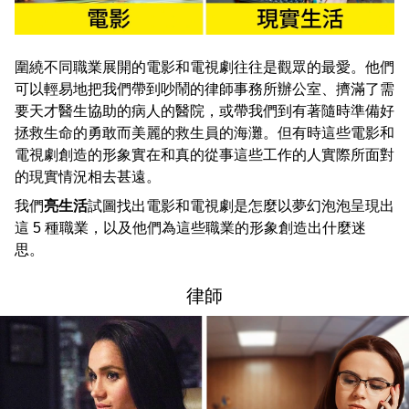
圍繞不同職業展開的電影和電視劇往往是觀眾的最愛。他們
可以輕易地把我們帶到吵鬧的律師事務所辦公室、擠滿了需
要天才醫生協助的病人的醫院，或帶我們到有著隨時準備好
拯救生命的勇敢而美麗的救生員的海灘。但有時這些電影和
電視劇創造的形象實在和真的從事這些工作的人實際所面對
的現實情況相去甚遠。
我們
亮生活
試圖找出電影和電視劇是怎麼以夢幻泡泡呈現出
這 5 種職業，以及他們為這些職業的形象創造出什麼迷
思。
律師