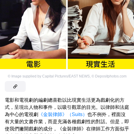
©
Image supplied by Capital Pictures/EAST NEWS
,
©
Depositphotos.com
電影和電視劇的編劇總喜歡以比現實生活更為戲劇化的方
式，呈現出人物和事件，以吸引觀眾的目光。以律師和法庭
為中心的電視劇
《金裝律師》（Suits）
也不例外，裡面沒
有大量的文書作業，而是充滿各種戲劇性的對話。但是，即
使我們撇開戲劇的成分，《金裝律師》在律師工作方面似乎