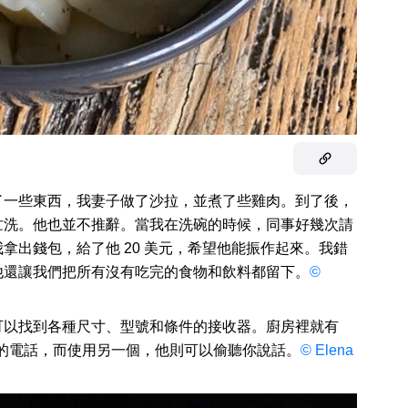
了一些東西，我妻子做了沙拉，並煮了些雞肉。到了後，
忙洗。他也並不推辭。當我在洗碗的時候，同事好幾次請
拿出錢包，給了他 20 美元，希望他能振作起來。我錯
他還讓我們把所有沒有吃完的食物和飲料都留下。
©
可以找到各種尺寸、型號和條件的接收器。廚房裡就有
居的電話，而使用另一個，他則可以偷聽你說話。
© Elena