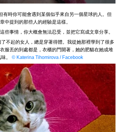
相同。但有時你可能會遇到某個似乎來自另一個星球的人。但
章中提到的那些人的經驗是這樣。
這些事情，你大概會無法忍受，並把它寫成文章分享。
個了不起的女人，總是穿著得體。我從她那裡學到了很多
..衣服丟的到處都是，衣櫃的門開著，她的肥貓在她成堆
氣味。
© Katerina Tihomirova / Facebook