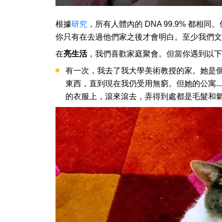
根據
研究
，所有人體內的 DNA 99.9% 都
你只有在去過他們家之後才會明白。至少我們文
在
亮生活
，我們喜歡家庭聚會。但當你遇到以下
有一次，我去了我大學美術教授的家。她是
東西，直到現在我仍受用無窮。但她的公寓.
的衣服上，滾來滾去，弄得到處都是毛髮和