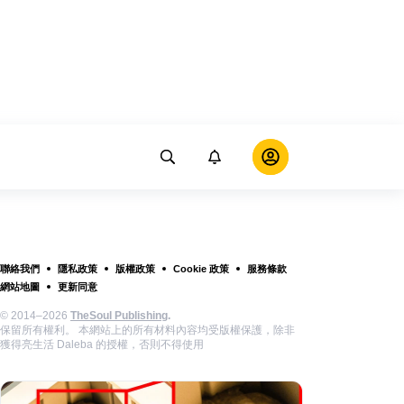
聯絡我們
隱私政策
版權政策
Cookie 政策
服務條款
網站地圖
更新同意
© 2014–2026
TheSoul Publishing
.
保留所有權利。 本網站上的所有材料內容均受版權保護，除非
獲得亮生活 Daleba 的授權，否則不得使用