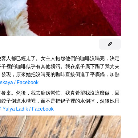
他客人都已經走了。女主人抱怨他們的咖啡沒喝完，決定
杯子裡的咖啡似乎有其他髒污。我在桌子底下踢了我丈夫
。發現，原來她把沒喝完的咖啡直接倒進了平底鍋，加熱
skaya / Facebook
了餐桌。然後，我去廚房幫忙。我真希望我沒這麼做，因
的餃子倒進水槽裡，而不是把鍋子裡的水倒掉，然後她用
 Yulya Ladik / Facebook