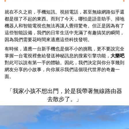
就在不久之前，手機短訊、視頻電話，甚至無線網路似乎還
都是很了不起的東西。而到了今天，哪怕是語音助手、掃地
機器人和智能電視也無法再讓人覺得驚奇。但正是因為有了
這些智能設備，我們的日常生活中充滿了有趣搞笑的瞬間，
因為我們需要花時間來適應這些科技發明。
有時候，適應一台新手機也是個不小的挑戰，更不要說完全
掌握一台電視裡會給發送神秘訊息的搜索引擎功能，
大樂吧
對此可以說有第一手的體驗。因此，我們決定與你分享幾則
網友分享的小故事，向你展示我們這個現代世界的奇趣一
面。
「我家小孩不想出門，於是我帶著無線路由器
去散步了。」