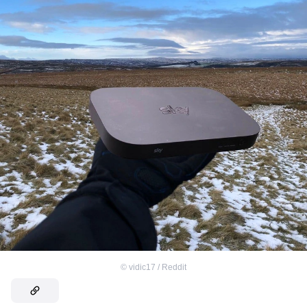
©
vidic17 / Reddit