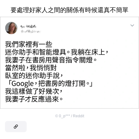
要處理好家人之間的關係有時候還真不簡單
©
0_p*** / Reddit