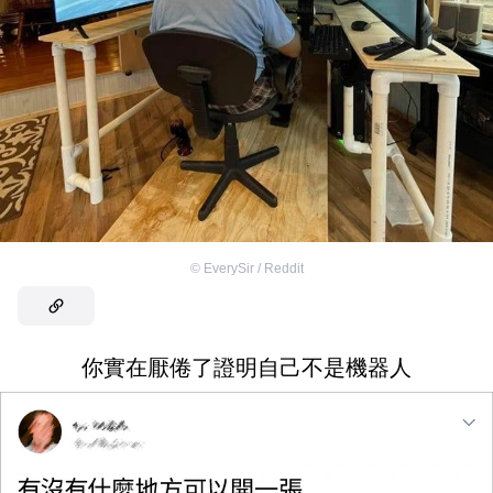
©
EverySir / Reddit
你實在厭倦了證明自己不是機器人