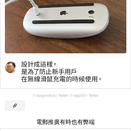
©
lazypoolboy / Twitter
,
©
spg203 / Twitter
電郵推廣有時也有弊端