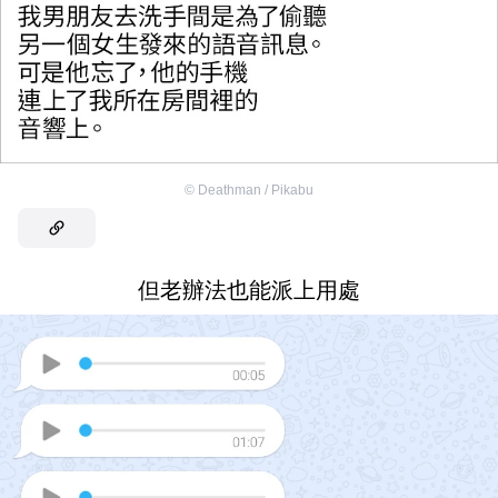
©
Deathman / Pikabu
但老辦法也能派上用處