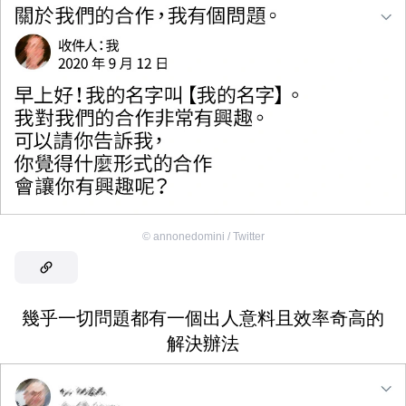
©
annonedomini / Twitter
幾乎一切問題都有一個出人意料且效率奇高的
解決辦法