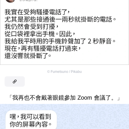
©
Fumetsuno / Pikabu
「我再也不會戴著眼鏡參加 Zoom 會議了。」