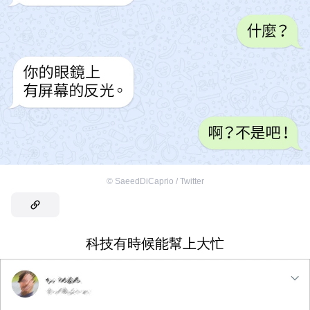
©
SaeedDiCaprio / Twitter
科技有時候能幫上大忙