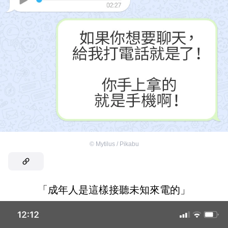
©
Mytilus / Pikabu
「成年人是這樣接聽未知來電的」