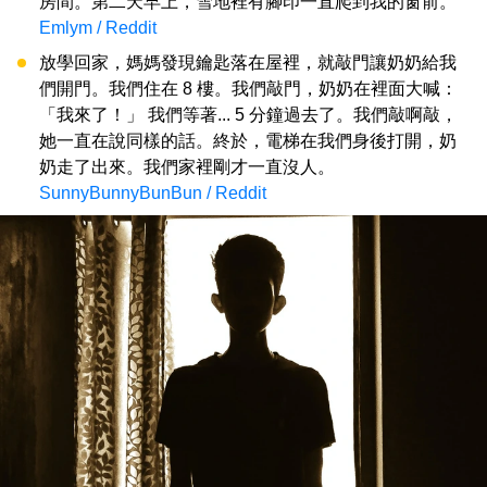
房間。第二天早上，雪地裡有腳印一直爬到我的窗前。
Emlym / Reddit
放學回家，媽媽發現鑰匙落在屋裡，就敲門讓奶奶給我
們開門。我們住在 8 樓。我們敲門，奶奶在裡面大喊：
「我來了！」 我們等著... 5 分鐘過去了。我們敲啊敲，
她一直在說同樣的話。終於，電梯在我們身後打開，奶
奶走了出來。我們家裡剛才一直沒人。
SunnyBunnyBunBun / Reddit