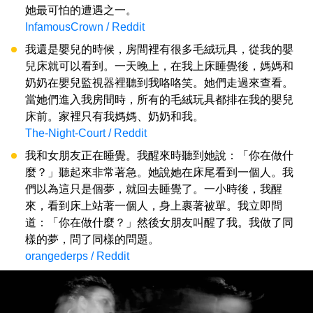
她最可怕的遭遇之一。
InfamousCrown / Reddit
我還是嬰兒的時候，房間裡有很多毛絨玩具，從我的嬰
兒床就可以看到。一天晚上，在我上床睡覺後，媽媽和
奶奶在嬰兒監視器裡聽到我咯咯笑。她們走過來查看。
當她們進入我房間時，所有的毛絨玩具都排在我的嬰兒
床前。家裡只有我媽媽、奶奶和我。
The-Night-Court / Reddit
我和女朋友正在睡覺。我醒來時聽到她說：「你在做什
麼？」聽起來非常著急。她說她在床尾看到一個人。我
們以為這只是個夢，就回去睡覺了。一小時後，我醒
來，看到床上站著一個人，身上裹著被單。我立即問
道：「你在做什麼？」然後女朋友叫醒了我。我做了同
樣的夢，問了同樣的問題。
orangederps / Reddit