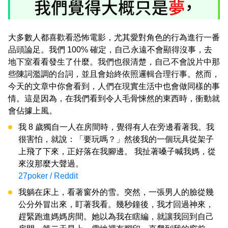
大多數人都喜歡看恐怖電影，尤其愛對角色的行為進行一番
品頭論足。我們 100% 確定，自己永遠不會顯得沒事，去
地下室看看發生了什麼。我們也很清楚，自己不會說片中那
些陳詞濫調的台詞，並且會始終依照邏輯合理行事。然而，
今天的文章中你會看到，人們在現實生活中也會做同樣的事
情。這是因為，在我們看到令人毛骨悚然的東西時，衝動就
會佔據上風。
我 8 歲獨自一人在房間時，覺得有人在旁邊看著我。我
很害怕，就說：「要玩嗎？」然後我的一個玩具從架子
上飛了下來，正好落在我腳邊。 我扯著嗓子喊我媽，從
來沒那麼大聲過。
27poker / Reddit
我躺在床上，看著窗外的雪。突然，一張男人的臉從幾
公分外冒出來，盯著我看。幾秒鐘後，我才回過神來，
趕緊跑進媽媽房間。她以為我在瞎編，就讓我回到自己