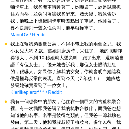
己奇怪的夢。有一次她告訴我，她夢見自己和我爸在一
輛卡車上，我爸開車時睡著了，她嚇壞了，於是試圖抓
住方向盤，並尖叫著讓我爸醒來。幾天後，我爸告訴
我，他晚上下班後開卡車時差點出了車禍。他睡著了，
要不是聽到一聲女性尖叫，他早就撞車了。
ManuDV / Reddit
我正在幫我弟搬進公寓，不得不帶上我的兩個女兒。我
小女兒大約 2 歲。當她到廚房時，呆住了。 她的眼睛睜
得很大，不到 10 秒她就大聲尖叫，跑了出來，還喃喃自
語「有位女士」。後來她告訴我，那位女士眼睛紅紅
的，很嚇人。如果你了解我的女兒，你就會明白她這樣
做是極為反常的表現。直到今天（7 年後！），她依然
發誓她確實看到了一位女士。
Kierlikepieror**** / Reddit
我有一個想像中的朋友，他住在一個巨大的古董梳妝台
裡。有一次我跟我爸講了我的梳妝台夥伴，而我爸也想
知道他的名字。名字是彼得之類的，但我爸一聼就臉色
發白。第二天，他和我叔叔燒了梳妝台。多年以後，我