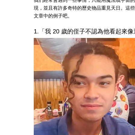
我們經常會遇到一些事情，只能用魔法或宇宙的
現，並且有許多奇特的歷史物品重見天日。這些
文章中的例子吧。
1.「我 20 歲的侄子不認為他看起