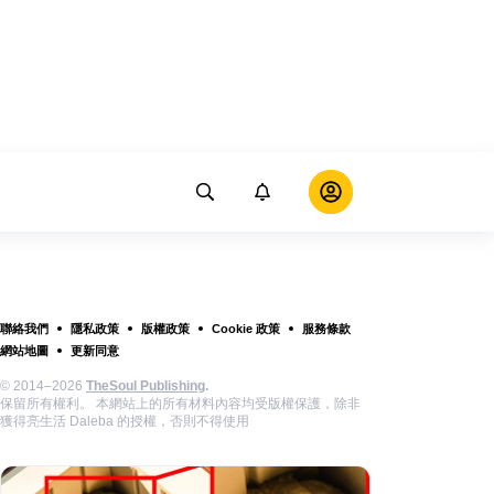
聯絡我們
隱私政策
版權政策
Cookie 政策
服務條款
網站地圖
更新同意
© 2014–2026
TheSoul Publishing
.
保留所有權利。 本網站上的所有材料內容均受版權保護，除非
獲得亮生活 Daleba 的授權，否則不得使用