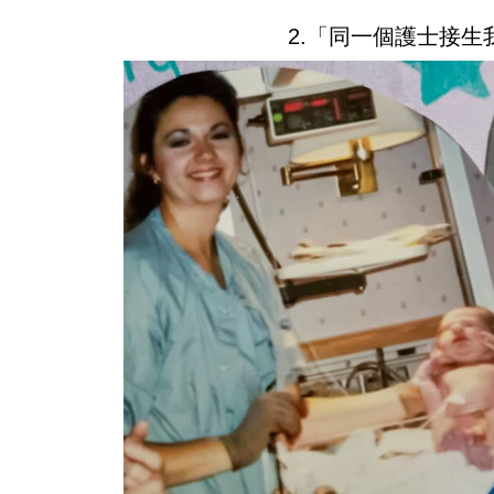
2.「同一個護士接生