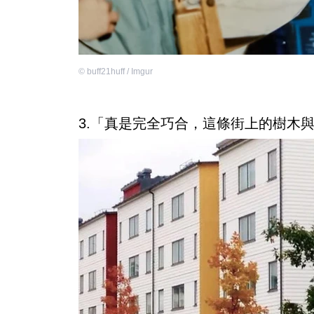
©
buff21huff / Imgur
3.「真是完全巧合，這條街上的樹木