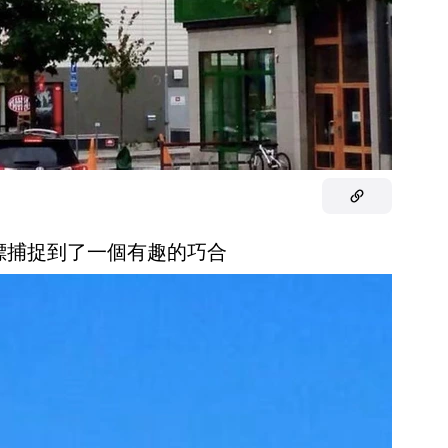
路標捕捉到了一個有趣的巧合