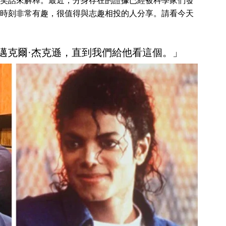
笑話來解釋。最近，分身存在的證據已經被科學家們發
時刻非常有趣，很值得與志趣相投的人分享。請看今天
來像邁克爾·杰克遜，直到我們給他看這個。」