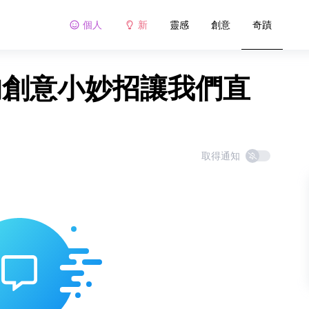
個人
新
靈感
創意
奇蹟
人的創意小妙招讓我們直
取得通知