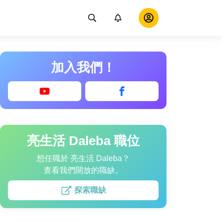
加入我們！
亮生活 Daleba 職位
想任職於 亮生活 Daleba？
查看我們開放的職缺。
探索職缺