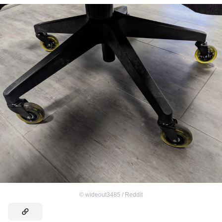
©
wideout3485 / Reddit