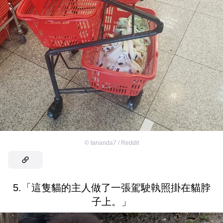
©
tananda7 / Reddit
5.「這隻貓的主人做了一張駕駛執照掛在貓脖
子上。」