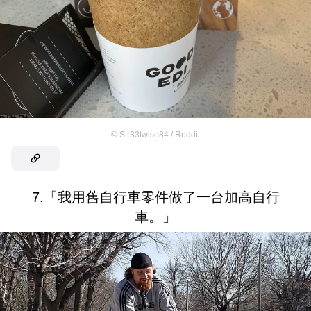
©
Str33twise84 / Reddit
7.「我用舊自行車零件做了一台加高自行
車。」