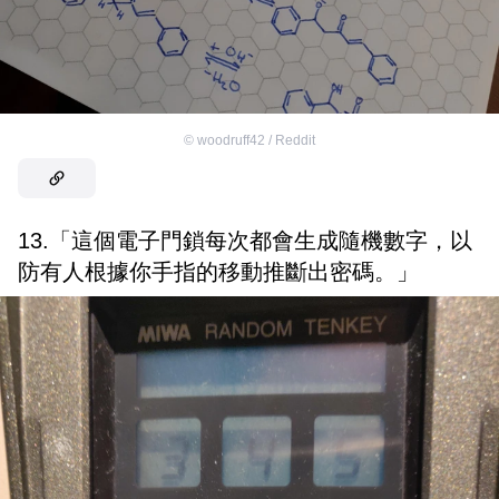
©
woodruff42 / Reddit
13.「這個電子門鎖每次都會生成隨機數字，以
防有人根據你手指的移動推斷出密碼。」