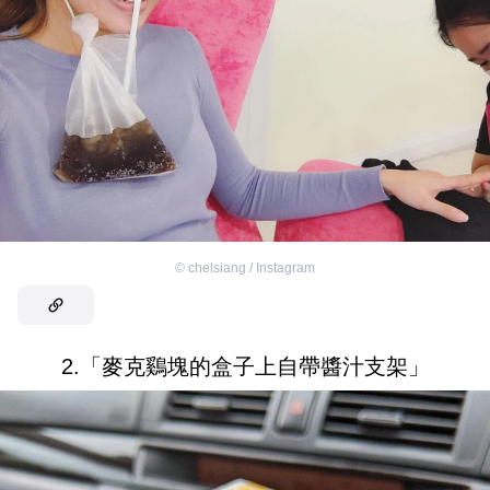
©
chelsiang / Instagram
2.「麥克鷄塊的盒子上自帶醬汁支架」