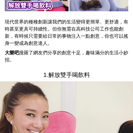
現代世界的種種創新讓我們的生活變得更簡單、更舒適，有
時甚至更具可持續性。但你無需在高科技公司工作也能創
新，有時候只需要給日常的事物注入一點創意，你也可以搖
身一變成為創意達人。
大樂吧
搜羅了網友們分享的創意十足，趣味滿分的生活小妙
招。
1.解放雙手喝飲料