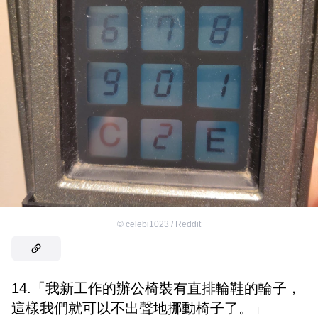
©
celebi1023 / Reddit
14.「我新工作的辦公椅裝有直排輪鞋的輪子，
這樣我們就可以不出聲地挪動椅子了。」