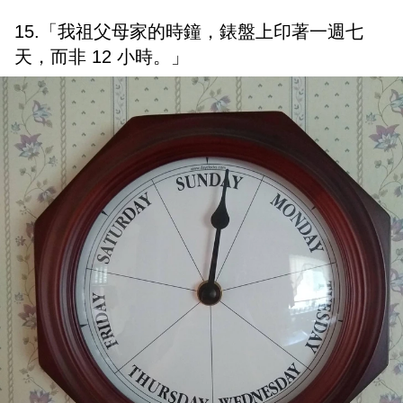
15.「我祖父母家的時鐘，錶盤上印著一週七
天，而非 12 小時。」