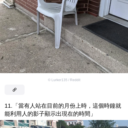
©
Lurker135 / Reddit
11.「當有人站在目前的月份上時，這個時鐘就
能利用人的影子顯示出現在的時間」