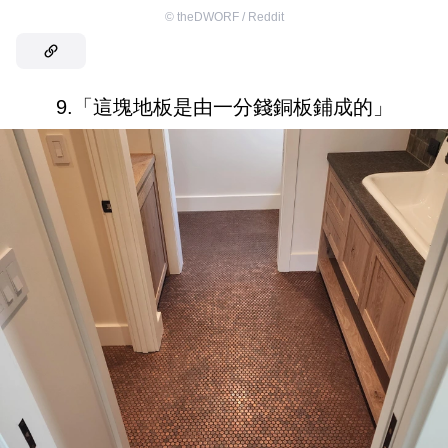
©
theDWORF / Reddit
9.「這塊地板是由一分錢銅板鋪成的」