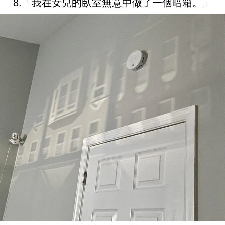
8.「我在女兒的臥室無意中做了一個暗箱。」