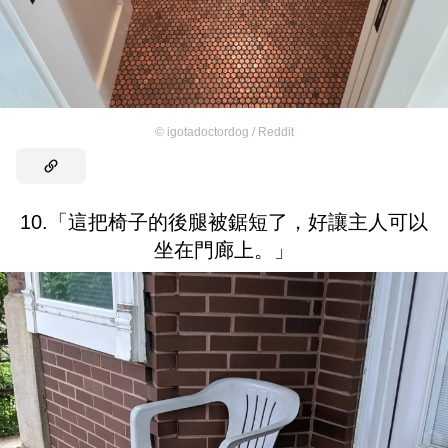
©
igotadoctordog / Reddit
10.「這把椅子的後腿被鋸短了，好讓主人可以
坐在門廊上。」