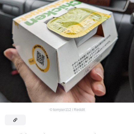
©
tomyan112 / Reddit