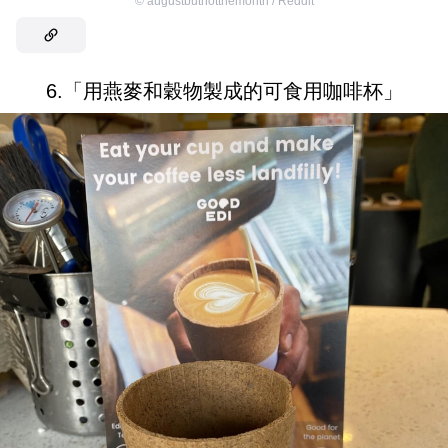
©
augustbutnotthemonth / Reddit
6.「用燕麥和穀物製成的可食用咖啡杯」