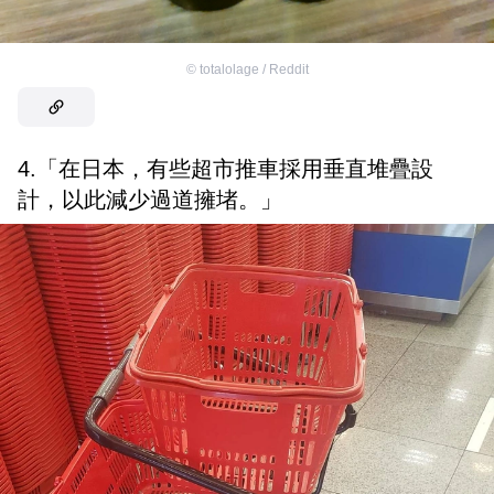
©
totalolage / Reddit
4.「在日本，有些超市推車採用垂直堆疊設
計，以此減少過道擁堵。」