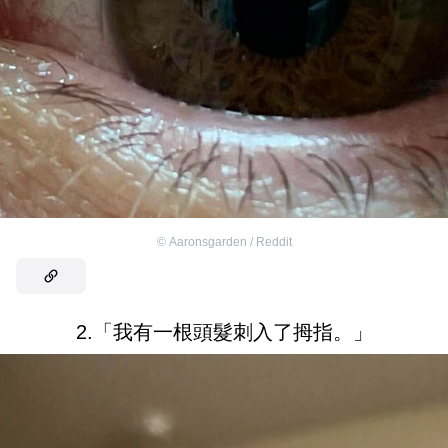
©
Aaronsgarden / Reddit
2.「我有一根頭髮刺入了拇指。」