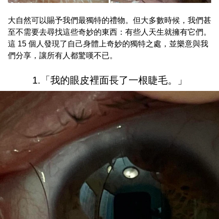
大自然可以賜予我們最獨特的禮物。但大多數時候，我們甚
至不需要去尋找這些奇妙的東西：有些人天生就擁有它們。
這 15 個人發現了自己身體上奇妙的獨特之處，並樂意與我
們分享，讓所有人都驚嘆不已。
1.「我的眼皮裡面長了一根睫毛。」