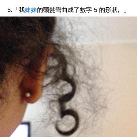
5.「我
妹妹
的頭髮彎曲成了數字 5 的形狀。」