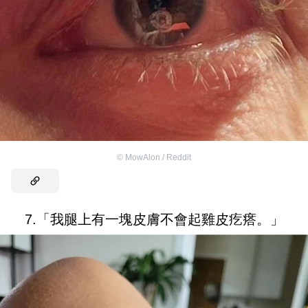
©
MowAlon / Reddit
7.「我腿上有一塊皮膚不會起雞皮疙瘩。」