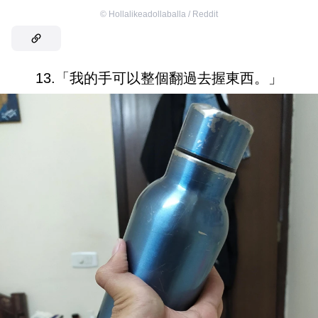
©
Hollalikeadollaballa / Reddit
13.「我的手可以整個翻過去握東西。」