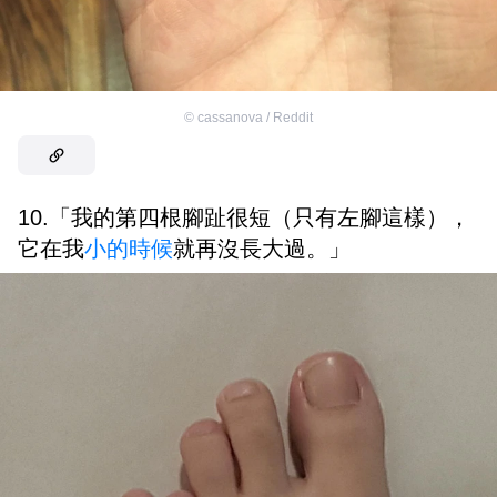
©
cassanova / Reddit
10.「我的第四根腳趾很短（只有左腳這樣），
它在我
小的時候
就再沒長大過。」