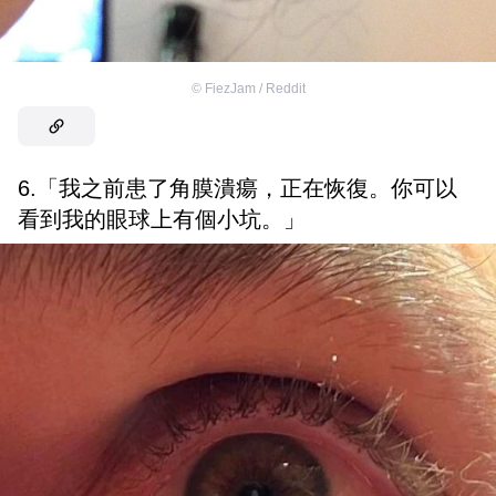
©
FiezJam / Reddit
6.「我之前患了角膜潰瘍，正在恢復。你可以
看到我的眼球上有個小坑。」