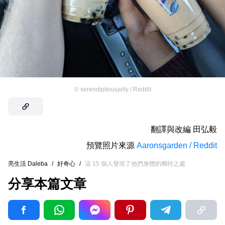
©
serendipitousjelly / Reddit
翻譯與改編
田弘毅
預覽照片來源
Aaronsgarden / Reddit
亮生活 Daleba
/
好奇心
/
這 15 個人發現了他們身體的獨特之處
分享本篇文章