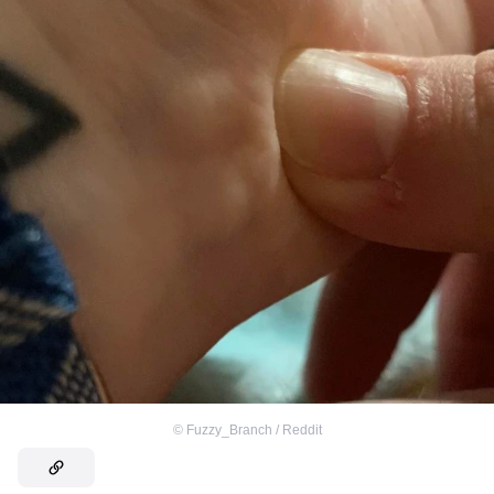
©
Fuzzy_Branch / Reddit