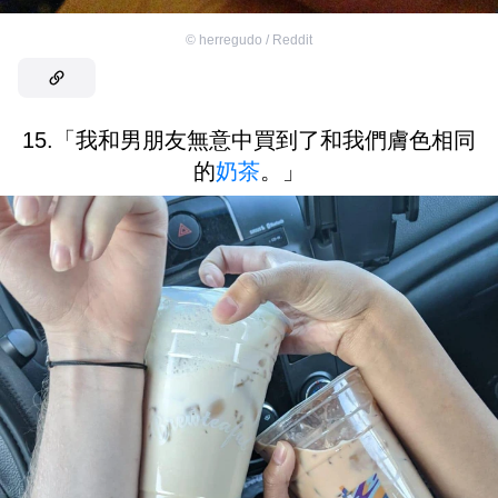
©
herregudo / Reddit
15.「我和男朋友無意中買到了和我們膚色相同
的
奶茶
。」