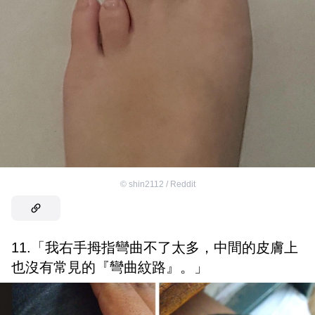
©
shin2112 / Reddit
11.「我右手拇指彎曲不了太多，中間的皮膚上
也沒有常見的『彎曲紋路』。」