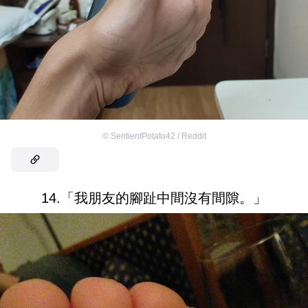
©
SentientPotato42 / Reddit
14.「我朋友的腳趾中間沒有間隙。」