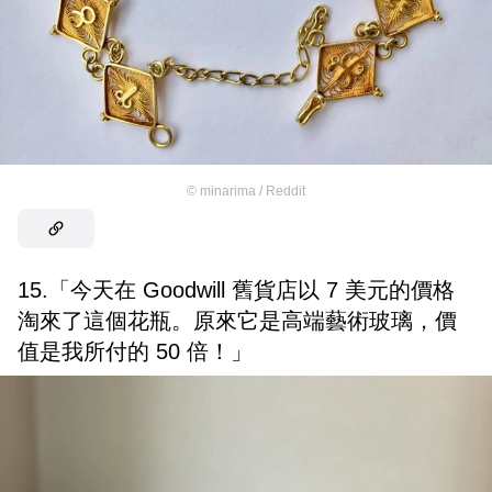
©
minarima / Reddit
15.「今天在 Goodwill 舊貨店以 7 美元的價格
淘來了這個花瓶。原來它是高端藝術玻璃，價
值是我所付的 50 倍！」