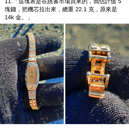
11.「這塊表是在跳蚤市場買來的，我估計值 5
塊錢，把機芯拉出來，總重 22.1 克，原來是
14k 金。」