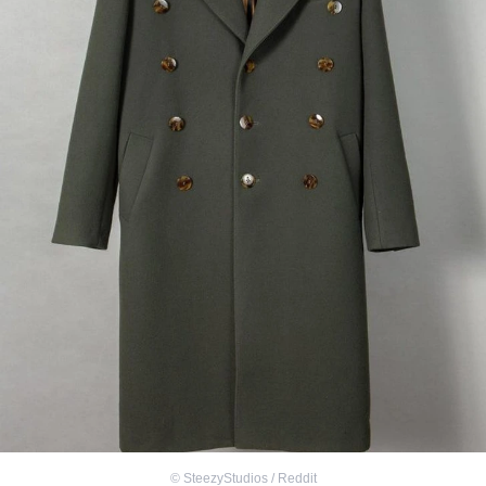
©
SteezyStudios / Reddit