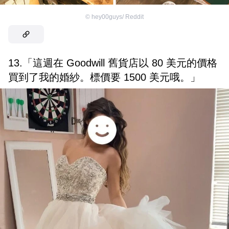
©
hey00guys/ Reddit
13.「這週在 Goodwill 舊貨店以 80 美元的價格
買到了我的婚紗。標價要 1500 美元哦。」