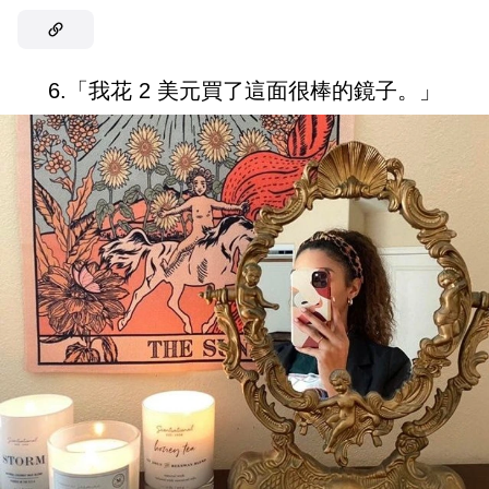
6.「我花 2 美元買了這面很棒的鏡子。」