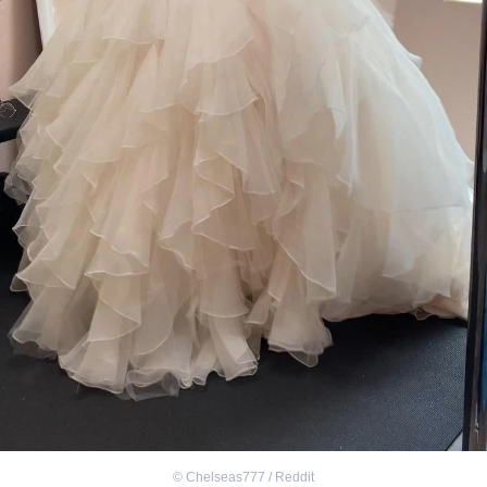
©
Chelseas777 / Reddit