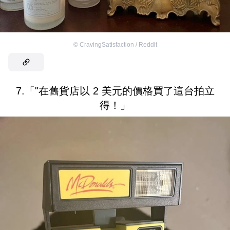
©
CravingSatisfaction / Reddit
7.「"在舊貨店以 2 美元的價格買了這台拍立
得！」