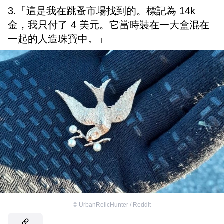
3.「這是我在跳蚤市場找到的。標記為 14k
金，我只付了 4 美元。它當時裝在一大盒混在
一起的人造珠寶中。」
©
UrbanRelicHunter / Reddit