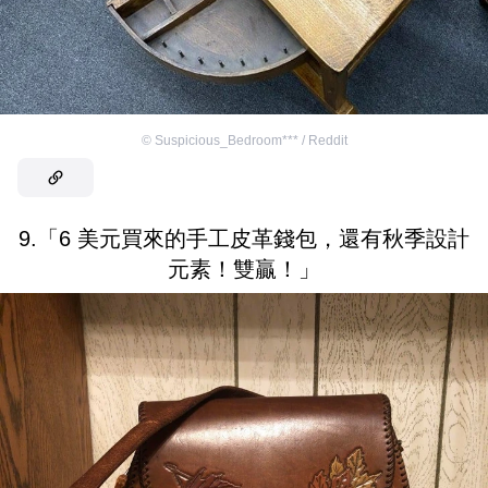
©
Suspicious_Bedroom*** / Reddit
9.「6 美元買來的手工皮革錢包，還有秋季設計
元素！雙贏！」