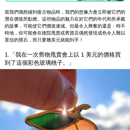
當我們偶然碰到復古物品時，我們的想像力會立即被它們的
潛在價值所點燃。這些物品的魅力在於它們的年代和所承載
的故事，可能使它們價值連城。但最令人興奮的還是：時不
時地，你可能會在後院甩賣或舊貨店偶然發現成色令人難以
置信的寶石，而只要幾美元就能到手！
1.「我在一次舊物甩賣會上以 1 美元的價格買
到了這個彩色玻璃桃子。」