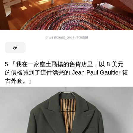
©
westcoast_pixie / Reddit
5.「我在一家塵土飛揚的舊貨店里，以 8 美元
的價格買到了這件漂亮的 Jean Paul Gaultier 復
古外套。」