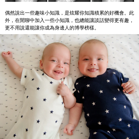
偶然說出一些趣味小知識，是炫耀你知識積累的好機會。此
外，在閒聊中加入一些小知識，也總能讓談話變得更有趣，
更不用說還能讓你成為身邊人的博學榜樣。