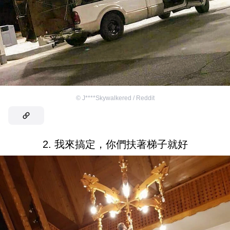
©
J****Skywalkered / Reddit
2. 我來搞定，你們扶著梯子就好