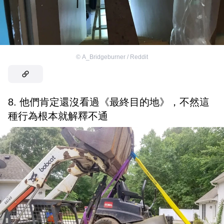
©
A_Bridgeburner / Reddit
8. 他們肯定還沒看過《最終目的地》，不然這
種行為根本就解釋不通