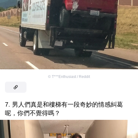
©
T***Enthusiast / Reddit
7. 男人們真是和樓梯有一段奇妙的情感糾葛
呢，你們不覺得嗎？