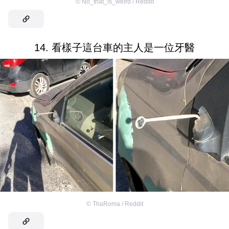
©
No_that_is_weird / Reddit
14. 看樣子這台車的主人是一位牙醫
©
ThaRoma / Reddit