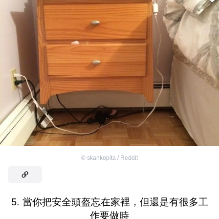
©
skankopita / Reddit
5. 當你把安全頭盔忘在家裡，但還是有很多工
作要做時