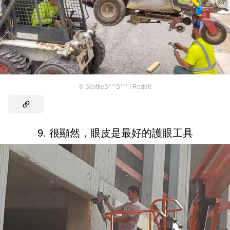
©
ScottieS***S*** / Reddit
9. 很顯然，眼皮是最好的護眼工具