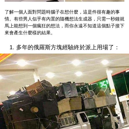
了解一個人面對問題時腦子在想什麼，這是件很有趣的事
情。有些男人似乎有內置的隨機想法生成器，只需一秒鐘就
馬上能想到一個瘋狂的想法，而你永遠不知道這個點子接下
來會產生什麼樣的結果。
1. 多年的俄羅斯方塊經驗終於派上用場了：