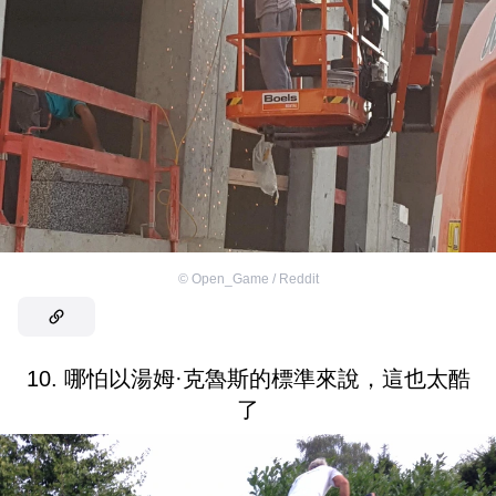
©
Open_Game / Reddit
10. 哪怕以湯姆·克魯斯的標準來說，這也太酷
了