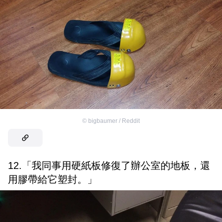
©
bigbaumer / Reddit
12.「我同事用硬紙板修復了辦公室的地板，還
用膠帶給它塑封。」