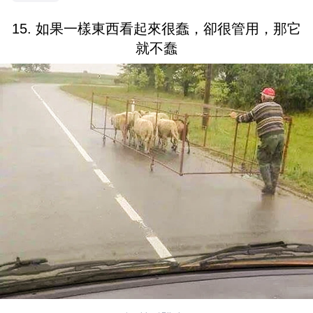
15. 如果一樣東西看起來很蠢，卻很管用，那它
就不蠢