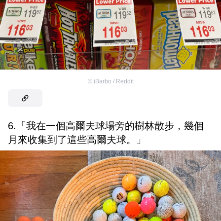
©
iBarbo / Reddit
6.「我在一個高爾夫球場旁的樹林散步，幾個
月來收集到了這些高爾夫球。」