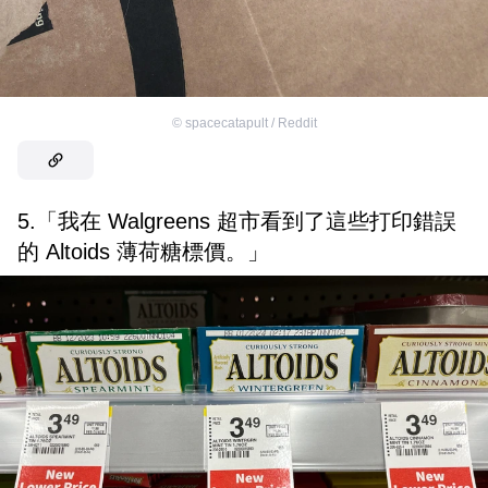
©
spacecatapult / Reddit
5.「我在 Walgreens 超市看到了這些打印錯誤
的 Altoids 薄荷糖標價。」