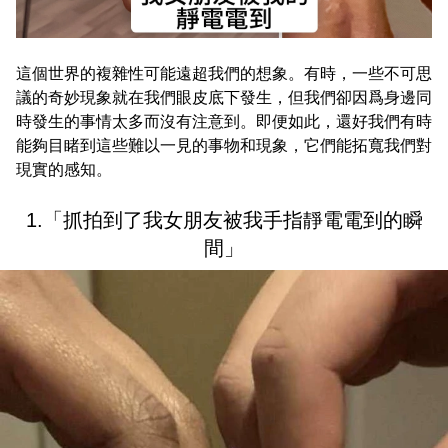
這個世界的複雜性可能遠超我們的想象。有時，一些不可思
議的奇妙現象就在我們眼皮底下發生，但我們卻因爲身邊同
時發生的事情太多而沒有注意到。即便如此，還好我們有時
能夠目睹到這些難以一見的事物和現象，它們能拓寬我們對
現實的感知。
1.「抓拍到了我女朋友被我手指靜電電到的瞬
間」