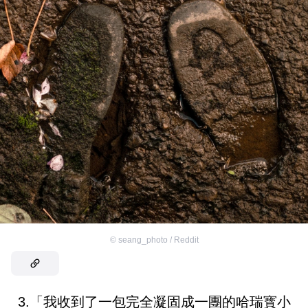
©
seang_photo / Reddit
3.「我收到了一包完全凝固成一團的哈瑞寳小