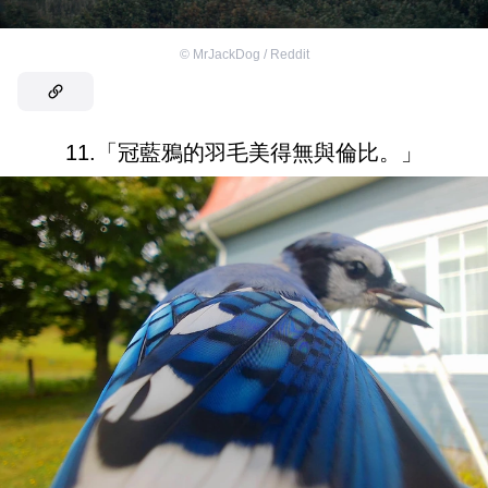
©
MrJackDog / Reddit
11.「冠藍鴉的羽毛美得無與倫比。」