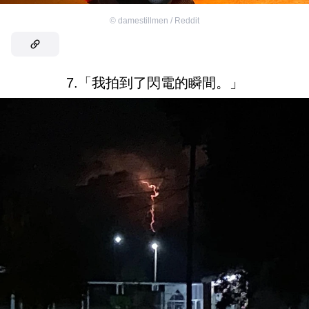
©
damestillmen / Reddit
7.「我拍到了閃電的瞬間。」