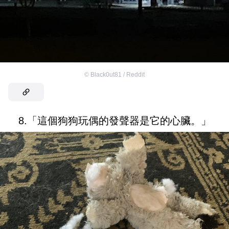
©
Black0ut81 / Reddit
8.「這個狗狗玩偶的發聲器是它的心臟。」