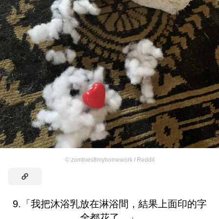
©
zombies8myhomework / Reddit
9.「我把沐浴乳放在淋浴間，結果上面印的字
全都花了。」