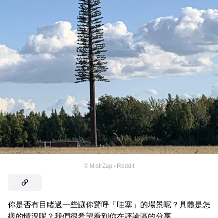
©
MistrZap / Reddit
你是否有目睹過一些讓你驚呼「哇塞」的場景呢？具體是怎
樣的情況呢？我們很希望看到你在評論區的分享。