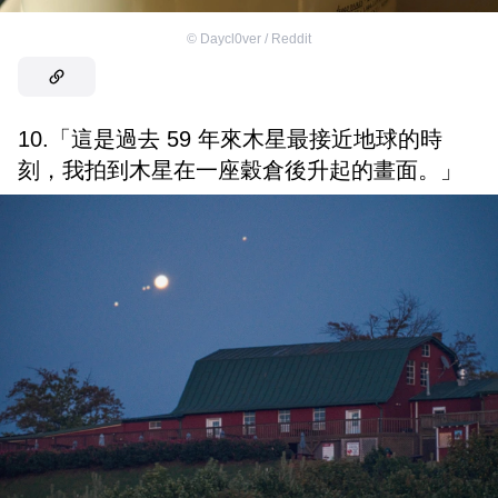
©
Daycl0ver / Reddit
10.「這是過去 59 年來木星最接近地球的時
刻，我拍到木星在一座穀倉後升起的畫面。」