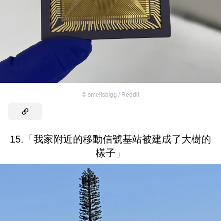
©
smellsbigg / Reddit
15.「我家附近的移動信號基站被建成了大樹的
樣子」