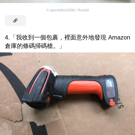
©
qwertythe300th / Reddit
4.「我收到一個包裹，裡面意外地發現 Amazon
倉庫的條碼掃碼槍。」