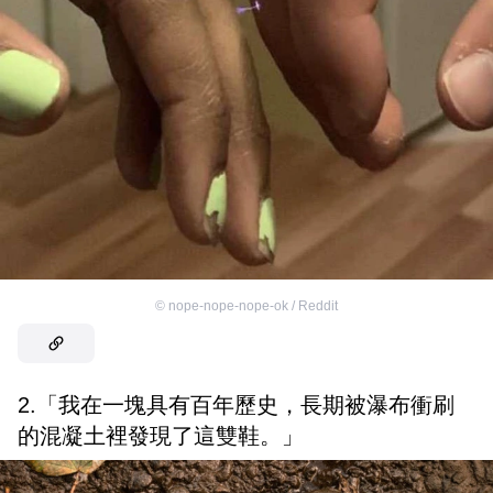
©
nope-nope-nope-ok / Reddit
2.「我在一塊具有百年歷史，長期被瀑布衝刷
的混凝土裡發現了這雙鞋。」