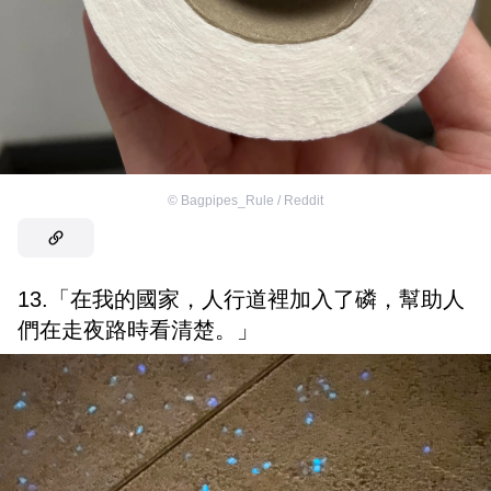
©
Bagpipes_Rule / Reddit
13.「在我的國家，人行道裡加入了磷，幫助人
們在走夜路時看清楚。」