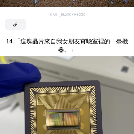
©
GiT_m1cro / Reddit
14.「這塊晶片來自我女朋友實驗室裡的一臺機
器。」