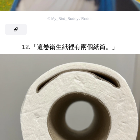
©
My_Bird_Buddy / Reddit
12.「這卷衛生紙裡有兩個紙筒。」