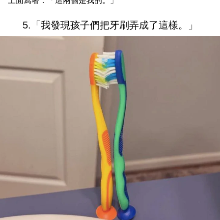
上面寫著：「這兩個是我的。」
5.「我發現孩子們把牙刷弄成了這樣。」