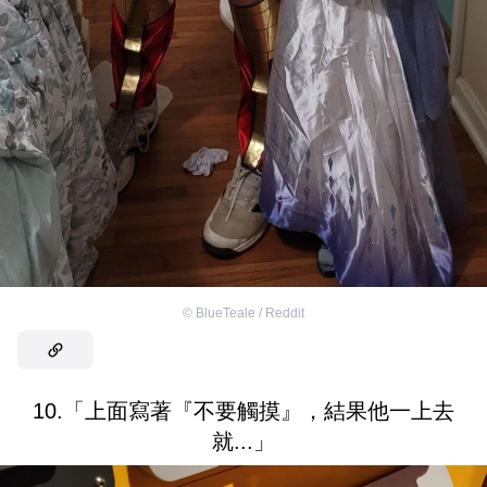
©
BlueTeale / Reddit
10.「上面寫著『不要觸摸』，結果他一上去
就...」