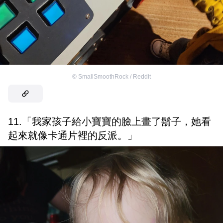
©
SmallSmoothRock / Reddit
11.「我家孩子給小寶寶的臉上畫了鬍子，她看
起來就像卡通片裡的反派。」