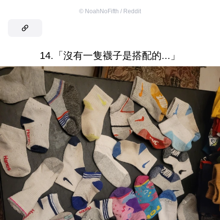
©
NoahNoFifth / Reddit
14.「沒有一隻襪子是搭配的...」