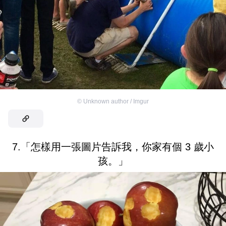
©
Unknown author / Imgur
7.「怎樣用一張圖片告訴我，你家有個 3 歲小
孩。」