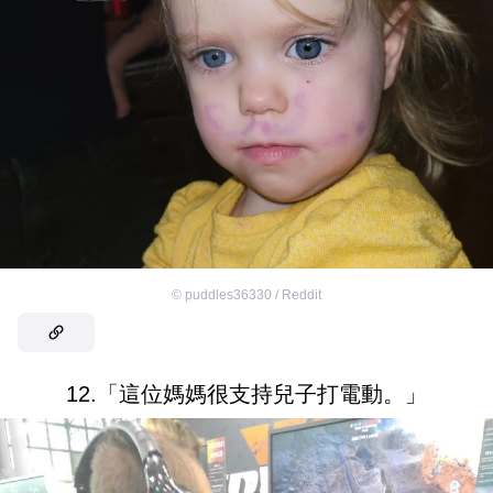
©
puddles36330 / Reddit
12.「這位媽媽很支持兒子打電動。」