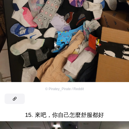
©
Piratey_Pirate / Reddit
15. 來吧，你自己怎麼舒服都好