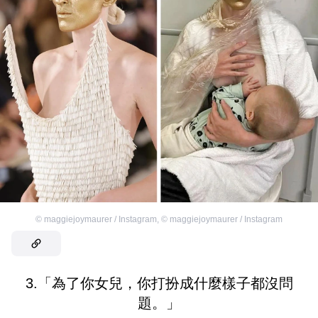
©
maggiejoymaurer / Instagram
,
©
maggiejoymaurer / Instagram
3.「為了你女兒，你打扮成什麼樣子都沒問
題。」