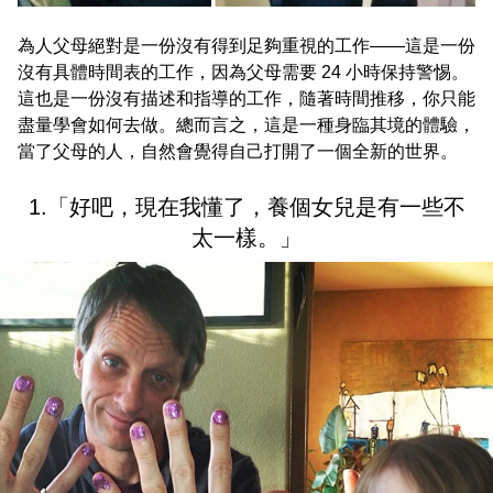
為人父母絕對是一份沒有得到足夠重視的工作——這是一份
沒有具體時間表的工作，因為父母需要 24 小時保持警惕。
這也是一份沒有描述和指導的工作，隨著時間推移，你只能
盡量學會如何去做。總而言之，這是一種身臨其境的體驗，
當了父母的人，自然會覺得自己打開了一個全新的世界。
1.「好吧，現在我懂了，養個女兒是有一些不
太一樣。」