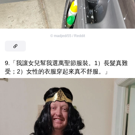
©
madjedi55 / Reddit
9.「我讓女兒幫我選萬聖節服裝。1）長髮真難
受；2）女性的衣服穿起來真不舒服。」