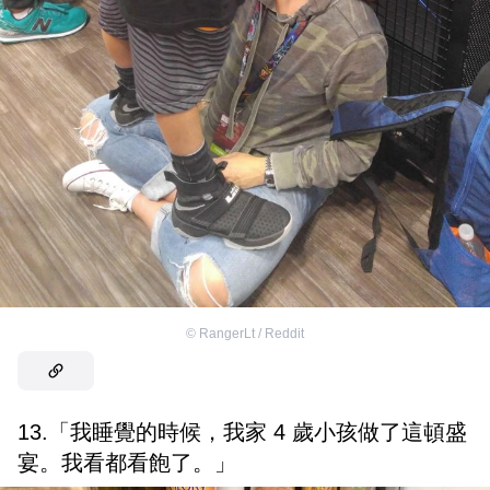
©
RangerLt / Reddit
13.「我睡覺的時候，我家 4 歲小孩做了這頓盛
宴。我看都看飽了。」