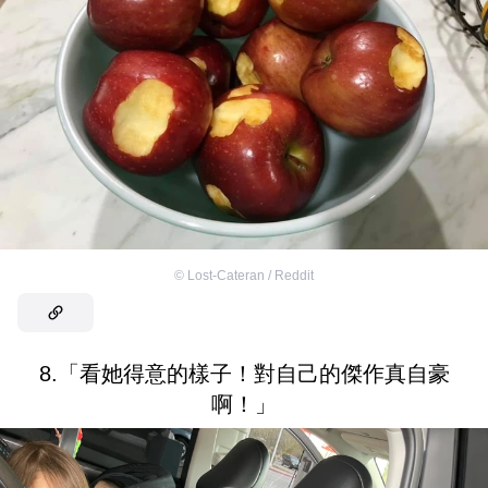
©
Lost-Cateran / Reddit
8.「看她得意的樣子！對自己的傑作真自豪
啊！」