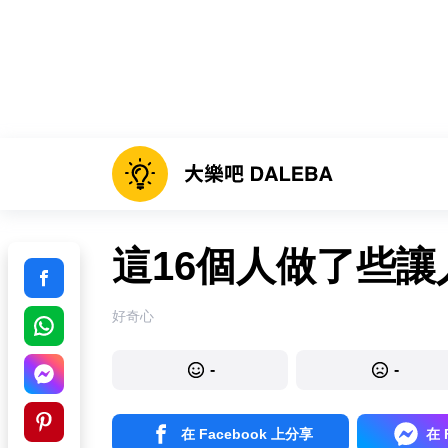
這16個人做了些
好奇心
-
-
在 Facebook 上分享
在 