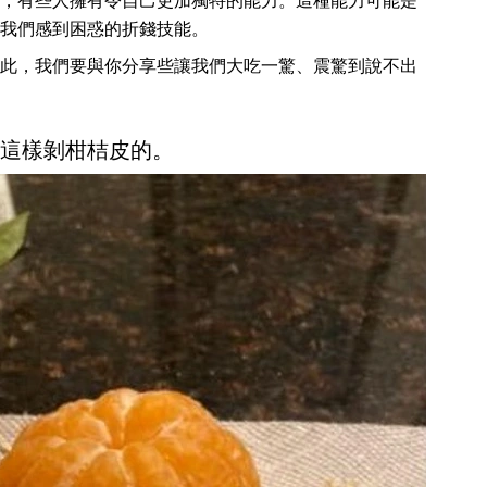
，有些人擁有令自己更加獨特的能力。這種能力可能是
我們感到困惑的折錢技能。
此，我們要與你分享些讓我們大吃一驚、震驚到說不出
子是這樣剝柑桔皮的。