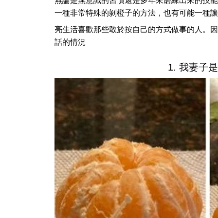
無論是無意識的習慣還是多年來磨練出來的技能
一種非常特殊的剝橙子的方法，也有可能一種讓
亮生活喜歡那些敢於按自己的方式做事的人。因
話的情況
1. 我妻