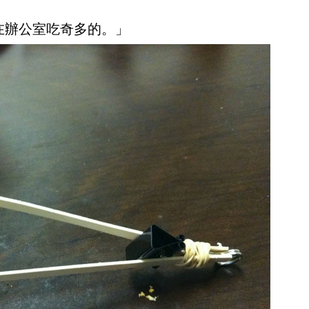
樣在辦公室吃奇多的。」