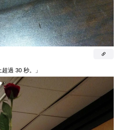
超過 30 秒。」