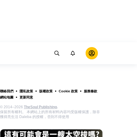
聯絡我們
隱私政策
版權政策
Cookie 政策
服務條款
網站地圖
更新同意
© 2014–2026
TheSoul Publishing
.
保留所有權利。 本網站上的所有材料內容均受版權保護，除非
獲得亮生活 Daleba 的授權，否則不得使用