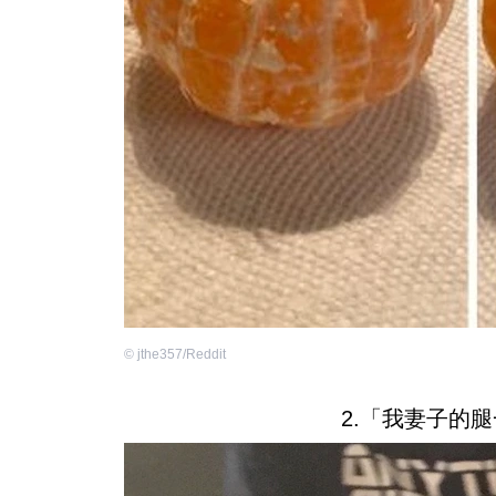
©
jthe357/Reddit
2.「我妻子的