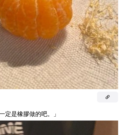
腿一定是橡膠做的吧。」