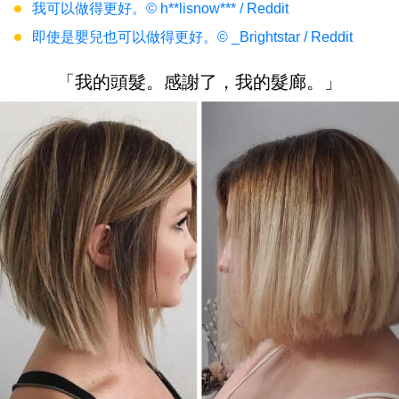
我可以做得更好。© h**lisnow*** / Reddit
即使是嬰兒也可以做得更好。© _Brightstar / Reddit
「我的頭髮。感謝了，我的髮廊。」