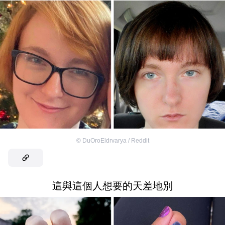
©
DuOroEldrvarya / Reddit
這與這個人想要的天差地別