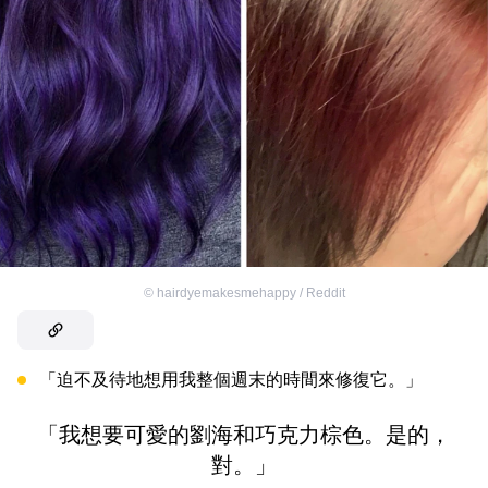
©
hairdyemakesmehappy / Reddit
「迫不及待地想用我整個週末的時間來修復它。」
「我想要可愛的劉海和巧克力棕色。是的，
對。」