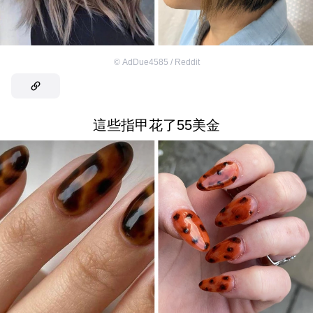
©
AdDue4585 / Reddit
這些指甲花了55美金