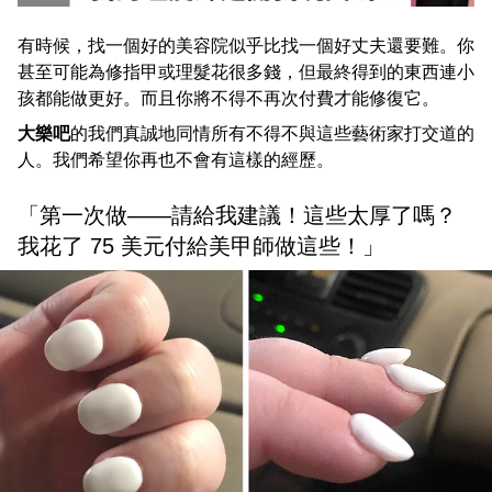
有時候，找一個好的美容院似乎比找一個好丈夫還要難。你
甚至可能為修指甲或理髮花很多錢，但最終得到的東西連小
孩都能做更好。而且你將不得不再次付費才能修復它。
大樂吧
的我們真誠地同情所有不得不與這些藝術家打交道的
人。我們希望你再也不會有這樣的經歷。
「第一次做——請給我建議！這些太厚了嗎？
我花了 75 美元付給美甲師做這些！」