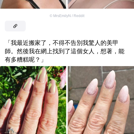
©
MrsEmilyN / Reddit
「我最近搬家了，不得不告別我驚人的美甲
師。然後我在網上找到了這個女人，想著，能
有多糟糕呢？」