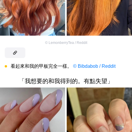
©
LemonberryTea / Reddit
看起來和我的甲板完全一樣。
© Bibdabob / Reddit
「我想要的和我得到的。有點失望」