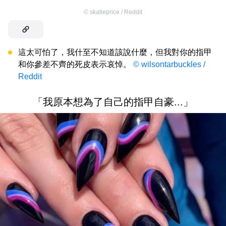
©
skatieprice / Reddit
這太可怕了，我什至不知道該說什麼，但我對你的指甲
和你參差不齊的死皮表示哀悼。
© wilsontarbuckles /
Reddit
「我原本想為了自己的指甲自豪...」