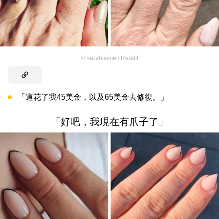
©
sarahtisme / Reddit
「這花了我45美金，以及65美金去修復。」
「好吧，我現在有爪子了」