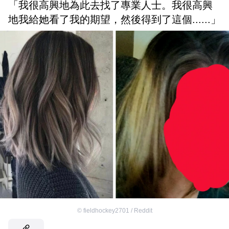
「我很高興地為此去找了專業人士。我很高興
地我給她看了我的期望，然後得到了這個......」
©
fieldhockey2701 / Reddit