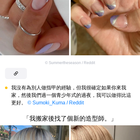
©
Summertheseason / Reddit
我沒有為別人做指甲的經驗，但我很確定如果你來我
家，然後我們過一個青少年式的過夜，我可以做得比這
更好。
© Sumoki_Kuma / Reddit
「我搬家後找了個新的造型師。」