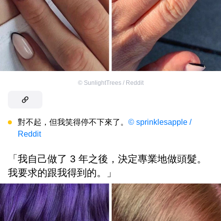
©
SunlightTrees / Reddit
對不起，但我笑得停不下來了。
© sprinklesapple /
Reddit
「我自己做了 3 年之後，決定專業地做頭髮。
我要求的跟我得到的。」