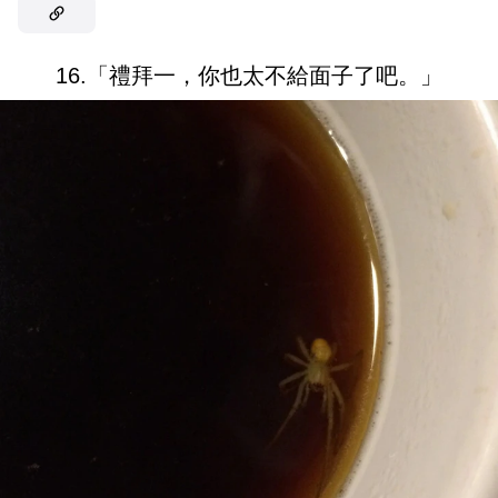
16.「禮拜一，你也太不給面子了吧。」