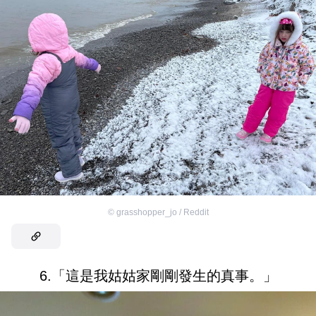
©
grasshopper_jo / Reddit
6.「這是我姑姑家剛剛發生的真事。」