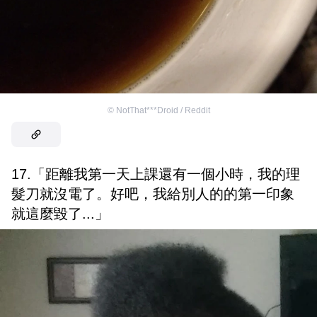
©
NotThat***Droid / Reddit
17.「距離我第一天上課還有一個小時，我的理
髮刀就沒電了。好吧，我給別人的的第一印象
就這麼毀了...」