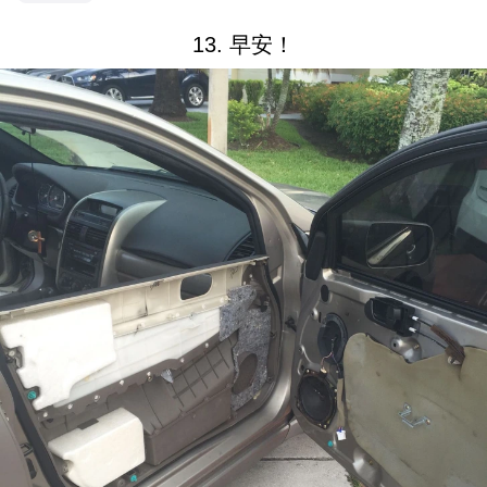
13. 早安！