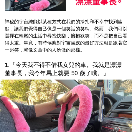
神秘的宇宙總能以某種方式在我們的掙扎和不幸中找到幽
默，讓我們覺得自己像是一個笑話的笑柄。然而，我們可以
選擇在輕鬆的生活中尋找快樂，擁抱歡笑，而不是把自己看
得太重。畢竟，有時候應對宇宙幽默的最好方法就是跟著它
一起笑，就像文章中的人所做的那樣。
1.「今天我不得不借我女兒的車。我就是漂漂
董事長，我今年馬上就要 50 歲了哦。」