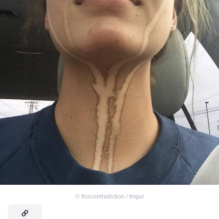
©
thiscontradiction / Imgur