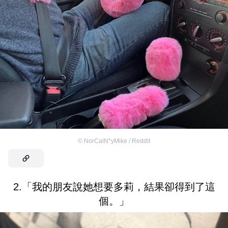
©
NorCalN*yMike / Reddit
2.「我的朋友說她想要多莉，結果卻得到了這
個。」