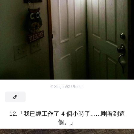
©
Xingua92 / Reddit
12.「我已經工作了 4 個小時了......剛看到這
個。」