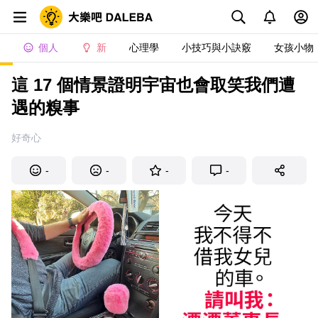
個人
新
心理學
小技巧與小訣竅
女孩小物
這 17 個情景證明宇宙也會取笑我們遭
遇的糗事
好奇心
-
-
-
-