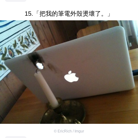
15.「把我的筆電外殼燙壞了。」
©
EricRich / Imgur