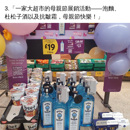
3.「一家大超市的母親節展銷活動——泡麵、
杜松子酒以及抗皺霜，母親節快樂！」