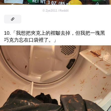
©
Zye2011 / Reddit
10.「我想把夾克上的褶皺去掉，但我把一塊黑
巧克力忘在口袋裡了。」