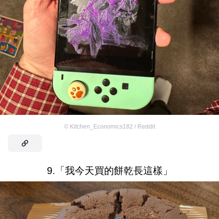
©
Kitchen_Economics182 / Reddit
9.「我今天買的餅乾長這樣」