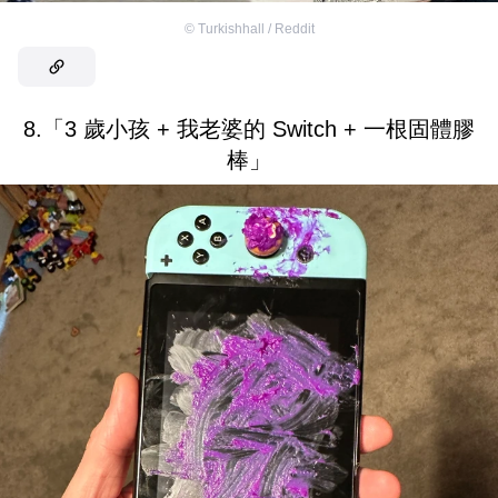
©
Turkishhall / Reddit
8.「3 歲小孩 + 我老婆的 Switch + 一根固體膠
棒」