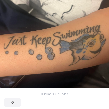
©
mrlotus66 / Reddit