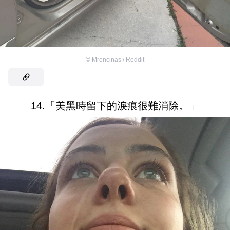
©
Mrencinas / Reddit
14.「美黑時留下的淚痕很難消除。」