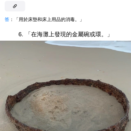
答
：「用於床墊和床上用品的消毒。」
6. 「在海灘上發現的金屬碗或環。」