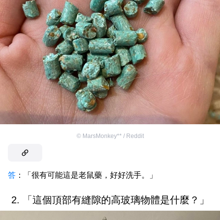
©
MarsMonkey** / Reddit
答
：「很有可能這是老鼠藥，好好洗手。」
2. 「這個頂部有縫隙的高玻璃物體是什麼？」