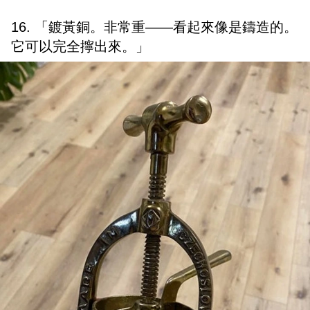
16. 「鍍黃銅。非常重——看起來像是鑄造的。
它可以完全擰出來。」