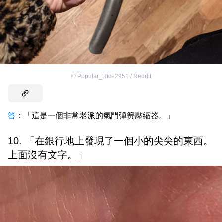
©
Popular_Ride2951 / Reddit
答
：「這是一個非常老派的氣門彈簧壓縮器。」
10. 「在銀行地上發現了一個小的尖尖的東西。
上面沒有文字。」