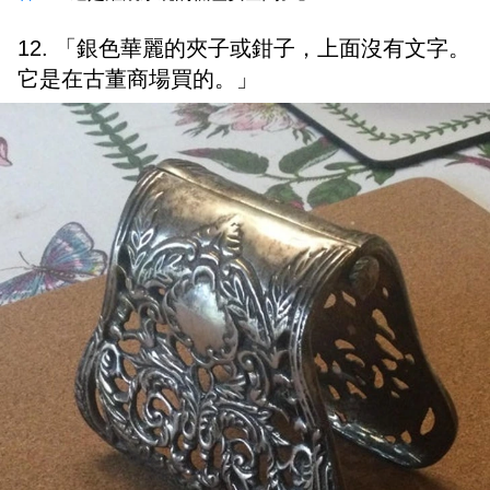
12. 「銀色華麗的夾子或鉗子，上面沒有文字。
它是在古董商場買的。」