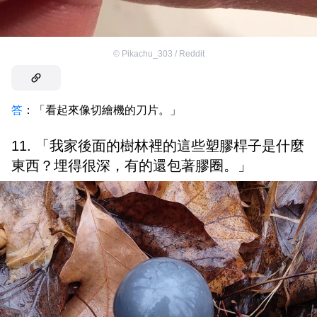
©
Pikachu_303 / Reddit
答
：「看起來像切繪機的刀片。」
11. 「我家後面的樹林裡的這些塑膠桿子是什麼
東西？埋得很深，有的還包著膠圈。」