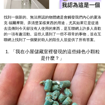
找到一個新的、無法辨認的物體總是會觸發我們內心的夏洛
克·福爾摩斯。弄清楚某樣東西的用途，尤其如果它是從過
去流傳到今天卻沒有人使用的東西，是互聯網上許多人喜歡
的一項有趣活動。這些人遇到了一些不尋常的事物，並在互
聯網上找到了一個樂於助人的陌生人並提供了所有答案。
1. 「我在小屋儲藏室裡發現的這些綠色小顆粒
是什麼？」