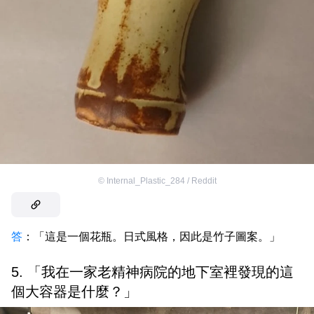
©
Internal_Plastic_284 / Reddit
答
：「這是一個花瓶。日式風格，因此是竹子圖案。」
5. 「我在一家老精神病院的地下室裡發現的這
個大容器是什麼？」