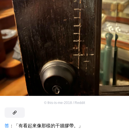
©
this-is-me-2018 / Reddit
答
：「有看起來像那樣的干牆膠帶。」