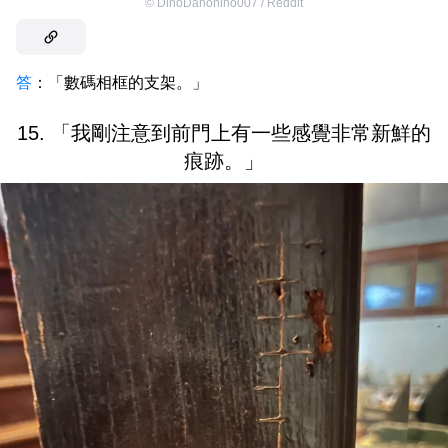
©
DinoDanonino007 / Reddit
答
：「數碼相框的支架。」
15. 「我剛注意到前門上有一些感覺非常新鮮的
痕跡。」