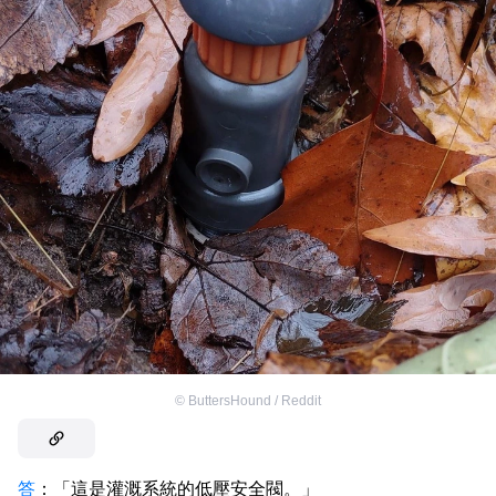
©
ButtersHound / Reddit
答
：「這是灌溉系統的低壓安全閥。」