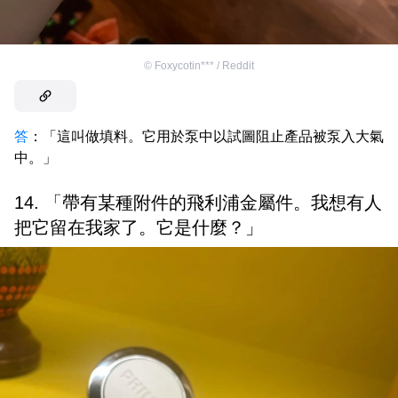
©
Foxycotin*** / Reddit
答
：「這叫做填料。它用於泵中以試圖阻止產品被泵入大氣
中。」
14. 「帶有某種附件的飛利浦金屬件。我想有人
把它留在我家了。它是什麼？」