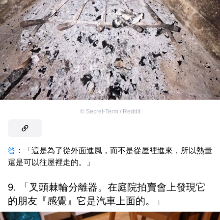
©
Secret-Term / Reddit
答
：「這是為了從外面進風，而不是從屋裡進來，所以熱量
還是可以往屋裡走的。」
9. 「叉頭棘輪分離器。在庭院拍賣會上發現它
的朋友『感覺』它是汽車上面的。」