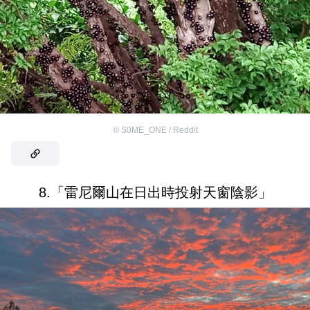
©
S0ME_ONE / Reddit
8.「雷尼爾山在日出時投射天窗陰影」