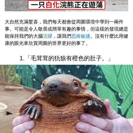
大自然充滿驚喜，我們每天都會從周圍環境中學到一兩件
事。可能是令人敬畏或簡單有趣的事情，但這樣的發現總是
能保持我們的大腦
活躍
，讓我們
思維敏捷
。沒有什麼比用健
康的眼光來欣賞周圍的世界更好的事了。
1.「毛茸茸的犰狳有橙色的肚子。」