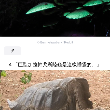
©
Bunnystrawbery / Reddit
4.「巨型加拉帕戈斯陸龜是這樣睡覺的。」