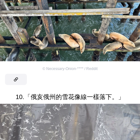
©
Necessary-Onion-**** / Reddit
10.「俄亥俄州的雪花像線一樣落下。」