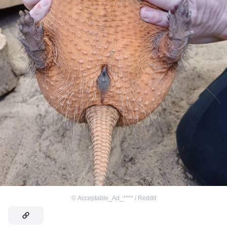
©
Acceptable_Ad_**** / Reddit