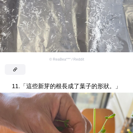
©
ReaBea*** / Reddit
11.「這些新芽的根長成了葉子的形狀。」