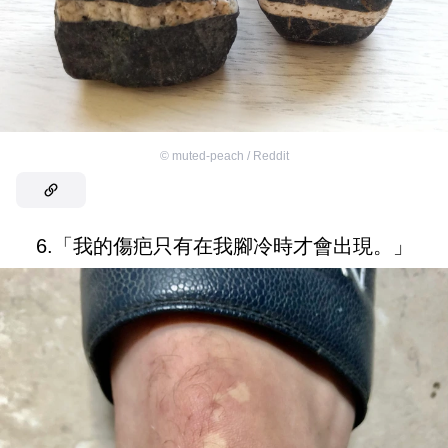
©
muted-peach / Reddit
6.「我的傷疤只有在我腳冷時才會出現。」