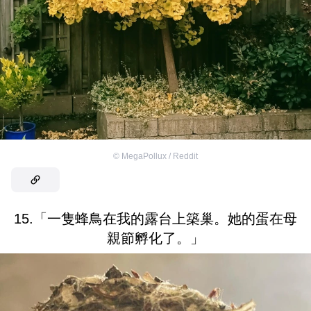
©
MegaPollux / Reddit
15.「一隻蜂鳥在我的露台上築巢。她的蛋在母
親節孵化了。」