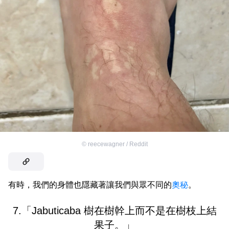
©
reecewagner / Reddit
有時，我們的身體也隱藏著讓我們與眾不同的
奧秘
。
7.「Jabuticaba 樹在樹幹上而不是在樹枝上結
果子。」