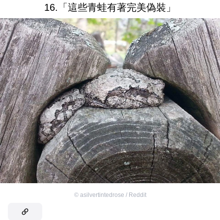
16.「這些青蛙有著完美偽裝」
©
asilvertintedrose / Reddit