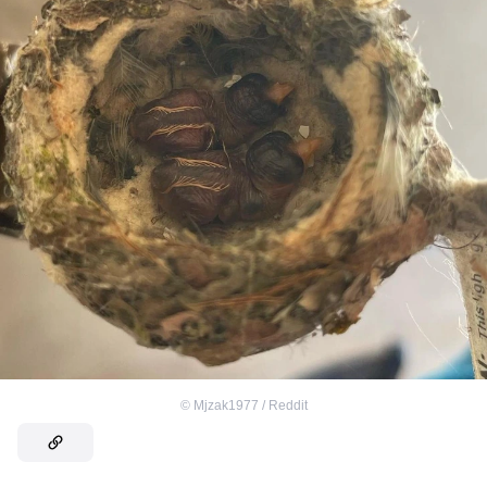
©
Mjzak1977 / Reddit