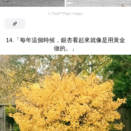
©
TheP**Flyer / Imgur
14.「每年這個時候，銀杏看起來就像是用黃金
做的。」