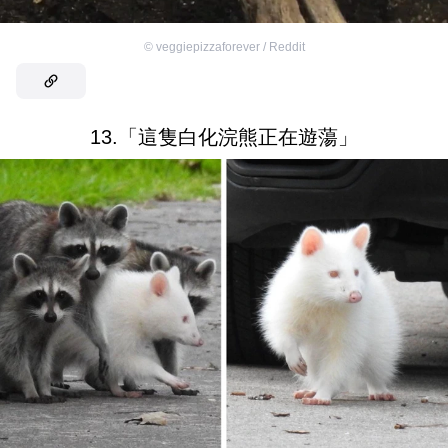
©
veggiepizzaforever / Reddit
13.「這隻白化浣熊正在遊蕩」