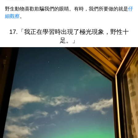
野生動物喜歡欺騙我們的眼睛。有時，我們所要做的就是
仔
細觀察
。
17.「我正在學習時出現了極光現象，野性十
足。」