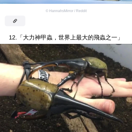
©
HannahsMirror / Reddit
12.「大力神甲蟲，世界上最大的飛蟲之一」