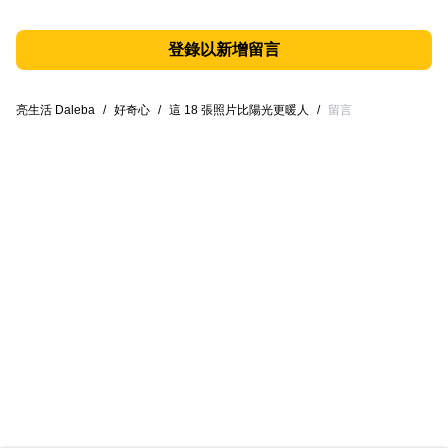
登錄以新增留言
亮生活 Daleba
/
好奇心
/
這 18 張照片比陽光更暖人
/
留言