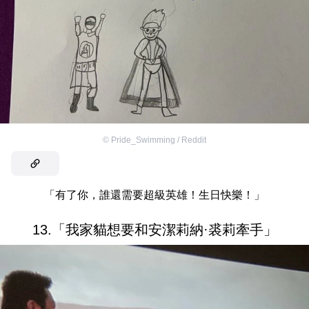
©
Pride_Swimming / Reddit
「有了你，誰還需要超級英雄！生日快樂！」
13.「我家貓想要和安潔莉納·裘莉牽手」