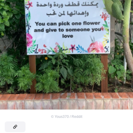
©
Yous370 / Reddit