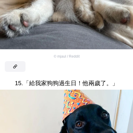
©
mjaul / Reddit
15.「給我家狗狗過生日！他兩歲了。」