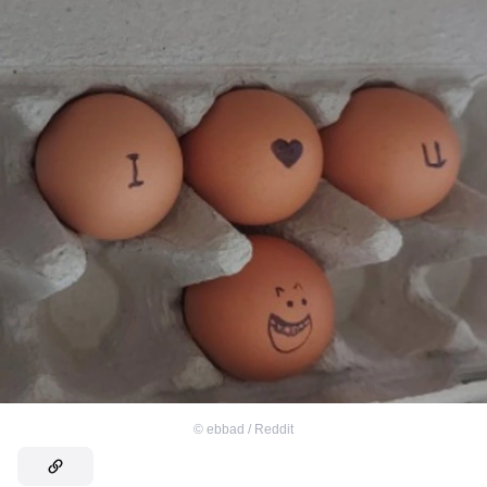
©
ebbad / Reddit