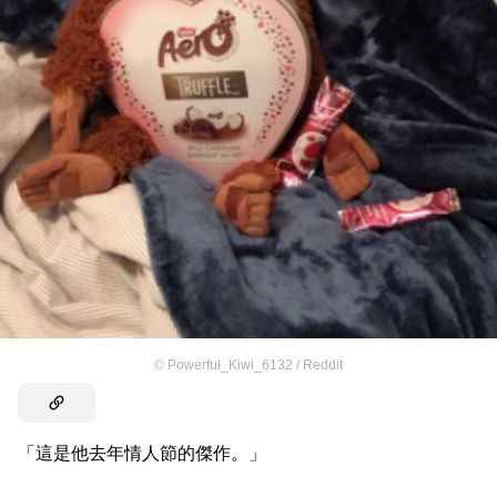
©
Powerful_Kiwi_6132 / Reddit
「這是他去年情人節的傑作。」