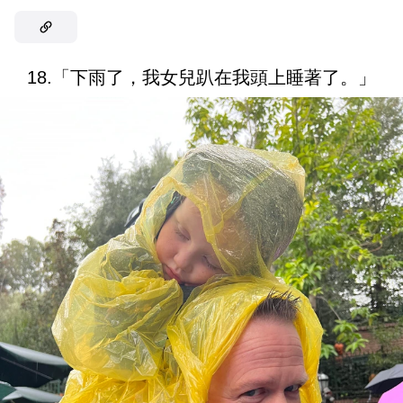
18.「下雨了，我女兒趴在我頭上睡著了。」