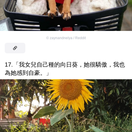
©
zaynandnelya / Reddit
17.「我女兒自己種的向日葵，她很驕傲，我也
為她感到自豪。」