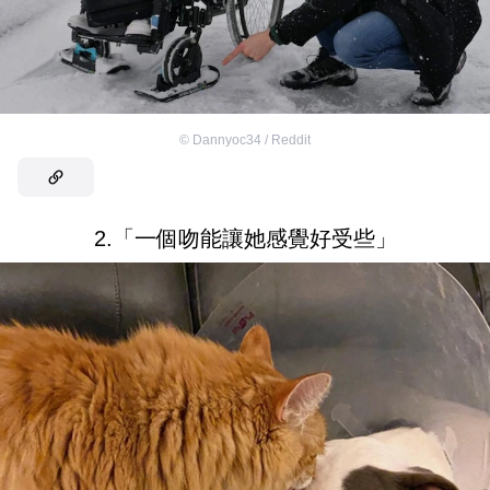
©
Dannyoc34 / Reddit
2.「一個吻能讓她感覺好受些」