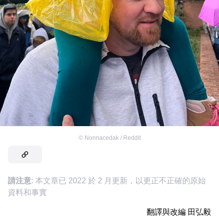
©
Nonnacedak / Reddit
請注意
: 本文章已 2022 於 2 月更新，以更正不正確的原始
資料和事實
翻譯與改編
田弘毅