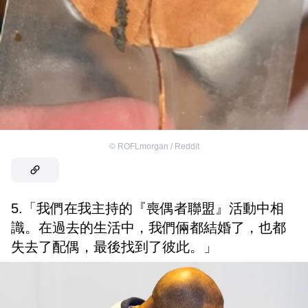
©
ROFLmorgan / Reddit
5.「我們在我主持的『喪偶者聯盟』活動中相
識。在過去的生活中，我們倆都結婚了，也都
失去了配偶，最後找到了彼此。」