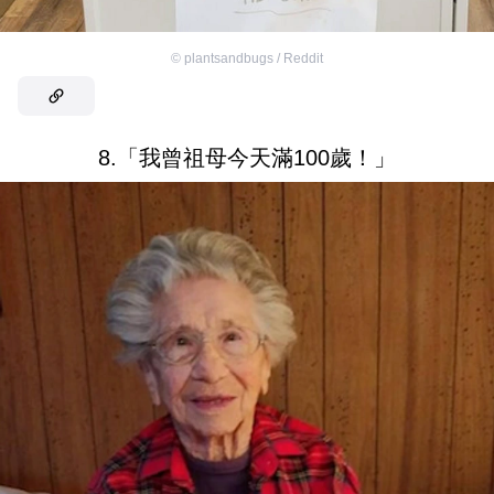
©
plantsandbugs / Reddit
8.「我曾祖母今天滿100歲！」