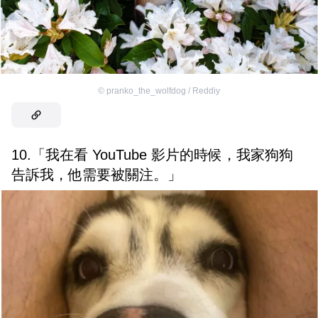
©
pranko_the_wolfdog / Reddiy
10.「我在看 YouTube 影片的時候，我家狗狗
告訴我，他需要被關注。」