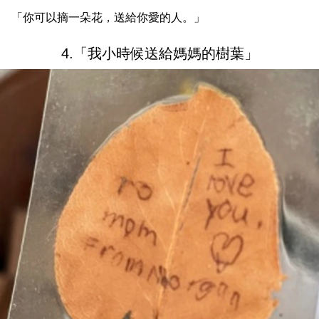
「你可以摘一朵花，送給你愛的人。」
4.「我小時候送給媽媽的樹葉」