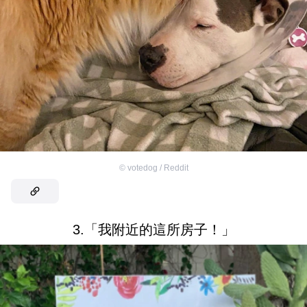
©
votedog / Reddit
3.「我附近的這所房子！」