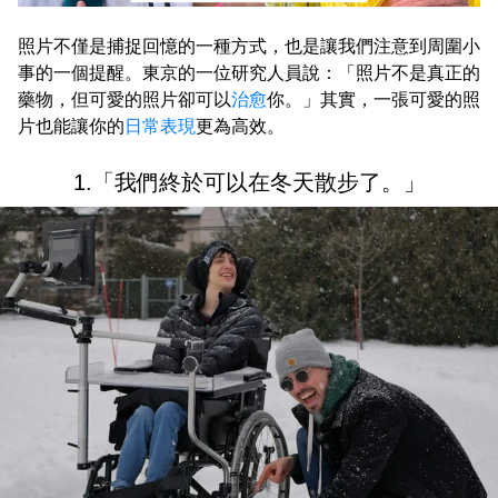
照片不僅是捕捉回憶的一種方式，也是讓我們注意到周圍小
事的一個提醒。東京的一位研究人員說：「照片不是真正的
藥物，但可愛的照片卻可以
治愈
你。」其實，一張可愛的照
片也能讓你的
日常表現
更為高效。
1.「我們終於可以在冬天散步了。」