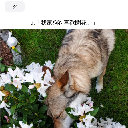
9.「我家狗狗喜歡聞花。」