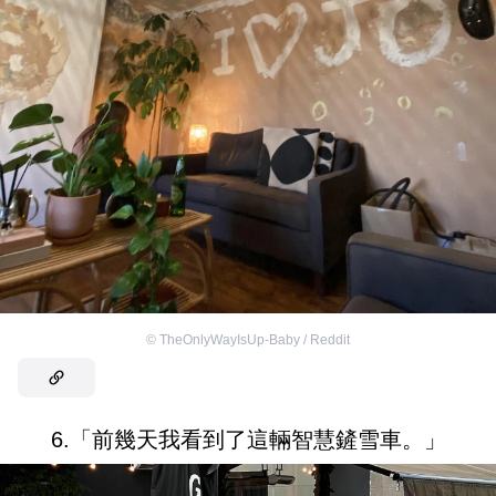
©
TheOnlyWayIsUp-Baby / Reddit
6.「前幾天我看到了這輛智慧鏟雪車。」