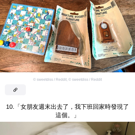
©
sweetdiss / Reddit
,
©
sweetdiss / Reddit
10.「女朋友週末出去了，我下班回家時發現了
這個。」