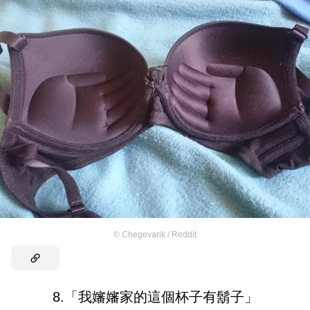
©
Chegevarik / Reddit
8.「我嬸嬸家的這個杯子有鬍子」