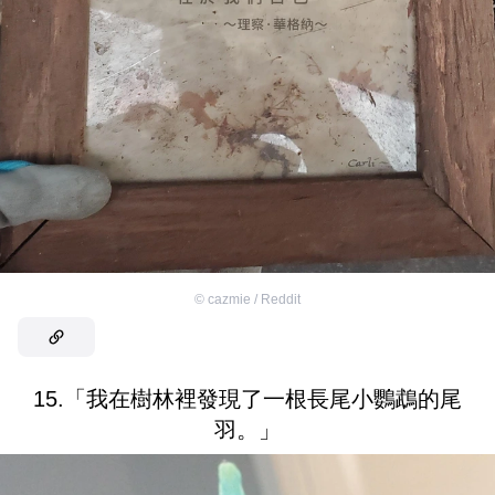
©
cazmie / Reddit
15.「我在樹林裡發現了一根長尾小鸚鵡的尾
羽。」