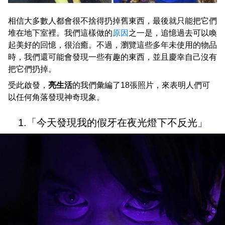
相信大多數人都會很不捨得扔掉舊東西，最後就只能把它們
堆在地下室裡。我們這樣做的
原因
之一是，追憶過去可以喚
起美好的回憶，很治癒。不過，瀏覽這些多年未使用的物品
時，我們還可能會發現一些有趣的東西，並且慶幸自己沒有
把它們扔掉。
受此啟發，
亮生活
的我們彙編了18張照片，來表明人們可
以任何角落發現神奇現象。
1.「今天發現我的假牙在夜光燈下不反光」