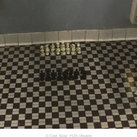
©
Cold_Boat_2535 / Reddit