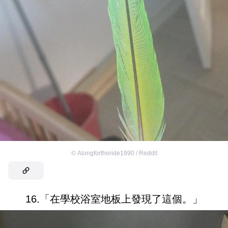
©
Alongfortheride1990 / Reddit
16.「在學校浴室地板上發現了這個。」