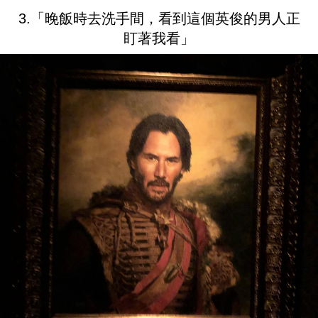
3.「晚飯時去洗手間，看到這個英俊的男人正
盯著我看」