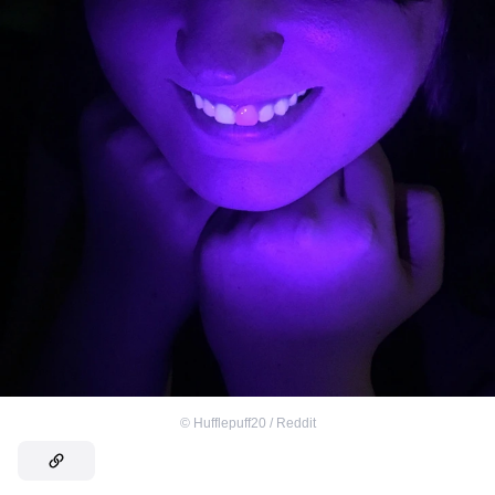
©
Hufflepuff20 / Reddit