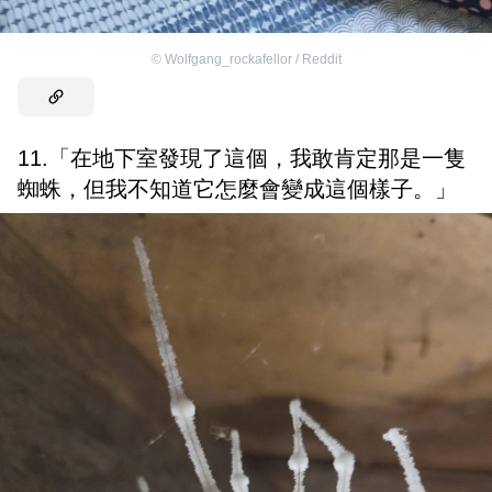
©
Wolfgang_rockafellor / Reddit
11.「在地下室發現了這個，我敢肯定那是一隻
蜘蛛，但我不知道它怎麼會變成這個樣子。」