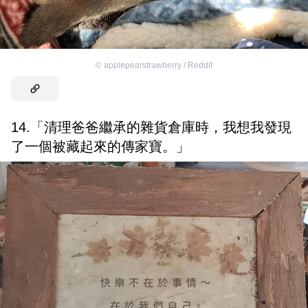
©
applepearstrawberry / Reddit
14.「清理爸爸繼承的雜貨倉庫時，我想我發現
了一個被藏起來的傳家寶。」