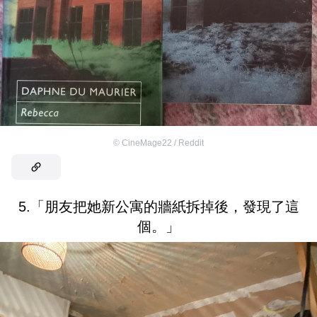
©
CineMage22 / Reddit
5.「朋友把她新公寓的牆紙拆掉後，發現了這
個。」