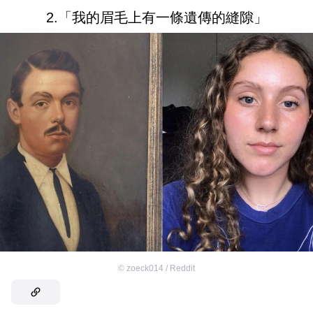
2.「我的眉毛上有一條遺傳的縫隙」
©
zoeck014 / Reddit