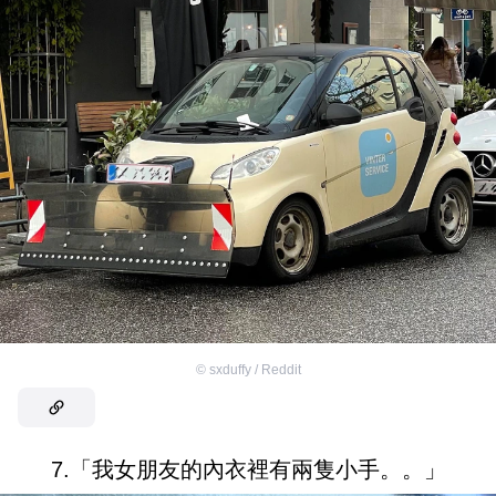
©
sxduffy / Reddit
7.「我女朋友的內衣裡有兩隻小手。。」