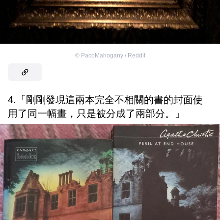
©
PacoMahogany / Reddit
4.「剛剛發現這兩本完全不相關的書的封面使
用了同一幅畫，只是被分成了兩部分。」