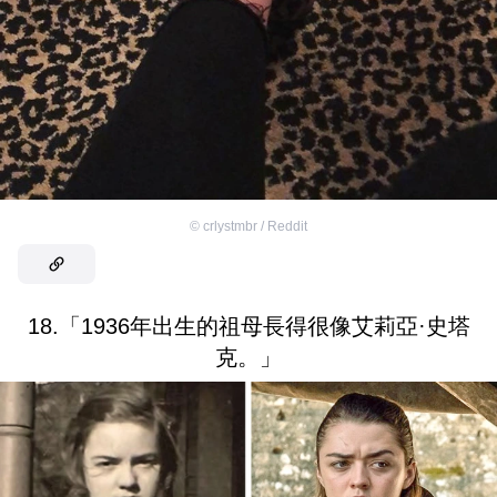
©
crlystmbr / Reddit
18.「1936年出生的祖母長得很像艾莉亞·史塔
克。」