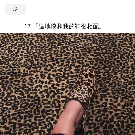
17.「這地毯和我的鞋很相配。」