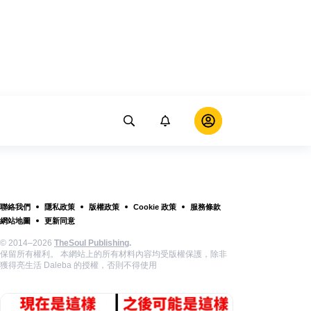
聯絡我們
隱私政策
版權政策
Cookie 政策
服務條款
網站地圖
更新同意
© 2014–2026
TheSoul Publishing
.
保留所有權利。 本網站上的所有材料內容均受版權保護，除非
獲得亮生活 Daleba 的授權，否則不得使用