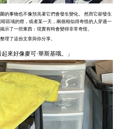
圍的事物也不像預兆著它們會發生變化。 然而它卻發生
黑暗區域的燈，或者某一天，兩個相似得奇怪的人穿過一
揭示了一些東西：現實有時會變得非常奇怪。
整理了這份文章與你分享。
機看起來好像麥可·華斯基哦。」