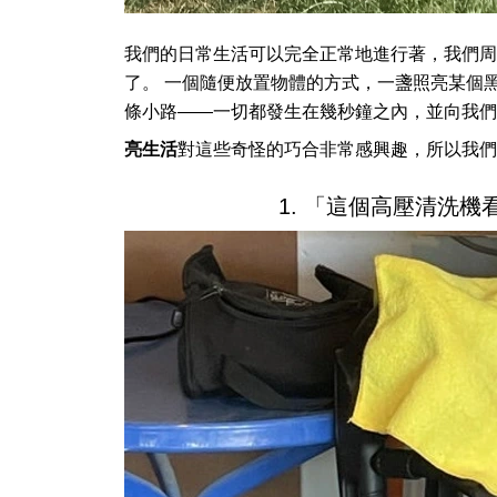
我們的日常生活可以完全正常地進行著，我們周
了。 一個隨便放置物體的方式，一盞照亮某個
條小路——一切都發生在幾秒鐘之內，並向我們
亮生活
對這些奇怪的巧合非常感興趣，所以我們
1. 「這個高壓清洗