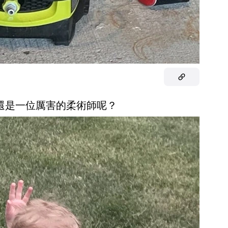
手還是一位厲害的柔術師呢？