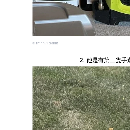
©
fl**nn / Reddit
2. 他是有第三隻