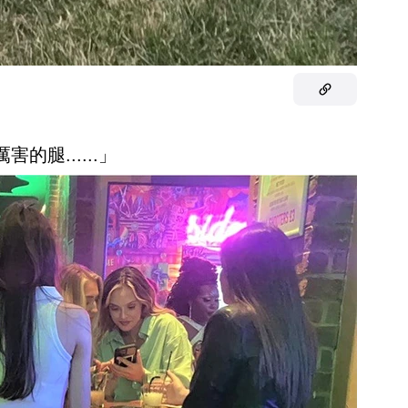
厲害的腿......」