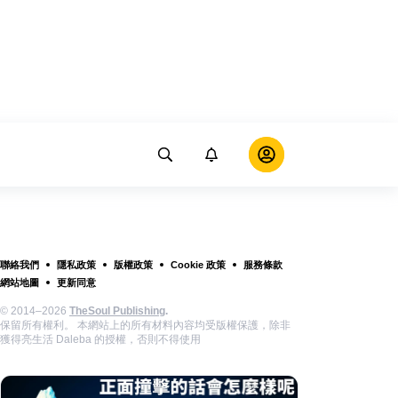
聯絡我們
隱私政策
版權政策
Cookie 政策
服務條款
網站地圖
更新同意
© 2014–2026
TheSoul Publishing
.
保留所有權利。 本網站上的所有材料內容均受版權保護，除非
獲得亮生活 Daleba 的授權，否則不得使用