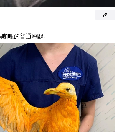
滿咖哩的普通海鷗。