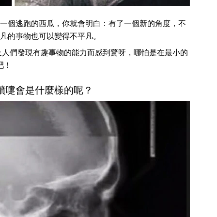
一個逃跑的西瓜，你就會明白：有了一個新的角度，不
凡的事物也可以變得不平凡。
及人們發現有趣事物的能力而感到驚呀，哪怕是在最小的
吧！
時打噴嚏會是什麼樣的呢？