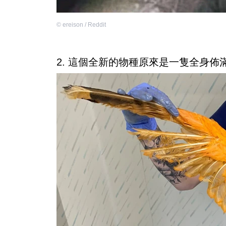
©
ereison / Reddit
2. 這個全新的物種原來是一隻全身佈