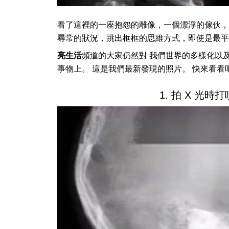
看了這裡的一座抱怨的雕像，一個漂浮的傢伙，
尋常的狀況，跳出框框的思維方式，即使是最平
亮生活
頻道的大家仍然對 我們世界的多樣化以
事物上。 這是我們最新發現的照片。 快來看看
1. 拍 X 光