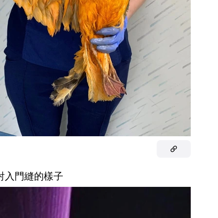
線射入門縫的樣子