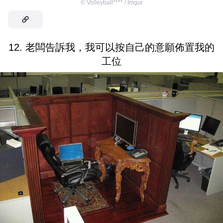
©
Volleyball**** / Imgur
12. 老闆告訴我，我可以按自己的意願佈置我的
工位