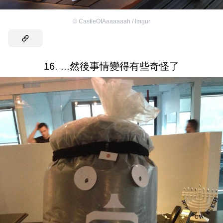
©
CastleOfAaaaaaah / Imgur
16. ...然後事情變得有些奇怪了