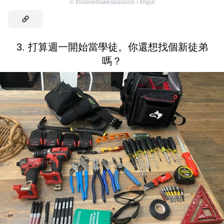
©
thisonemakespassion / Imgur
3. 打算週一開始當學徒。你還想找個新徒弟
嗎？