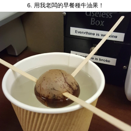
6. 用我老闆的早餐種牛油果！