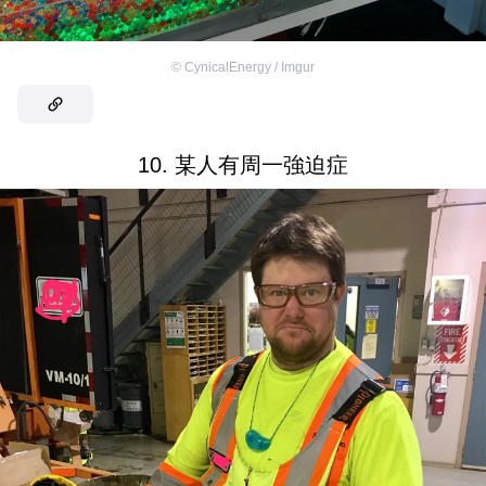
©
CynicalEnergy / Imgur
10. 某人有周一強迫症