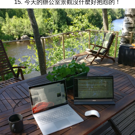
15. 今天的辦公室景觀沒什麼好抱怨的！