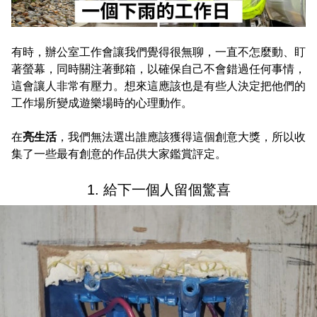
有時，辦公室工作會讓我們覺得很無聊，一直不怎麼動、盯
著螢幕，同時關注著郵箱，以確保自己不會錯過任何事情，
這會讓人非常有壓力。想來這應該也是有些人決定把他們的
工作場所變成遊樂場時的心理動作。
在
亮生活
，我們無法選出誰應該獲得這個創意大獎，所以收
集了一些最有創意的作品供大家鑑賞評定。
1. 給下一個人留個驚喜