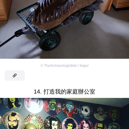
©
TheArchaeologistIsIn / Imgur
14. 打造我的家庭辦公室