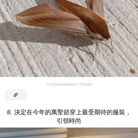
©
p*pyheadwilson / Reddit
8. 決定在今年的萬聖節穿上最受期待的服裝，
引領時尚