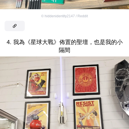
©
hiddenidentity2147 / Reddit
4. 我為《星球大戰》佈置的聖壇，也是我的小
隔間