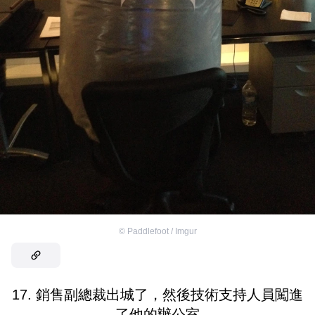
©
Paddlefoot / Imgur
17. 銷售副總裁出城了，然後技術支持人員闖進
了他的辦公室