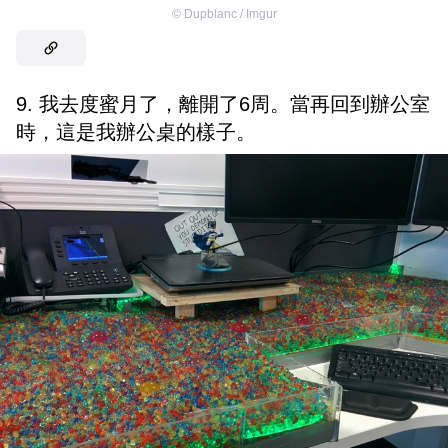
©
Dupblanc / Imgur
9. 我去度蜜月了，離開了6周。當再回到辦公室
時，這是我辦公桌的樣子。