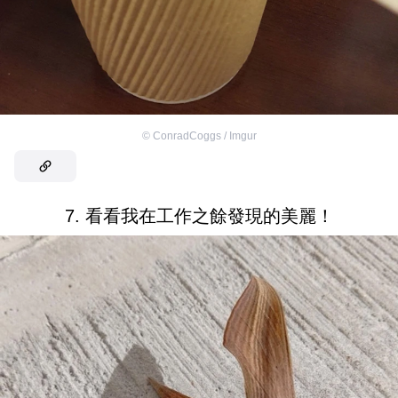
©
ConradCoggs / Imgur
7. 看看我在工作之餘發現的美麗！