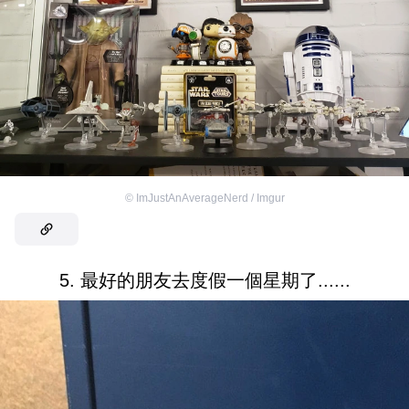
©
ImJustAnAverageNerd / Imgur
5. 最好的朋友去度假一個星期了......