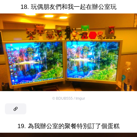
18. 玩偶朋友們和我一起在辦公室玩
©
BDUB555 / Imgur
19. 為我辦公室的聚餐特別訂了個蛋糕