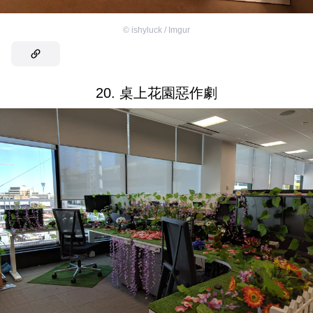
©
ishyluck / Imgur
20. 桌上花園惡作劇