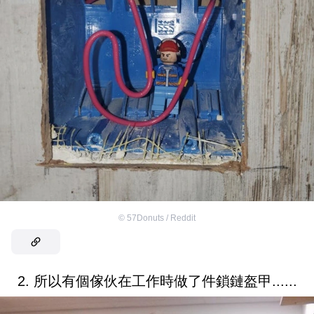
©
57Donuts / Reddit
2. 所以有個傢伙在工作時做了件鎖鏈盔甲......