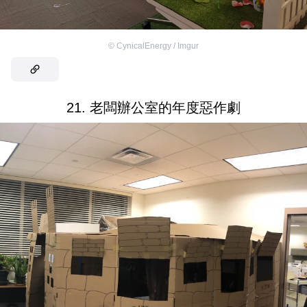
©
CynicalEnergy / Imgur
21. 老闆辦公室的年度惡作劇