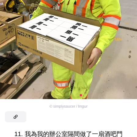
©
simplysaucer / Imgur
11. 我為我的辦公室隔間做了一扇酒吧門