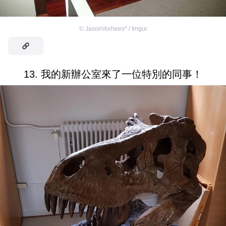
©
JasonVorhees* / Imgur
13. 我的新辦公室來了一位特別的同事！