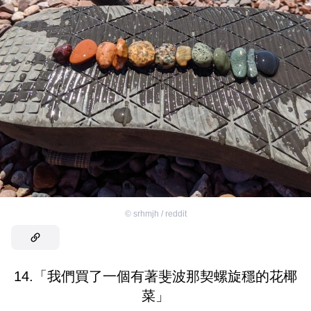
©
srhmjh / reddit
14.「我們買了一個有著斐波那契螺旋穩的花椰
菜」