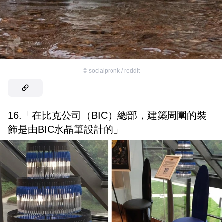
©
socialpronk / reddit
16.「在比克公司（BIC）總部，建築周圍的裝
飾是由BIC水晶筆設計的」