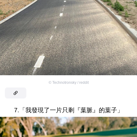
©
Technotronsky / reddit
7.「我發現了一片只剩『葉脈』的葉子」