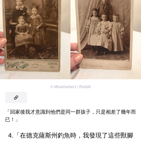
©
MinaHarker1 / Reddit
「回家後我才意識到他們是同一群孩子，只是相差了幾年而
已！」
4.「在德克薩斯州釣魚時，我發現了這些獸腳