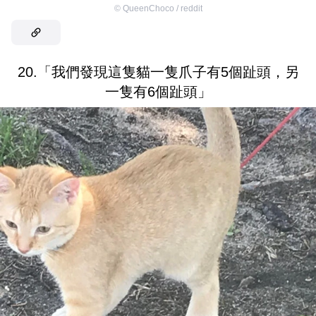
©
QueenChoco / reddit
20.「我們發現這隻貓一隻爪子有5個趾頭，另
一隻有6個趾頭」