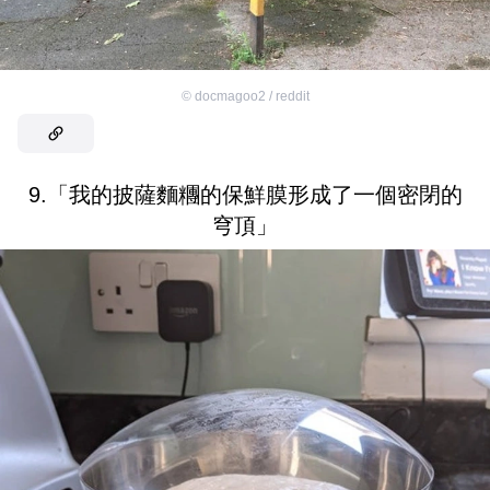
©
docmagoo2 / reddit
9.「我的披薩麵糰的保鮮膜形成了一個密閉的
穹頂」