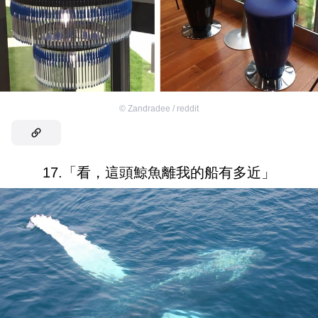
©
Zandradee / reddit
17.「看，這頭鯨魚離我的船有多近」