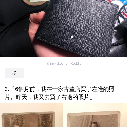
©
nickykeeng / Reddit
3.「6個月前，我在一家古董店買了左邊的照
片。昨天，我又去買了右邊的照片」