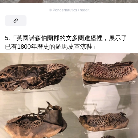
©
Pondernautics / reddit
5.「英國諾森伯蘭郡的文多蘭達堡裡，展示了
已有1800年曆史的羅馬皮革涼鞋」