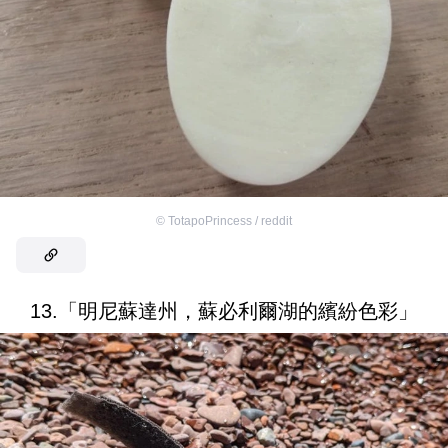
©
TotapoPrincess / reddit
13.「明尼蘇達州，蘇必利爾湖的繽紛色彩」