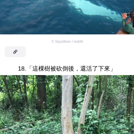
©
Squidben / reddit
18.「這棵樹被砍倒後，還活了下來」