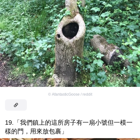
©
AfantasticGoose / reddit
19.「我們鎮上的這所房子有一扇小號但一模一
樣的門，用來放包裹」