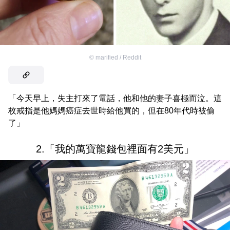
©
marified / Reddit
「今天早上，失主打來了電話，他和他的妻子喜極而泣。這
枚戒指是他媽媽癌症去世時給他買的，但在80年代時被偷
了」
2.「我的萬寶龍錢包裡面有2美元」