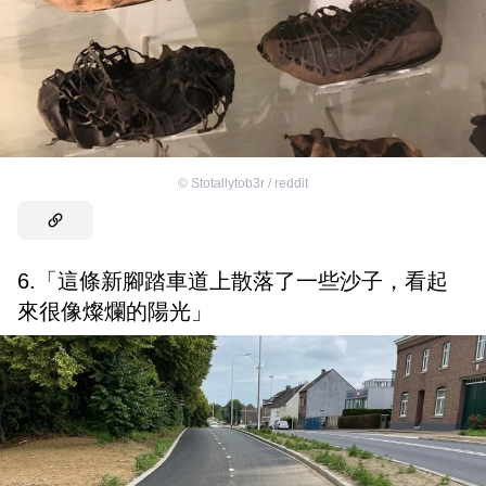
©
Stotallytob3r / reddit
6.「這條新腳踏車道上散落了一些沙子，看起
來很像燦爛的陽光」