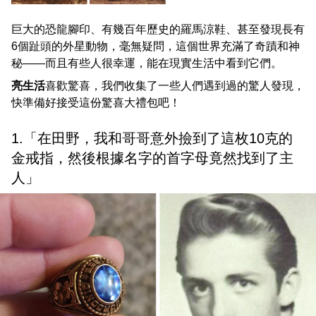
巨大的恐龍腳印、有幾百年歷史的羅馬涼鞋、甚至發現長有
6個趾頭的外星動物，毫無疑問，這個世界充滿了奇蹟和神
秘——而且有些人很幸運，能在現實生活中看到它們。
亮生活
喜歡驚喜，我們收集了一些人們遇到過的驚人發現，
快準備好接受這份驚喜大禮包吧！
1.「在田野，我和哥哥意外撿到了這枚10克的
金戒指，然後根據名字的首字母竟然找到了主
人」