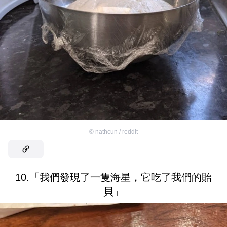
©
nathcun / reddit
10.「我們發現了一隻海星，它吃了我們的貽
貝」