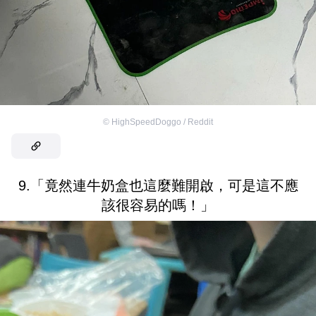
©
HighSpeedDoggo / Reddit
9.「竟然連牛奶盒也這麼難開啟，可是這不應
該很容易的嗎！」