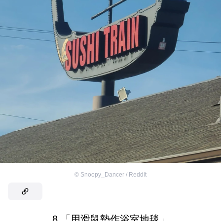
©
Snoopy_Dancer / Reddit
8.「用滑鼠墊作浴室地毯」