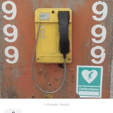
©
Rokotta / Reddit