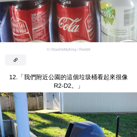
©
rSlashIsMyKing / Reddit
12.「我們附近公園的這個垃圾桶看起來很像
R2-D2。」