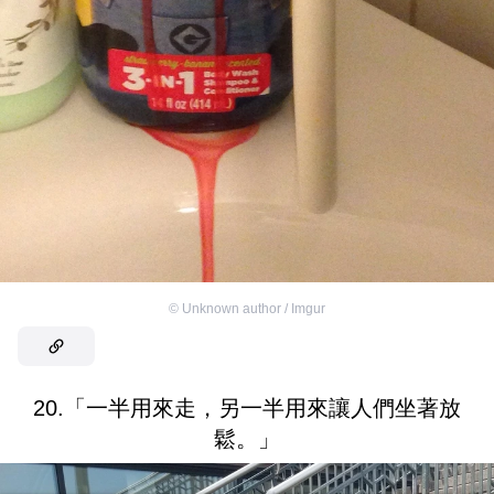
©
Unknown author / Imgur
20.「一半用來走，另一半用來讓人們坐著放
鬆。」