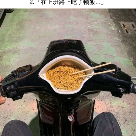
2.「在上班路上吃了頓飯...」