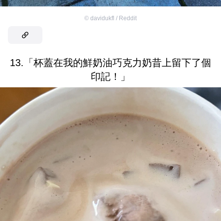
©
davidukfl / Reddit
13.「杯蓋在我的鮮奶油巧克力奶昔上留下了個
印記！」