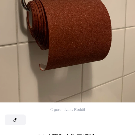
©
gorundvas / Reddit