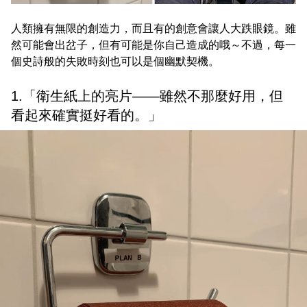
人類擁有無限的創造力，而且有的創意會讓人大跌眼鏡。雖
然可能會出岔子，但有可能是你自己造成的哦～不過，每一
個史詩般的失敗時刻也可以是個幽默契機。
1.「衛生紙上的亮片——雖然不那麼好用，但
看起來確實挺好看的。」