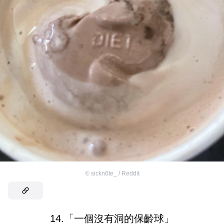
©
sickn0te_ / Reddit
14.「一個沒有洞的保齡球」