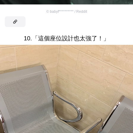
©
babyf********** / Reddit
10.「這個座位設計也太強了！」