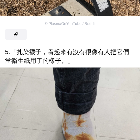
©
PlasmaOnYouTube / Reddit
5.「扎染襪子，看起來有沒有很像有人把它們
當衛生紙用了的樣子。」