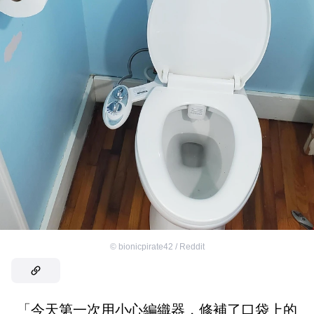
©
bionicpirate42 / Reddit
「今天第一次用小心編織器，修補了口袋上的