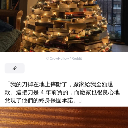
©
CrowHollow / Reddit
「我的刀掉在地上摔斷了，廠家給我全額退
款。這把刀是 4 年前買的，而廠家也很良心地
兌現了他們的終身保固承諾。」