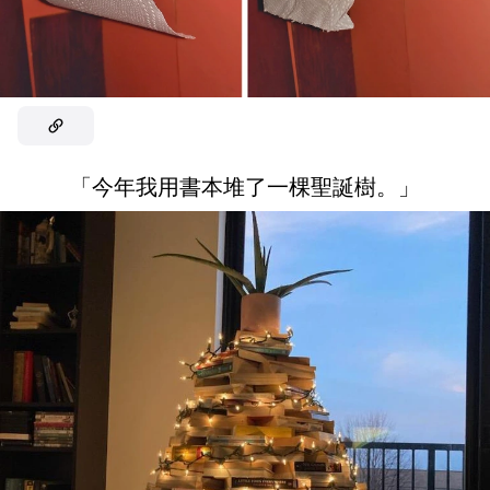
「今年我用書本堆了一棵聖誕樹。」