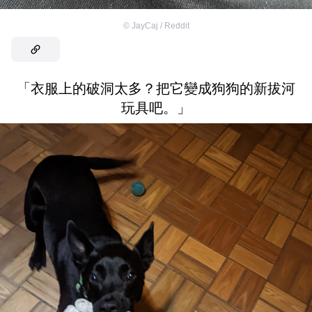
©
JayCaj / Reddit
「衣服上的破洞太多？把它變成狗狗的新拔河
玩具吧。」