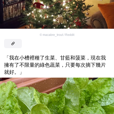
©
macabre_trout / Reddit
「我在小槽裡種了生菜、甘藍和菠菜，現在我
擁有了不限量的綠色蔬菜，只要每次摘下幾片
就好。」