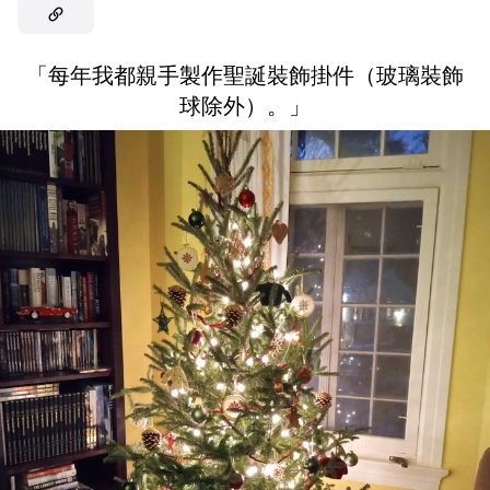
「每年我都親手製作聖誕裝飾掛件（玻璃裝飾
球除外）。」