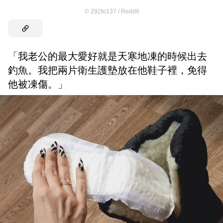
©
292to137 / Reddit
「我老公的最大愛好就是天寒地凍的時候出去
釣魚。我把兩片衛生護墊放在他鞋子裡，免得
他被凍傷。」