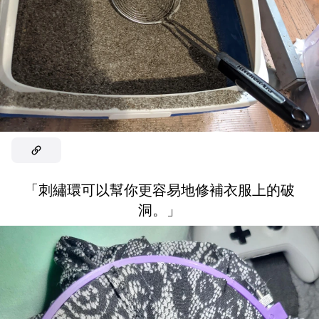
「刺繡環可以幫你更容易地修補衣服上的破
洞。」