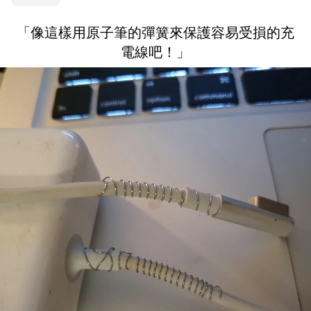
「像這樣用原子筆的彈簧來保護容易受損的充
電線吧！」