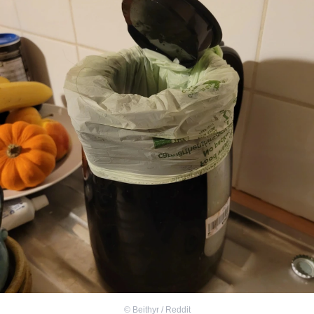
©
Beithyr / Reddit