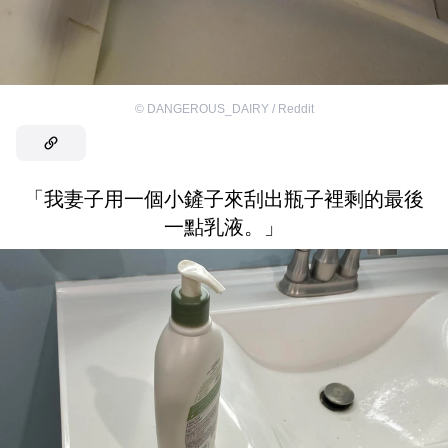
©
DANGEROUS_DAIRY / Reddit
「我妻子用一個小鏟子來刮出瓶子裡剩的最後
一點乳液。」