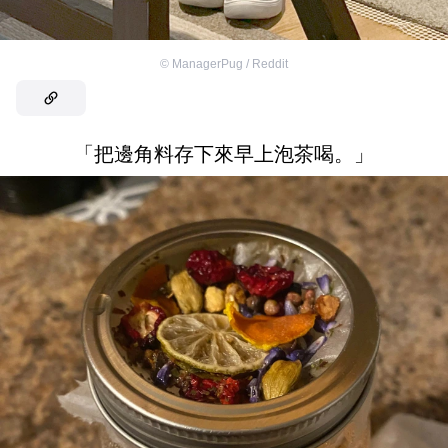
©
ManagerPug / Reddit
「把邊角料存下來早上泡茶喝。」