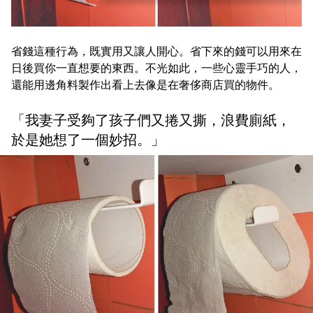
省錢這種行為，既實用又讓人開心。省下來的錢可以用來在
日後買你一直想要的東西。不光如此，一些心靈手巧的人，
還能用邊角料製作出看上去像是在奢侈商店買的物件。
「我妻子受夠了孩子們又捲又撕，浪費廁紙，
於是她想了一個妙招。」