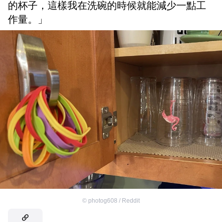
的杯子，這樣我在洗碗的時候就能減少一點工
作量。」
©
photog608 / Reddit