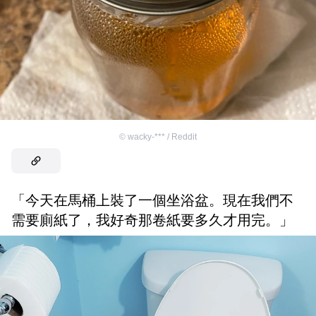
©
wacky-*** / Reddit
「今天在馬桶上裝了一個坐浴盆。現在我們不
需要廁紙了，我好奇那卷紙要多久才用完。」