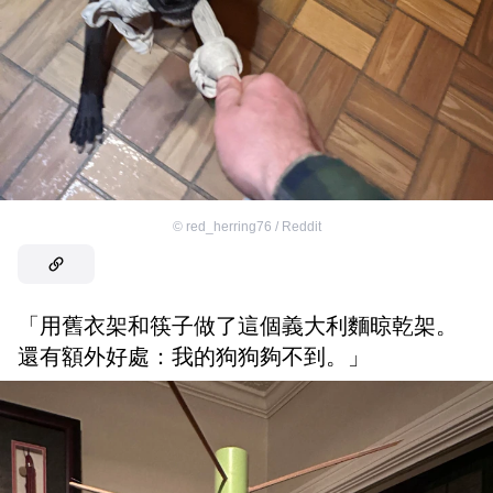
©
red_herring76 / Reddit
「用舊衣架和筷子做了這個義大利麵晾乾架。
還有額外好處：我的狗狗夠不到。」