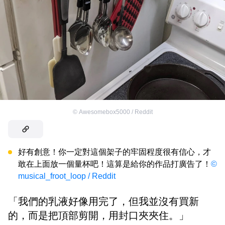
©
Awesomebox5000 / Reddit
好有創意！你一定對這個架子的牢固程度很有信心，才
敢在上面放一個量杯吧！這算是給你的作品打廣告了！
©
musical_froot_loop / Reddit
「我們的乳液好像用完了，但我並沒有買新
的，而是把頂部剪開，用封口夾夾住。」