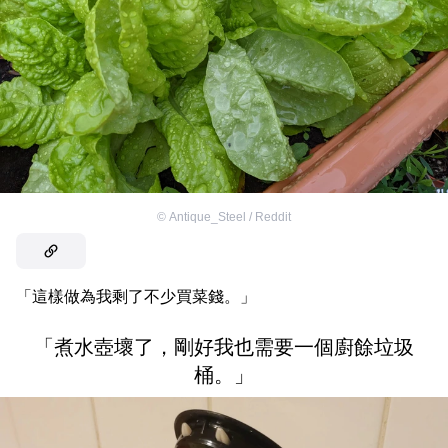
©
Antique_Steel / Reddit
「這樣做為我剩了不少買菜錢。」
「煮水壺壞了，剛好我也需要一個廚餘垃圾
桶。」