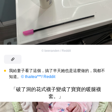
©
beeranden / Reddit
我給妻子看了這個，搞了半天她也是這麼做的，我都不
知道。
© thaitea***/ Reddit
「破了洞的花式襪子變成了寶寶的暖腿襪
套。」