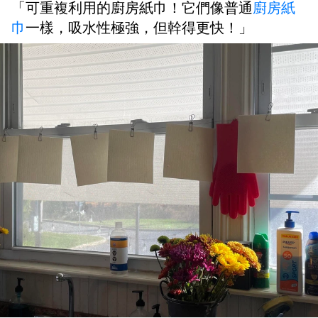
「可重複利用的廚房紙巾！它們像普通
廚房紙
巾
一樣，吸水性極強，但幹得更快！」