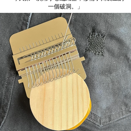
一個破洞。」