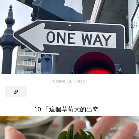
©
Dave_OB / Reddit
10.「這個草莓大的出奇」