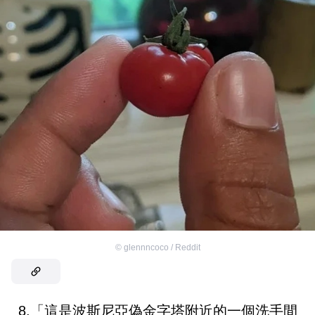
©
glennncoco / Reddit
8.「這是波斯尼亞偽金字塔附近的一個洗手間