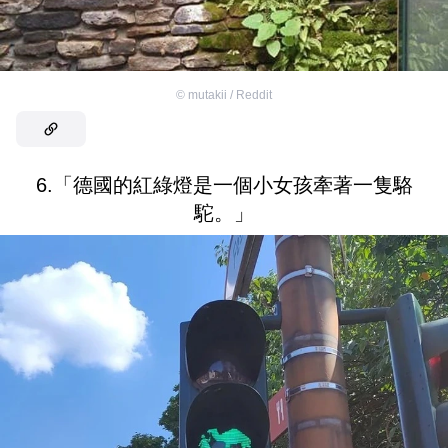
©
mutakii / Reddit
6.「德國的紅綠燈是一個小女孩牽著一隻駱
駝。」