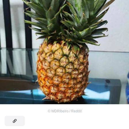
©
WDRibeiro / Reddit