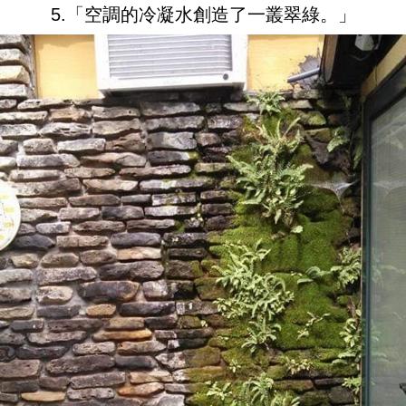
5.「空調的冷凝水創造了一叢翠綠。」