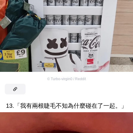
©
Turbo-virgin0 / Reddit
13.「我有兩根睫毛不知為什麼碰在了一起。」