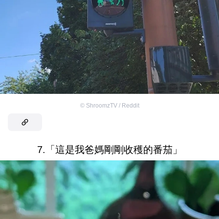
©
ShroomzTV / Reddit
7.「這是我爸媽剛剛收穫的番茄」