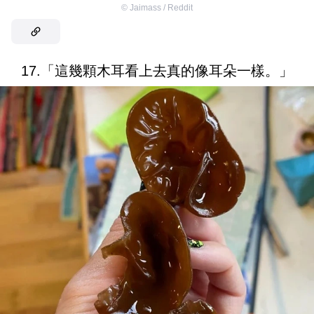
©
Jaimass / Reddit
17.「這幾顆木耳看上去真的像耳朵一樣。」