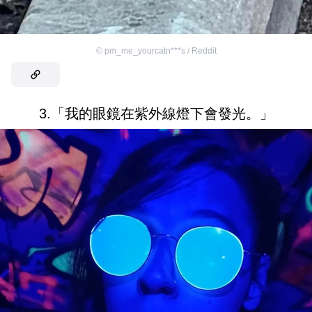
©
pm_me_yourcatn***s / Reddit
3.「我的眼鏡在紫外線燈下會發光。」