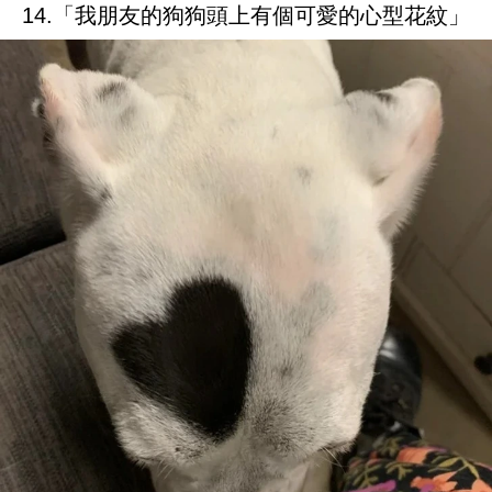
14.「我朋友的狗狗頭上有個可愛的心型花紋」