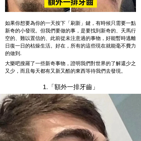
如果你想要為你的一天按下「刷新」鍵，有時候只需要一點
新奇的小發現。但我們要做的事，是要找到新奇的、天馬行
空的、難以置信的、此前從未注意過的事物，好能暫時逃離
日復一日的枯燥生活。好在，所有的這些現在就能毫不費力
的做到.
大樂吧搜羅了一些新奇事物，證明我們對世界的了解還少之
又少，而且每天都有又新又酷的東西等待我們去發現。
1.「額外一排牙齒」