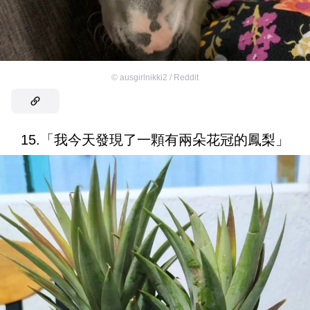
©
ausgirlnikki2 / Reddit
15.「我今天發現了一顆有兩朵花冠的鳳梨」