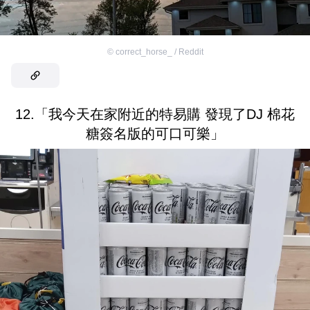
©
correct_horse_ / Reddit
12.「我今天在家附近的特易購 發現了DJ 棉花
糖簽名版的可口可樂」