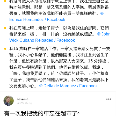
我沒有把人字拖換成鞋子就去上班了。我在走進辦公室
時才注意到。那是一雙又舊又髒的人字拖。我感覺到很
丟臉，就問我的主管我能不能去買一雙像樣的鞋。
©
Eunice Hernandez / Facebook
我在海灘上時，走錯了房子，以為是我住的那間。它們
看起來都一樣，一排一排的，沒有編號或標記。
© John
Wick Cubano Reloaded / Facebook
我15 歲時在一家鞋店工作。一家人進來給女兒買了一雙
鞋，我不小心拿錯了。他們離開後，我才注意到發生了
什麼，但沒有說什麼，以為那家人會回來。15 分鐘後，
我在買午餐時遇到了他們。他們在附近吃飯。我說，
「嗨，我想我弄錯了，給了你錯誤的鞋子。」他們檢查
了盒子，我告訴他們到鞋店來換。我的老闆只是說我下
次要更加小心。
© Delfa de Marquez / Facebook