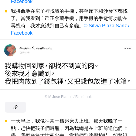
Facebook
我拼命地在房子裡找我的手機，甚至床下和沙發下都找
了。當我看到自己正拿著手機，用手機的手電筒功能在
尋找時，我才意識到自己有多蠢。
© Silvia Plaza Sanz /
Facebook
©
M José Blanco / Facebook
一天早上，我像往常一樣起床去上班。那天我晚了一
點，趕快把孩子們叫醒，因為我總是在上班前送他們上
學。我們急急忙忙衝出去，當我們到達學校時，卻驚訝