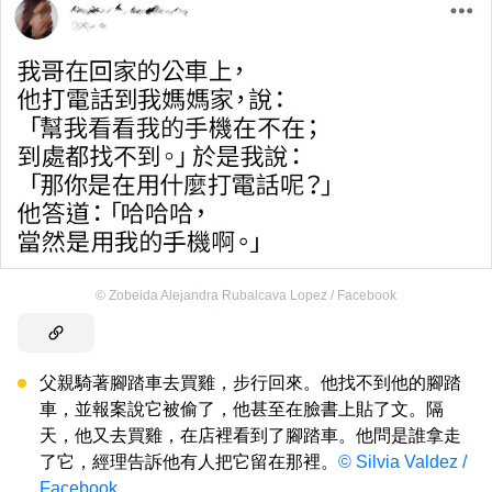
©
Zobeida Alejandra Rubalcava Lopez / Facebook
父親騎著腳踏車去買雞，步行回來。他找不到他的腳踏
車，並報案說它被偷了，他甚至在臉書上貼了文。隔
天，他又去買雞，在店裡看到了腳踏車。他問是誰拿走
了它，經理告訴他有人把它留在那裡。
© Silvia Valdez /
Facebook