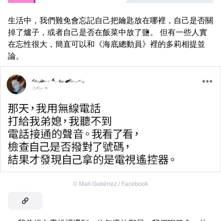
生活中，我們難免會忘記自己把鑰匙放在哪裡，自己是否關
掉了爐子，或者自己是否在飯菜中放了鹽。 但有一些人實
在忘性很大，簡直可以和《海底總動員》裡的多莉相提並
論。
©
Mari Gutiérrez / Facebook