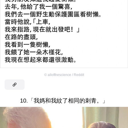
©
allofthescience / Reddit
10.「我媽和我紋了相同的刺青。」