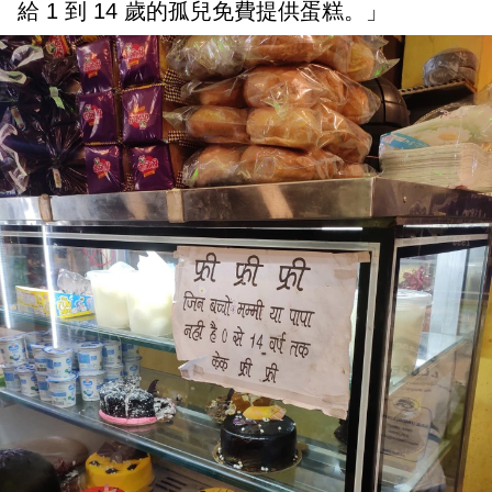
給 1 到 14 歲的孤兒免費提供蛋糕。」