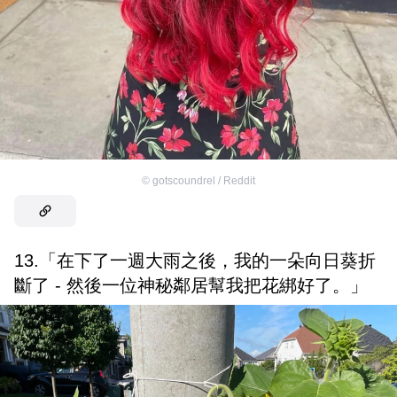
©
gotscoundrel / Reddit
13.「在下了一週大雨之後，我的一朵向日葵折
斷了 - 然後一位神秘鄰居幫我把花綁好了。」