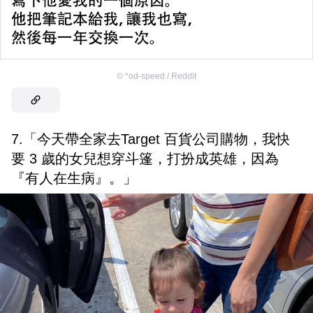
©
*od-speed / Reddit
7.「今天帶全家去Target 百貨公司購物，我快
要 3 歲的女兒想穿斗篷，打扮成英雄，因為
『有人在生病』。」