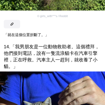
©
girls_with***s / Reddit
「就在這個位置折斷了。」
14.「我男朋友是一位動物救助者。這個禮拜，
他們接到電話，說有一隻流浪貓卡在汽車引擎
裡，正在呼救。汽車主人一趕到，就收養了小
貓。」