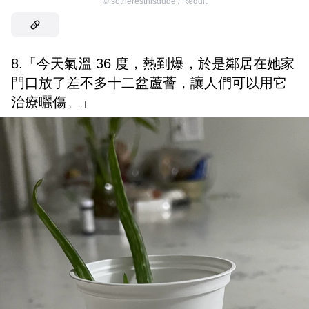
©
sotheresthisdude / Reddit
8.「今天氣溫 36 度，熱到爆，於是鄰居在她家
門口放了差不多十二盆蘆薈，讓人們可以用它
治療曬傷。」