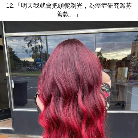
12.「明天我就會把頭髮剃光，為癌症研究籌募
善款。」