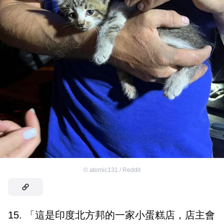
©
atomic131 / Reddit
15. 「這是印度北方邦的一家小蛋糕店，店主會