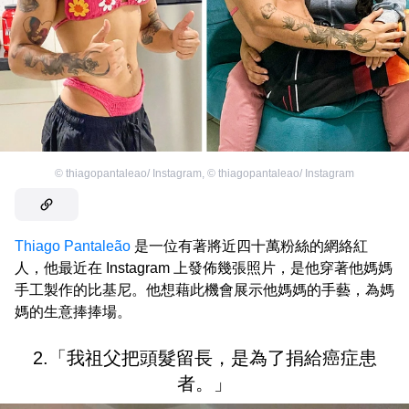
©
thiagopantaleao/ Instagram
,
©
thiagopantaleao/ Instagram
Thiago Pantaleão
是一位有著將近四十萬粉絲的網絡紅
人，他最近在 Instagram 上發佈幾張照片，是他穿著他媽媽
手工製作的比基尼。他想藉此機會展示他媽媽的手藝，為媽
媽的生意捧捧場。
2.「我祖父把頭髮留長，是為了捐給癌症患
者。」