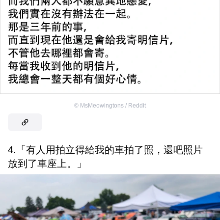
©
MsMeowingtons / Reddit
4.「有人用拍立得給我的車拍了照，還吧照片
放到了車座上。」