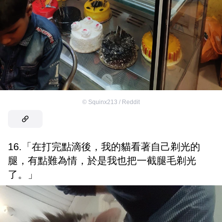
©
Squinx213 / Reddit
16.「在打完點滴後，我的貓看著自己剃光的
腿，有點難為情，於是我也把一截腿毛剃光
了。」