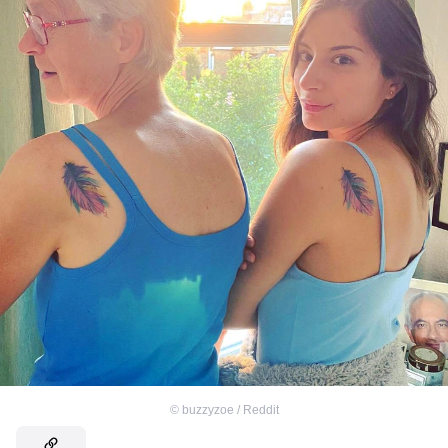
©
buzzyzoe / Reddit