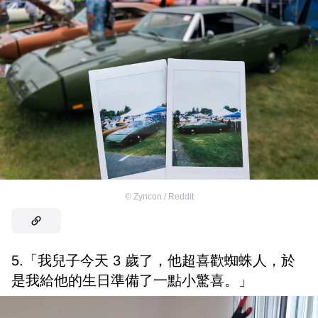
©
Zyncon / Reddit
5.「我兒子今天 3 歲了，他超喜歡蜘蛛人，於
是我給他的生日準備了一點小驚喜。」