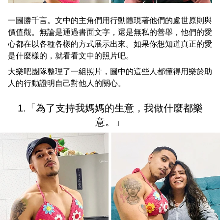
一圖勝千言。文中的主角們用行動體現著他們的處世原則與
價值觀。無論是通過書面文字，還是無私的善舉，他們的愛
心都在以各種各樣的方式展示出來。如果你想知道真正的愛
是什麼樣的，就看看文中的照片吧。
大樂吧團隊整理了一組照片，圖中的這些人都懂得用樂於助
人的行動證明自己對他人的關心。
1.「為了支持我媽媽的生意，我做什麼都樂
意。」