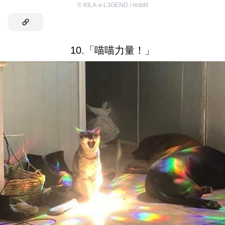
©
KILA-x-L3GEND / reddit
10.「喵喵力量！」