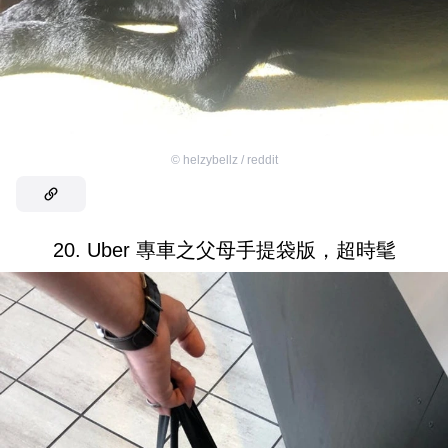
©
helzybellz / reddit
20. Uber 專車之父母手提袋版，超時髦