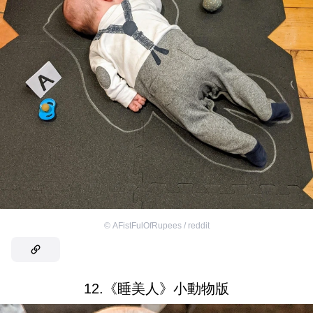
©
AFistFulOfRupees / reddit
12.《睡美人》小動物版