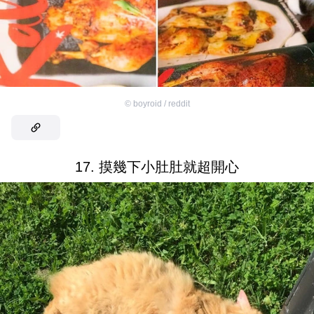
©
boyroid / reddit
17. 摸幾下小肚肚就超開心