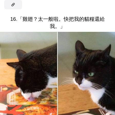
16.「雞翅？太一般啦。快把我的貓糧還給
我。」