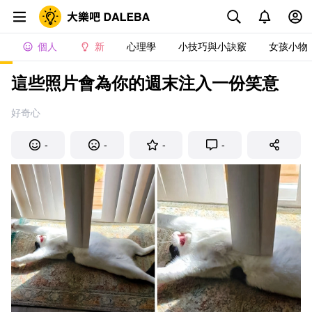
個人
新
心理學
小技巧與小訣竅
女孩小物
這些照片會為你的週末注入一份笑意
好奇心
-
-
-
-