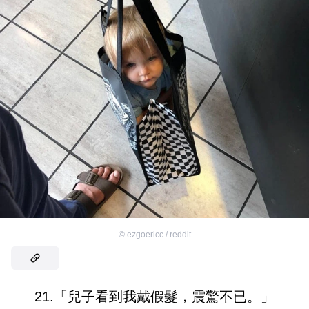
©
ezgoericc / reddit
21.「兒子看到我戴假髮，震驚不已。」