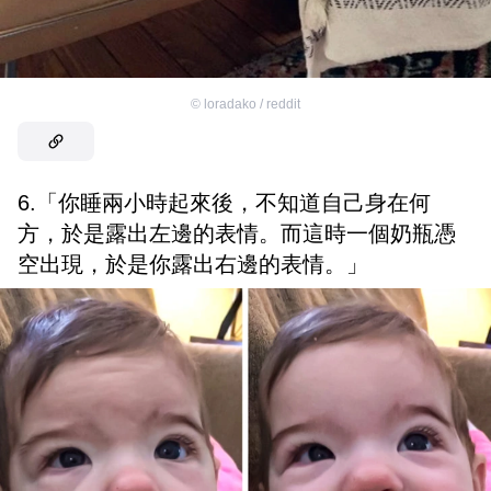
©
loradako / reddit
6.「你睡兩小時起來後，不知道自己身在何
方，於是露出左邊的表情。而這時一個奶瓶憑
空出現，於是你露出右邊的表情。」