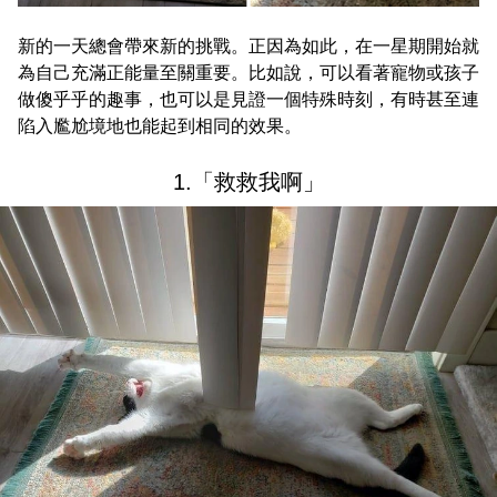
新的一天總會帶來新的挑戰。正因為如此，在一星期開始就
為自己充滿正能量至關重要。比如說，可以看著寵物或孩子
做傻乎乎的趣事，也可以是見證一個特殊時刻，有時甚至連
陷入尷尬境地也能起到相同的效果。
1.「救救我啊」