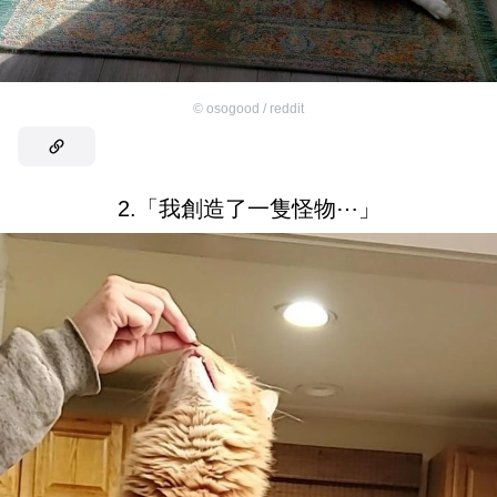
©
osogood / reddit
2.「我創造了一隻怪物⋯」