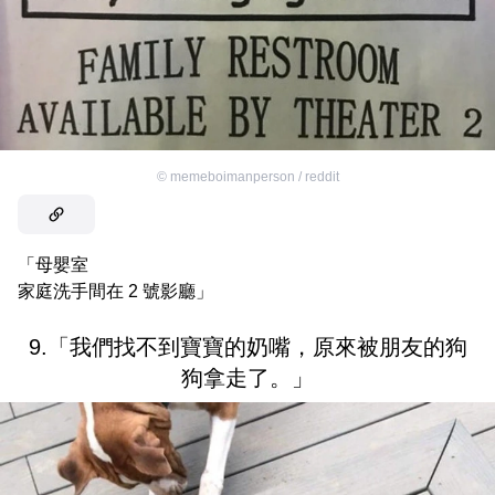
©
memeboimanperson / reddit
「母嬰室
家庭洗手間在 2 號影廳」
9.「我們找不到寶寶的奶嘴，原來被朋友的狗
狗拿走了。」