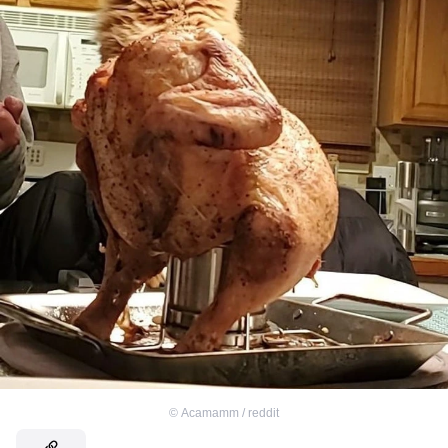
©
Acamamm / reddit