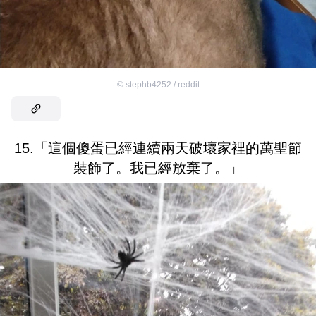
©
stephb4252 / reddit
15.「這個傻蛋已經連續兩天破壞家裡的萬聖節
裝飾了。我已經放棄了。」