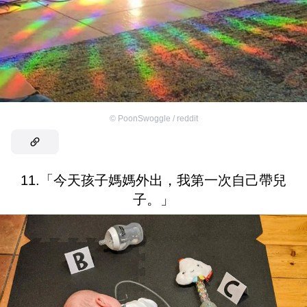
©
PoonSwoggle / reddit
11.「今天孩子媽媽外出，我第一次自己帶兒
子。」