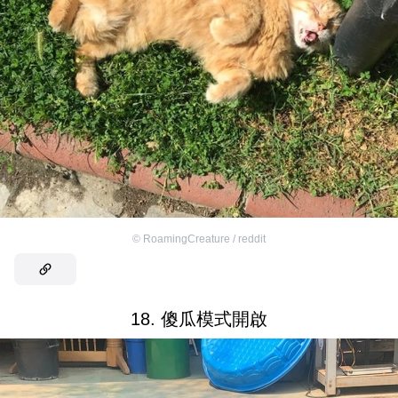
©
RoamingCreature / reddit
18. 傻瓜模式開啟