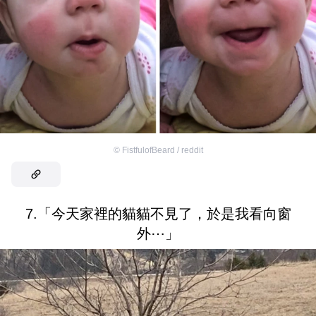
©
FistfulofBeard / reddit
7.「今天家裡的貓貓不見了，於是我看向窗
外⋯」