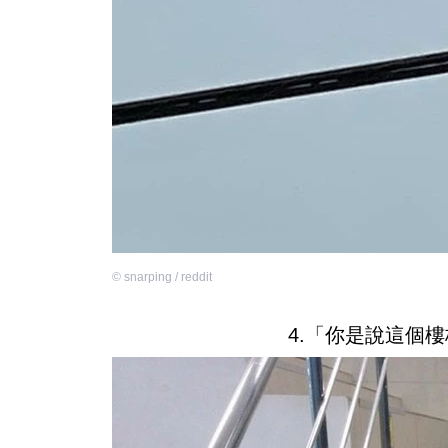
©
snarping / reddit
4.「你是說這個