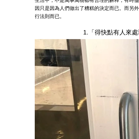
生活中，不是萬事萬物都有合理的解釋，有時儘
因只是因為人們做出了糟糕的決定而已。而另外
行法則而已。
1.「得快點有人來