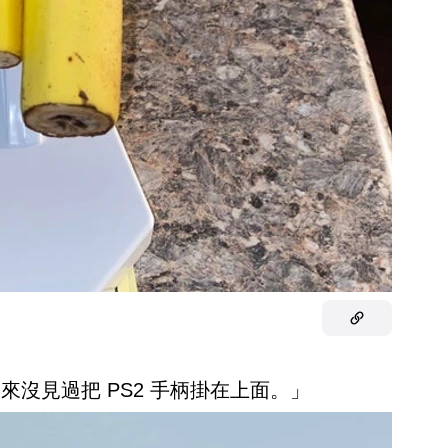
來沒見過把 PS2 手柄掛在上面。」