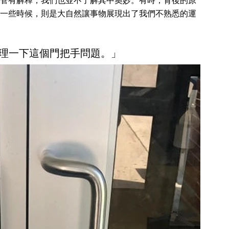
管有解釋，我們也並不了解其中奧妙。有時，背後的原
一些時候，則是大自然讓事物展現出了我們不熟悉的運
處理一下這個門把手問題。」