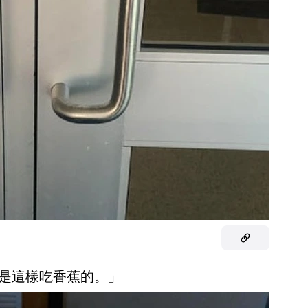
友是這樣吃香蕉的。」