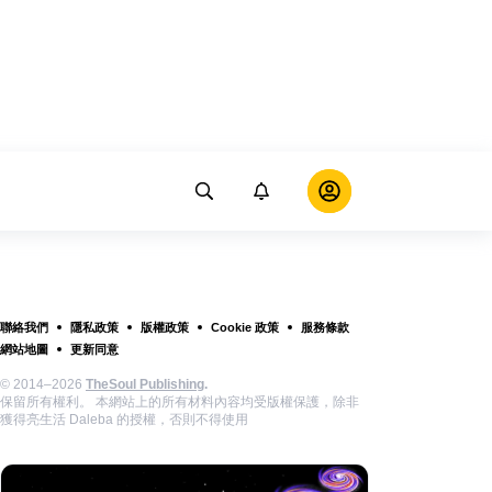
聯絡我們
隱私政策
版權政策
Cookie 政策
服務條款
網站地圖
更新同意
© 2014–2026
TheSoul Publishing
.
保留所有權利。 本網站上的所有材料內容均受版權保護，除非
獲得亮生活 Daleba 的授權，否則不得使用