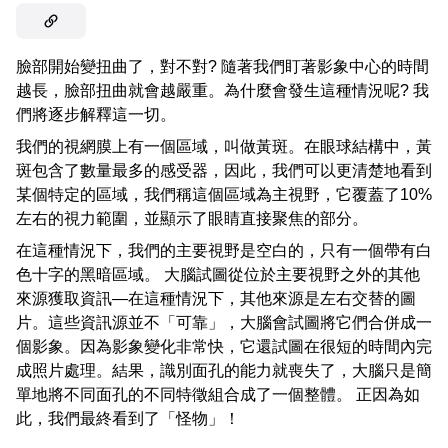
臉部開始變扭曲了，對不對? 隨著我們盯著影象中心的時間
越長，臉部扭曲就會越嚴重。為什麼會發生這種情況呢? 我
們將逐步解釋這一切。
我們的視網膜上有一個區域，叫做黃斑。在眼球結構中，黃
斑包含了數量最多的感受器，因此，我們可以更清楚地看到
某個特定的區域，我們稱這個區域為主視野，它覆蓋了10%
左右的視力範圍，並顯示了眼睛直接聚焦的部分。
在這種情況下，我們的主要視野是空白的，只有一個帶有白
色十字的黑暗區域。 大腦試圖從位於主要視野之外的其他
來源獲取資訊—在這種情況下，其他來源是左右交替的圖
片。這些資訊源並不「可靠」，大腦會試圖將它們合併成一
個影象。因為影象變化非常快，它還試圖在很短的時間內完
成照片處理。結果，識別面孔的能力就喪失了，大腦只是簡
單地將不同面孔的不同特徵組合成了一個整體。 正因為如
此，我們最終看到了「怪物」！