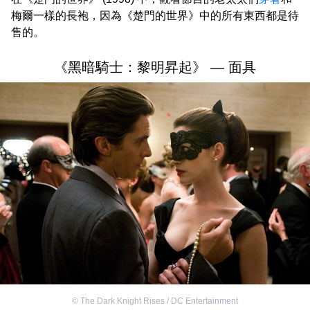
梅爾一樣的長袍，因為《楚門的世界》中的所有東西都是待
售的。
《黑暗騎士：黎明昇起》 — 面具
©
The Dark Knight Rises / DC Entertainment