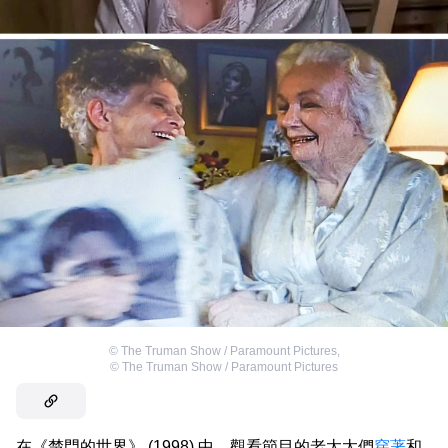
©
The Truman Show / Paramount Pictures
,
©
The Truman Show / Paramount Pictures
在《楚門的世界》 (1998) 中，觀看節目的老太太們
穿著
和