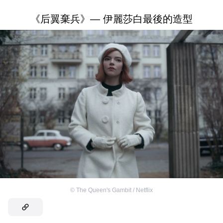
《后翼棄兵》— 伊麗莎白最後的造型
©
The Queen's Gambit / Netflix