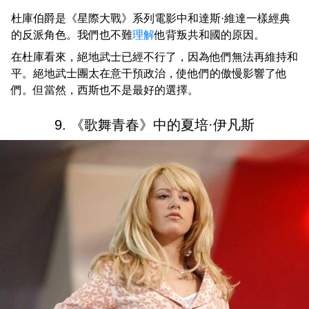
杜庫伯爵是《星際大戰》系列電影中和達斯·維達一樣經典
的反派角色。我們也不難
理解
他背叛共和國的原因。
在杜庫看來，絕地武士已經不行了，因為他們無法再維持和
平。絕地武士團太在意干預政治，使他們的傲慢影響了他
們。但當然，西斯也不是最好的選擇。
9. 《歌舞青春》中的夏培·伊凡斯