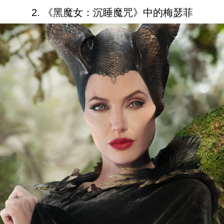
2. 《黑魔女：沉睡魔咒》中的梅瑟菲