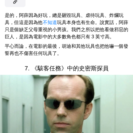
是的，阿薛因為好玩，總是砸毀玩具、虐待玩具、炸爛玩
具，但這是因為他
不知道
玩具本身也有生命。說實話，阿薛
只是個缺乏父母重視的小男孩。我們之所以把他看做邪惡的
巨人，是因為電影中的大多數角色都只有 3 英寸高。
平心而論，在電影的最後，胡迪和其他玩具也把他嚇一個發
誓再也不傷害任何玩具了。
7. 《駭客任務》中的史密斯探員