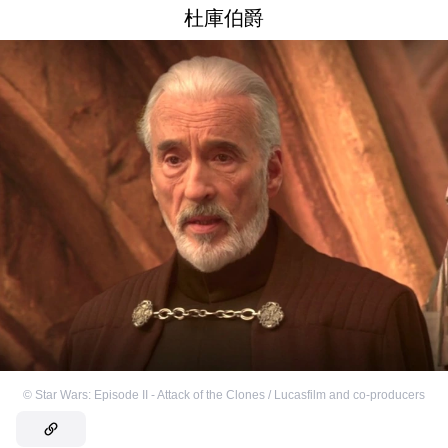
杜庫伯爵
©
Star Wars: Episode II - Attack of the Clones / Lucasfilm and co-producers