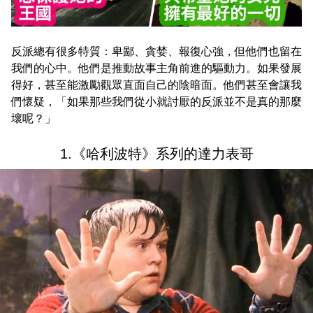
反派總有很多特質：卑鄙、貪婪、報復心強，但他們也留在
我們的心中。他們是推動故事主角前進的驅動力。如果發展
得好，甚至能激勵觀眾直面自己的陰暗面。他們甚至會讓我
們懷疑，「如果那些我們從小就討厭的反派並不是真的那麼
壞呢？」
1.《哈利波特》系列的達力表哥