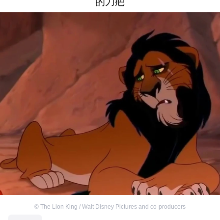
的刀疤
©
The Lion King / Walt Disney Pictures and co-producers