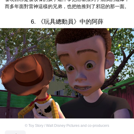
而多年面對雷神這樣的兄弟，也把他推到了邪惡的那一面。
6. 《玩具總動員》中的阿薛
©
Toy Story / Walt Disney Pictures and co-producers