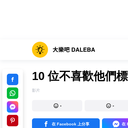
10 位不喜歡他們
影片
-
-
在 Facebook 上分享
在 