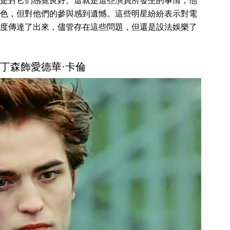
是對它們感覺良好。這就是這些演員所發生的事情，他
色，但對他們的參與感到遺憾。這些明星紛紛表示對電
度傳達了出來，儘管存在這些問題，但還是設法娛樂了
·帕丁森飾愛德華·卡倫