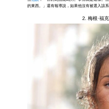
的東西。」還有報導說，如果他沒有被選入該系
2. 梅根·