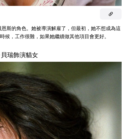
貝恩斯的角色。她被導演解雇了，但最初，她不想成為這
時候，工作很難，如果她繼續做其他項目會更好。
莉·貝瑞飾演貓女