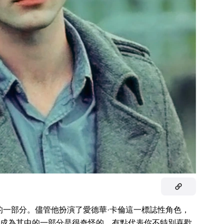
的一部分。儘管他扮演了愛德華·卡倫這一標誌性角色，
成為其中的一部分是很奇怪的，有點代表你不特別喜歡