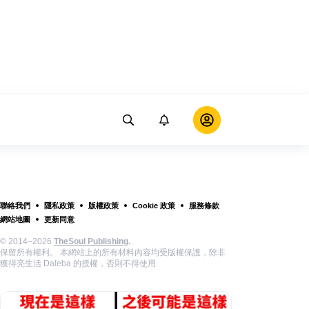
聯絡我們
隱私政策
版權政策
Cookie 政策
服務條款
網站地圖
更新同意
© 2014–2026
TheSoul Publishing
.
保留所有權利。 本網站上的所有材料內容均受版權保護，除非
獲得亮生活 Daleba 的授權，否則不得使用