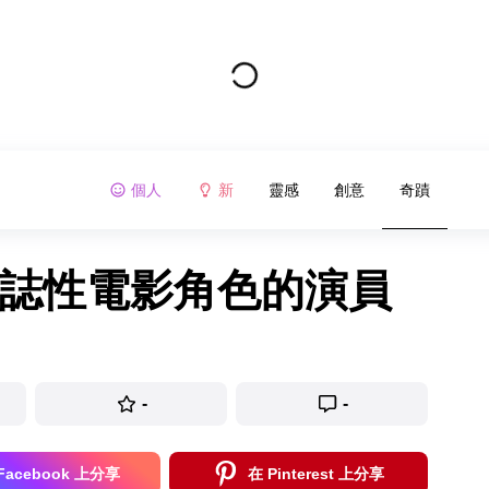
個人
新
靈感
創意
奇蹟
標誌性電影角色的演員
-
-
Facebook 上分享
在 Pinterest 上分享