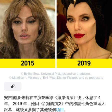
©
By the Sea / Universal Pictures and co-producers
,
©
Maleficent: Mistress of Evil / Walt Disney Pictures and co-producers
安吉麗娜·朱莉在主演並執導《海岸情深》後，休息了 4
年。 2019 年，她因《沉睡魔咒2》中的標誌性角色重返大
銀幕，此後又參與了其他幾個
項目
。