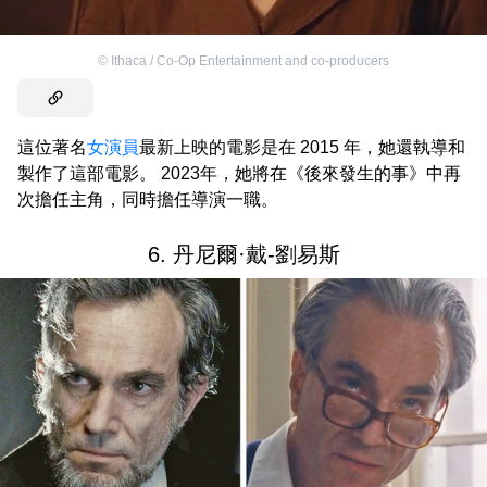
©
Ithaca / Co-Op Entertainment and co-producers
這位著名
女演員
最新上映的電影是在 2015 年，她還執導和
製作了這部電影。 2023年，她將在《後來發生的事》中再
次擔任主角，同時擔任導演一職。
6. 丹尼爾·戴-劉易斯