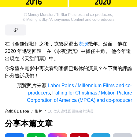
©
Money Monster / TriStar Pictures and co-producers
,
©
Midnight Sky / Anonymous Content and co-producers
在《金錢怪獸》之後，克魯尼退出
表演
幾年。然而，他在
2020 年迅速回歸，在《永夜漂流》中擔任主角。 他今年還
出現在《天堂門票》中。
你希望在電影中再次看到哪個已退休的演員？在下面的評論
部分告訴我們！
預覽照片來源
Labor Pains / Millennium Films and co-
producers
,
Falling for Christmas / Motion Picture
Corporation of America (MPCA) and co-producer
亮生活 Daleba
/
影片
/
10 位久違後回歸銀幕的演員
分享本篇文章