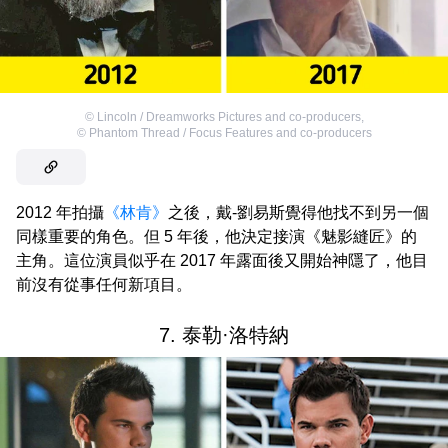
©
Lincoln / Dreamworks Pictures and co-producers
,
©
Phantom Thread / Focus Features and co-producers
2012 年拍攝
《林肯》
之後，戴-劉易斯覺得他找不到另一個
同樣重要的角色。但 5 年後，他決定接演《魅影縫匠》的
主角。這位演員似乎在 2017 年露面後又開始神隱了，他目
前沒有從事任何新項目。
7. 泰勒·洛特納