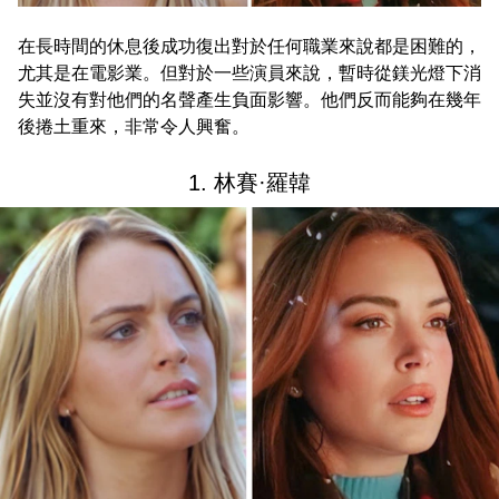
在長時間的休息後成功復出對於任何職業來說都是困難的，
尤其是在電影業。但對於一些演員來說，暫時從鎂光燈下消
失並沒有對他們的名聲產生負面影響。他們反而能夠在幾年
後捲土重來，非常令人興奮。
1. 林賽·羅韓