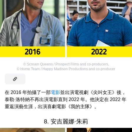
©
Scream Queens / Prospect Films and co-producers
,
©
Home Team / Happy Madison Productions and co-producer
在 2016 年拍攝了一部
電影
並出演電視劇《尖叫女王》後，
泰勒·洛特納不再出演電影直到 2022 年。他決定在 2022 年
重返演藝生涯，出演喜劇電影《我的主隊》。
8. 安吉麗娜·朱莉