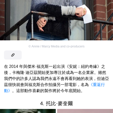
©
Annie / Marcy Media and co-producers
在 2014 年與傑米·福克斯一起出演《安妮：紐約奇緣》之
後，卡梅隆·迪亞茲開始更加專注於成為一名企業家。雖然
我們中的許多人認為我們永遠不會再看到她的表演，但迪亞
茲很快就會與福克斯合作拍攝另一部電影，名為
《重返行
動》
。這部動作喜劇的製作將於今年底開始。
4. 托比·麥奎爾