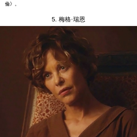
倫》。
5. 梅格·瑞恩