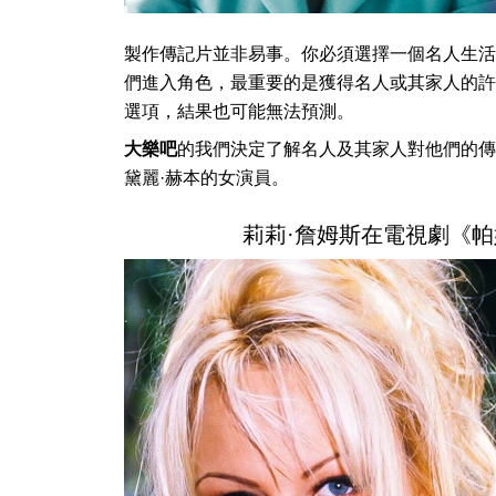
製作傳記片並非易事。你必須選擇一個名人生活
們進入角色，最重要的是獲得名人或其家人的許
選項，結果也可能無法預測。
大樂吧
的我們決定了解名人及其家人對他們的傳
黛麗·赫本的女演員。
莉莉·詹姆斯在電視劇《帕