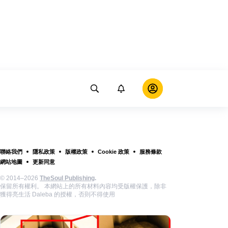
聯絡我們
隱私政策
版權政策
Cookie 政策
服務條款
網站地圖
更新同意
© 2014–2026
TheSoul Publishing
.
保留所有權利。 本網站上的所有材料內容均受版權保護，除非
獲得亮生活 Daleba 的授權，否則不得使用