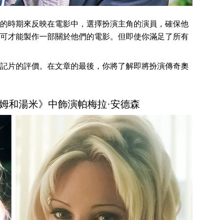
的時期來反映在電影中，選擇扮演主角的演員，確保他
可才能製作一部關於他們的電影。但即使你滿足了所有
記片的評價。在文章的最後，你將了解即將扮演傳奇奧
姆和湯米》中飾演帕梅拉·安德森